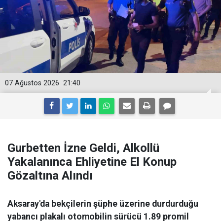
07 Ağustos 2026
21:40
Gurbetten İzne Geldi, Alkollü
Yakalanınca Ehliyetine El Konup
Gözaltına Alındı
Aksaray'da bekçilerin şüphe üzerine durdurduğu
yabancı plakalı otomobilin sürücü 1.89 promil