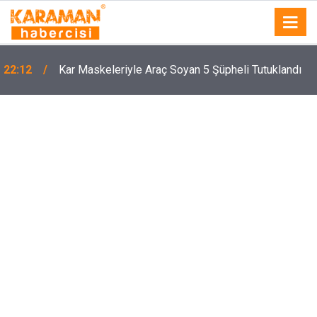
22:12
Kar Maskeleriyle Araç Soyan 5 Şüpheli Tutuklandı