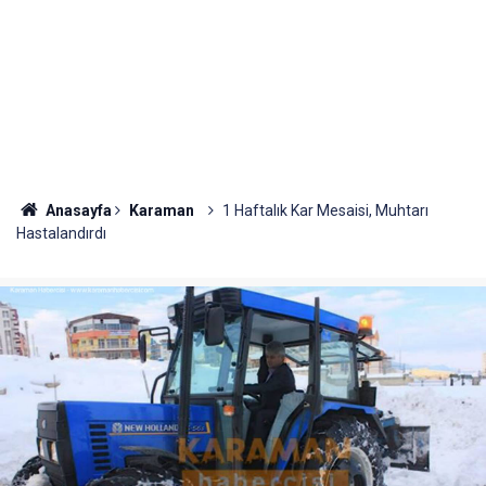
Anasayfa
Karaman
1 Haftalık Kar Mesaisi, Muhtarı
Hastalandırdı