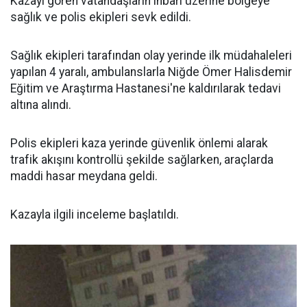
Kazayı gören vatandaşların ihbarı üzerine bölgeye
sağlık ve polis ekipleri sevk edildi.
Sağlık ekipleri tarafından olay yerinde ilk müdahaleleri
yapılan 4 yaralı, ambulanslarla Niğde Ömer Halisdemir
Eğitim ve Araştırma Hastanesi'ne kaldırılarak tedavi
altına alındı.
Polis ekipleri kaza yerinde güvenlik önlemi alarak
trafik akışını kontrollü şekilde sağlarken, araçlarda
maddi hasar meydana geldi.
Kazayla ilgili inceleme başlatıldı.