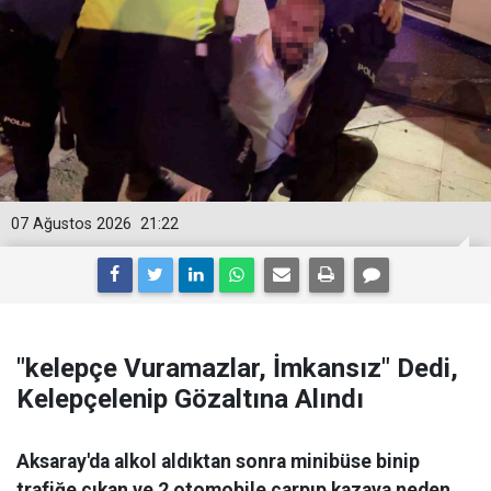
07 Ağustos 2026
21:22
"kelepçe Vuramazlar, İmkansız" Dedi,
Kelepçelenip Gözaltına Alındı
Aksaray'da alkol aldıktan sonra minibüse binip
trafiğe çıkan ve 2 otomobile çarpıp kazaya neden