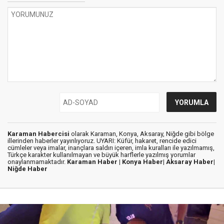
Karaman Habercisi
olarak Karaman, Konya, Aksaray, Niğde gibi bölge
illerinden haberler yayınlıyoruz. UYARI: Küfür, hakaret, rencide edici
cümleler veya imalar, inançlara saldırı içeren, imla kuralları ile yazılmamış,
Türkçe karakter kullanılmayan ve büyük harflerle yazılmış yorumlar
onaylanmamaktadır.
Karaman Haber |
Konya Haber|
Aksaray Haber|
Niğde Haber