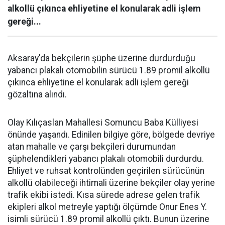
alkollü çıkınca ehliyetine el konularak adli işlem
gereği...
Aksaray'da bekçilerin şüphe üzerine durdurduğu
yabancı plakalı otomobilin sürücü 1.89 promil alkollü
çıkınca ehliyetine el konularak adli işlem gereği
gözaltına alındı.
Olay Kılıçaslan Mahallesi Somuncu Baba Külliyesi
önünde yaşandı. Edinilen bilgiye göre, bölgede devriye
atan mahalle ve çarşı bekçileri durumundan
şüphelendikleri yabancı plakalı otomobili durdurdu.
Ehliyet ve ruhsat kontrolünden geçirilen sürücünün
alkollü olabileceği ihtimali üzerine bekçiler olay yerine
trafik ekibi istedi. Kısa sürede adrese gelen trafik
ekipleri alkol metreyle yaptığı ölçümde Onur Enes Y.
isimli sürücü 1.89 promil alkollü çıktı. Bunun üzerine