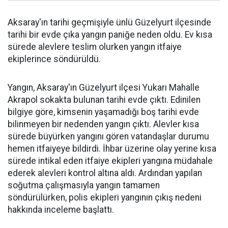
Aksaray'ın tarihi geçmişiyle ünlü Güzelyurt ilçesinde
tarihi bir evde çıka yangın paniğe neden oldu. Ev kısa
sürede alevlere teslim olurken yangın itfaiye
ekiplerince söndürüldü.
Yangın, Aksaray'ın Güzelyurt ilçesi Yukarı Mahalle
Akrapol sokakta bulunan tarihi evde çıktı. Edinilen
bilgiye göre, kimsenin yaşamadığı boş tarihi evde
bilinmeyen bir nedenden yangın çıktı. Alevler kısa
sürede büyürken yangını gören vatandaşlar durumu
hemen itfaiyeye bildirdi. İhbar üzerine olay yerine kısa
sürede intikal eden itfaiye ekipleri yangına müdahale
ederek alevleri kontrol altına aldı. Ardından yapılan
soğutma çalışmasıyla yangın tamamen
söndürülürken, polis ekipleri yangının çıkış nedeni
hakkında inceleme başlattı.