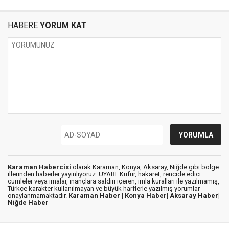
HABERE
YORUM KAT
Karaman Habercisi
olarak Karaman, Konya, Aksaray, Niğde gibi bölge
illerinden haberler yayınlıyoruz. UYARI: Küfür, hakaret, rencide edici
cümleler veya imalar, inançlara saldırı içeren, imla kuralları ile yazılmamış,
Türkçe karakter kullanılmayan ve büyük harflerle yazılmış yorumlar
onaylanmamaktadır.
Karaman Haber |
Konya Haber|
Aksaray Haber|
Niğde Haber