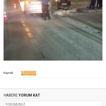
Kaynak:
HABERE
YORUM KAT