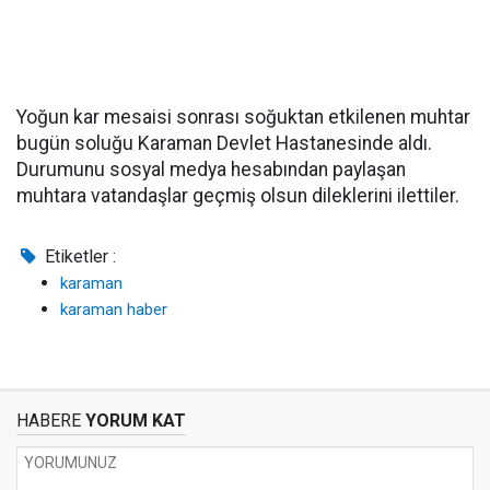
Yoğun kar mesaisi sonrası soğuktan etkilenen muhtar
bugün soluğu Karaman Devlet Hastanesinde aldı.
Durumunu sosyal medya hesabından paylaşan
muhtara vatandaşlar geçmiş olsun dileklerini ilettiler.
Etiketler :
karaman
karaman haber
HABERE
YORUM KAT