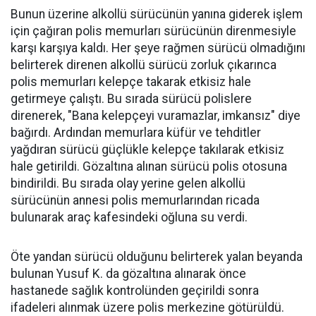
Bunun üzerine alkollü sürücünün yanına giderek işlem
için çağıran polis memurları sürücünün direnmesiyle
karşı karşıya kaldı. Her şeye rağmen sürücü olmadığını
belirterek direnen alkollü sürücü zorluk çıkarınca
polis memurları kelepçe takarak etkisiz hale
getirmeye çalıştı. Bu sırada sürücü polislere
direnerek, "Bana kelepçeyi vuramazlar, imkansız" diye
bağırdı. Ardından memurlara küfür ve tehditler
yağdıran sürücü güçlükle kelepçe takılarak etkisiz
hale getirildi. Gözaltına alınan sürücü polis otosuna
bindirildi. Bu sırada olay yerine gelen alkollü
sürücünün annesi polis memurlarından ricada
bulunarak araç kafesindeki oğluna su verdi.
Öte yandan sürücü olduğunu belirterek yalan beyanda
bulunan Yusuf K. da gözaltına alınarak önce
hastanede sağlık kontrolünden geçirildi sonra
ifadeleri alınmak üzere polis merkezine götürüldü.