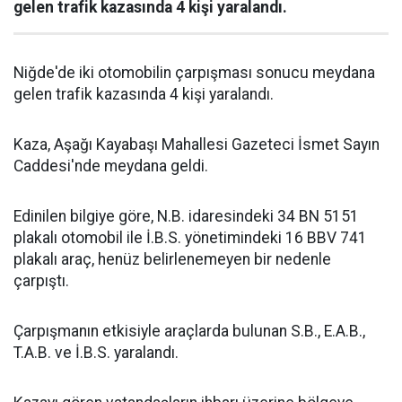
gelen trafik kazasında 4 kişi yaralandı.
Niğde'de iki otomobilin çarpışması sonucu meydana
gelen trafik kazasında 4 kişi yaralandı.
Kaza, Aşağı Kayabaşı Mahallesi Gazeteci İsmet Sayın
Caddesi'nde meydana geldi.
Edinilen bilgiye göre, N.B. idaresindeki 34 BN 5151
plakalı otomobil ile İ.B.S. yönetimindeki 16 BBV 741
plakalı araç, henüz belirlenemeyen bir nedenle
çarpıştı.
Çarpışmanın etkisiyle araçlarda bulunan S.B., E.A.B.,
T.A.B. ve İ.B.S. yaralandı.