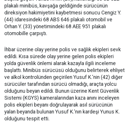
plakalı minibüs, kavşağa geldiğinde sürücünün
direksiyon hakimiyetini kaybetmesi sonucu Cengiz Y.
(44) idaresindeki 68 ABS 646 plakalı otomobil ve
Orhan Y. (33) yönetimindeki 68 AEE 951 plakalı
otomobille çarpıştı.
İhbar üzerine olay yerine polis ve sağlık ekipleri sevk
edildi. Kısa sürede olay yerine gelen polis ekipleri
yolda güvenlik önlemi alarak kazayla ilgili inceleme
başlattı. Minibüs sürücüsü olduğunu belirterek ehliyet
ve alkol kontrolünden geçirilen Yusuf K.'nin (42) diğer
sürücüler tarafından sürücü olmadığı, araçta yolcu
olduğunu beyan edildi. Bunun üzerine Kent Güvenlik
Sistemi (KGYS) kameralarından kaza anını inceleyen
polis ekipleri beyanı doğrulayarak asıl sürücünün
yalan beyanda bulunan Yusuf K.'nın kardeşi Yunus K.
olduğunu tespit etti.