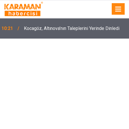
10:21
Kocagöz, Altınova’nın Taleplerini Yerinde Dinledi