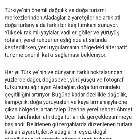
Türkiye'nin önemli dağcılık ve doğa turizmi
merkezlerinden Aladağlar, ziyaretçilerine artık atlı
doğa turlarıyla da farklı bir keşif imkanı sunuyor.
Yüksek rakımlı yaylalar, vadiler, göller ve yürüyüş
rotaları, yerel rehberler eşliğinde at sırtında
keşfedilirken, yeni uygulamanın bölgedeki alternatif
turizme önemli katkı sağlaması bekleniyor.
Her yıl Türkiye'nin ve dünyanın farklı noktalarından
yüzlerce dağcı, doğasever, yürüyüşçü ve fotoğraf
tutkununu ağırlayan Aladağlar, doğa turizmindeki
çeşitliliğini artırıyor. Bugüne kadar özellikle dağcılık,
kampçılık, doğa yürüyüşleri ve kaya tırmanışıyla öne
çıkan bölgede, artan talep üzerine yerel rehber Ahmet
Üçer tarafından atlı doğa turları da gerçekleştirilmeye
başlandı. Belirlenen güzergahlarda düzenlenen turlara
katılan ziyaretçiler, Aladağlar'ın eşsiz doğal