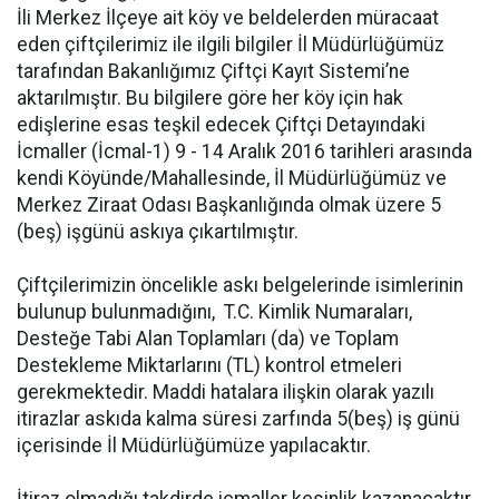
İli Merkez İlçeye ait köy ve beldelerden müracaat
eden çiftçilerimiz ile ilgili bilgiler İl Müdürlüğümüz
tarafından Bakanlığımız Çiftçi Kayıt Sistemi’ne
aktarılmıştır. Bu bilgilere göre her köy için hak
edişlerine esas teşkil edecek Çiftçi Detayındaki
İcmaller (İcmal-1) 9 - 14 Aralık 2016 tarihleri arasında
kendi Köyünde/Mahallesinde, İl Müdürlüğümüz ve
Merkez Ziraat Odası Başkanlığında olmak üzere 5
(beş) işgünü askıya çıkartılmıştır.
Çiftçilerimizin öncelikle askı belgelerinde isimlerinin
bulunup bulunmadığını, T.C. Kimlik Numaraları,
Desteğe Tabi Alan Toplamları (da) ve Toplam
Destekleme Miktarlarını (TL) kontrol etmeleri
gerekmektedir. Maddi hatalara ilişkin olarak yazılı
itirazlar askıda kalma süresi zarfında 5(beş) iş günü
içerisinde İl Müdürlüğümüze yapılacaktır.