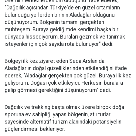
önemli merkezlerden biri olduğunu ifade ederek,
"Dağcılık açısından Türkiye'de en güzel ortamların
bulunduğu yerlerden birinin Aladağlar olduğunu
düşünüyorum. Bölgenin tamamı gerçekten
muhteşem. Buraya geldiğimde kendimi başka bir
dünyada hissediyorum. Buraları gezmek ve tanımak
isteyenler için çok sayıda rota bulunuyor" dedi.
Bölgeyi ilk kez ziyaret eden Seda Arslan da
Aladağlar'ın doğal güzelliklerinden etkilendiğini ifade
ederek, "Aladağlar gerçekten çok güzel. Buraya ilk kez
geliyorum. Doğası çok etkileyici. Herkesin buralara
gelip görmesi gerektiğini düşünüyorum" dedi.
Dağcılık ve trekking başta olmak üzere birçok doğa
sporuna ev sahipliği yapan bölgenin, atlı turlar
sayesinde alternatif turizm alanındaki potansiyelini
güçlendirmesi bekleniyor.