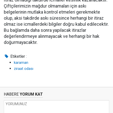
İtiraz olmadığı takdirde icmaller kesinlik kazanacaktır.
Çiftçilerimizin mağdur olmamaları için askı
belgelerinin mutlaka kontrol etmeleri gerekmekte
olup, aksi takdirde askı süresince herhangi bir itiraz
olmaz ise icmallerdeki bilgiler doğru kabul edilecektir.
Bu bağlamda daha sonra yapılacak itirazlar
değerlendirmeye alınmayacak ve herhangi bir hak
doğurmayacaktır.
Etiketler :
karaman
ziraat odası
HABERE
YORUM KAT