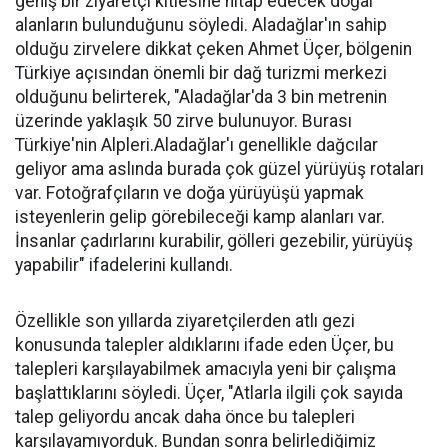
geniş bir ziyaretçi kitlesine hitap edecek doğal
alanların bulunduğunu söyledi. Aladağlar'ın sahip
olduğu zirvelere dikkat çeken Ahmet Üçer, bölgenin
Türkiye açısından önemli bir dağ turizmi merkezi
olduğunu belirterek, "Aladağlar'da 3 bin metrenin
üzerinde yaklaşık 50 zirve bulunuyor. Burası
Türkiye'nin Alpleri.Aladağlar'ı genellikle dağcılar
geliyor ama aslında burada çok güzel yürüyüş rotaları
var. Fotoğrafçıların ve doğa yürüyüşü yapmak
isteyenlerin gelip görebileceği kamp alanları var.
İnsanlar çadırlarını kurabilir, gölleri gezebilir, yürüyüş
yapabilir" ifadelerini kullandı.
Özellikle son yıllarda ziyaretçilerden atlı gezi
konusunda talepler aldıklarını ifade eden Üçer, bu
talepleri karşılayabilmek amacıyla yeni bir çalışma
başlattıklarını söyledi. Üçer, "Atlarla ilgili çok sayıda
talep geliyordu ancak daha önce bu talepleri
karşılayamıyorduk. Bundan sonra belirlediğimiz