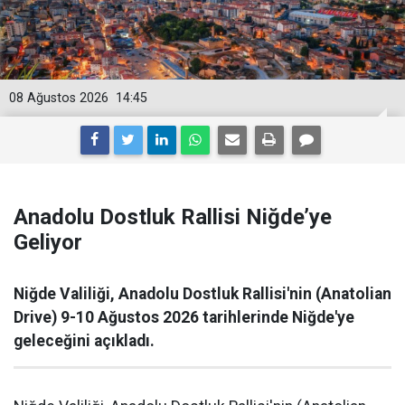
08 Ağustos 2026
14:45
Anadolu Dostluk Rallisi Niğde’ye
Geliyor
Niğde Valiliği, Anadolu Dostluk Rallisi'nin (Anatolian
Drive) 9-10 Ağustos 2026 tarihlerinde Niğde'ye
geleceğini açıkladı.