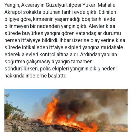
Yangın, Aksaray'ın Güzelyurt ilçesi Yukarı Mahalle
Akrapol sokakta bulunan tarihi evde çıktı. Edinilen
bilgiye göre, kimsenin yaşamadığı boş tarihi evde
bilinmeyen bir nedenden yangın çıktı. Alevler kısa
sürede büyürken yangını gören vatandaşlar durumu
hemen itfaiyeye bildirdi. İhbar üzerine olay yerine kısa
sürede intikal eden itfaiye ekipleri yangına müdahale
ederek alevleri kontrol altına aldı. Ardından yapılan
soğutma çalışmasıyla yangın tamamen
söndürülürken, polis ekipleri yangının çıkış nedeni
hakkında inceleme başlattı.