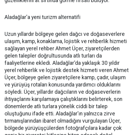
güzelliklerini at sırtında görme fırsatı buluyor.
Aladağlar'a yeni turizm alternatifi
Uzun yıllardır bölgeye gelen dağcı ve doğaseverlere
ulaşım, kamp, konaklama, lojistik ve rehberlik hizmeti
sağlayan yerel rehber Ahmet Üçer, ziyaretçilerden
gelen talepler doğrultusunda atlı turları da
faaliyetlerine ekledi. Aladağlar'da yaklaşık 30 yıldır
yerel rehberlik ve lojistik destek hizmeti veren Ahmet
Üçer, bölgeye gelen ziyaretçilere kamp, çadır, ulaşım
ve yürüyüş rotaları konusunda yardımcı olduklarını
söyledi. Üçer, yıllardır dağcıların ve doğaseverlerin
ihtiyaçlarını karşılamaya çalıştıklarını belirterek, son
dönemlerde atlı turlara yönelik ciddi bir talep
oluştuğunu ifade etti. Aladağlar'ın yalnızca zirve
tırmanışlarından ibaret olmadığını vurgulayan Üçer,
bölgede yürüyüşçülerden fotoğrafçılara kadar çok