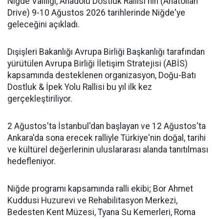
Niğde Valiliği, Anadolu Dostluk Rallisi'nin (Anatolian
Drive) 9-10 Ağustos 2026 tarihlerinde Niğde'ye
geleceğini açıkladı.
Dışişleri Bakanlığı Avrupa Birliği Başkanlığı tarafından
yürütülen Avrupa Birliği İletişim Stratejisi (ABİS)
kapsamında desteklenen organizasyon, Doğu-Batı
Dostluk & İpek Yolu Rallisi bu yıl ilk kez
gerçekleştiriliyor.
2 Ağustos'ta İstanbul'dan başlayan ve 12 Ağustos'ta
Ankara'da sona erecek ralliyle Türkiye'nin doğal, tarihi
ve kültürel değerlerinin uluslararası alanda tanıtılması
hedefleniyor.
Niğde programı kapsamında ralli ekibi; Bor Ahmet
Kuddusi Huzurevi ve Rehabilitasyon Merkezi,
Bedesten Kent Müzesi, Tyana Su Kemerleri, Roma