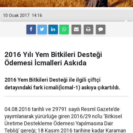
10 Ocak 2017
14:16
2016 Yılı Yem Bitkileri Desteği
Ödemesi İcmalleri Askıda
2016 Yem Bitkileri Desteği ile ilgili çiftçi
detayındaki fark icmali(İcmal-1) askıya çıkartıldı.
04.08.2016 tarihli ve 29791 sayılı Resmî Gazete’de
yayımlanarak yürürlüğe giren 2016/29 no’lu ‘Bitkisel
Üretime Destekleme Ödemesi Yapılmasına Dair
Tebliğ’ gereği; 18 Kasım 2016 tarihine kadar Karaman