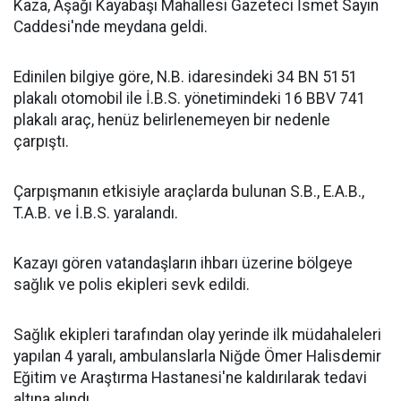
Kaza, Aşağı Kayabaşı Mahallesi Gazeteci İsmet Sayın
Caddesi'nde meydana geldi.
Edinilen bilgiye göre, N.B. idaresindeki 34 BN 5151
plakalı otomobil ile İ.B.S. yönetimindeki 16 BBV 741
plakalı araç, henüz belirlenemeyen bir nedenle
çarpıştı.
Çarpışmanın etkisiyle araçlarda bulunan S.B., E.A.B.,
T.A.B. ve İ.B.S. yaralandı.
Kazayı gören vatandaşların ihbarı üzerine bölgeye
sağlık ve polis ekipleri sevk edildi.
Sağlık ekipleri tarafından olay yerinde ilk müdahaleleri
yapılan 4 yaralı, ambulanslarla Niğde Ömer Halisdemir
Eğitim ve Araştırma Hastanesi'ne kaldırılarak tedavi
altına alındı.