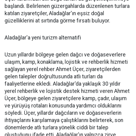
başlandı. Belirlenen güzergahlarda düzenlenen turlara
katılan ziyaretçiler, Aladağlar'ın eşsiz doğal
güzelliklerini at sırtında görme fırsatı buluyor.
Aladağlar'a yeni turizm alternatifi
Uzun yıllardır bölgeye gelen dağcı ve doğaseverlere
ulaşım, kamp, konaklama, lojistik ve rehberlik hizmeti
sağlayan yerel rehber Ahmet Üçer, ziyaretçilerden
gelen talepler doğrultusunda atlı turları da
faaliyetlerine ekledi. Aladağlar'da yaklaşık 30 yıldır
yerel rehberlik ve lojistik destek hizmeti veren Ahmet
Üçer, bölgeye gelen ziyaretçilere kamp, çadır, ulaşım
ve yürüyüş rotaları konusunda yardımcı olduklarını
söyledi. Üçer, yıllardır dağcıların ve doğaseverlerin
ihtiyaçlarını karşılamaya çalıştıklarını belirterek, son
dönemlerde atlı turlara yönelik ciddi bir talep
oluştuğunu ifade etti. Aladağlar'ın yalnızca zirve