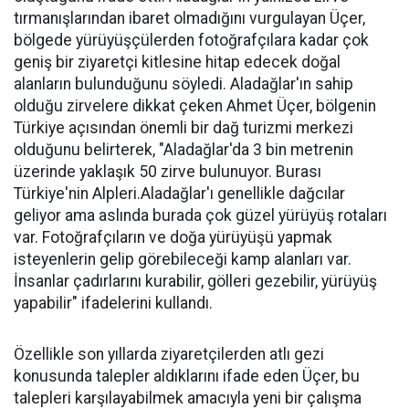
tırmanışlarından ibaret olmadığını vurgulayan Üçer,
bölgede yürüyüşçülerden fotoğrafçılara kadar çok
geniş bir ziyaretçi kitlesine hitap edecek doğal
alanların bulunduğunu söyledi. Aladağlar'ın sahip
olduğu zirvelere dikkat çeken Ahmet Üçer, bölgenin
Türkiye açısından önemli bir dağ turizmi merkezi
olduğunu belirterek, "Aladağlar'da 3 bin metrenin
üzerinde yaklaşık 50 zirve bulunuyor. Burası
Türkiye'nin Alpleri.Aladağlar'ı genellikle dağcılar
geliyor ama aslında burada çok güzel yürüyüş rotaları
var. Fotoğrafçıların ve doğa yürüyüşü yapmak
isteyenlerin gelip görebileceği kamp alanları var.
İnsanlar çadırlarını kurabilir, gölleri gezebilir, yürüyüş
yapabilir" ifadelerini kullandı.
Özellikle son yıllarda ziyaretçilerden atlı gezi
konusunda talepler aldıklarını ifade eden Üçer, bu
talepleri karşılayabilmek amacıyla yeni bir çalışma