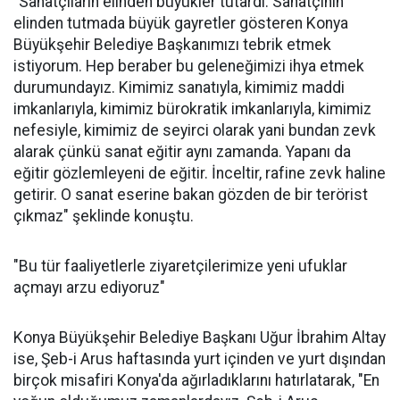
"Sanatçıların elinden büyükler tutardı. Sanatçının
elinden tutmada büyük gayretler gösteren Konya
Büyükşehir Belediye Başkanımızı tebrik etmek
istiyorum. Hep beraber bu geleneğimizi ihya etmek
durumundayız. Kimimiz sanatıyla, kimimiz maddi
imkanlarıyla, kimimiz bürokratik imkanlarıyla, kimimiz
nefesiyle, kimimiz de seyirci olarak yani bundan zevk
alarak çünkü sanat eğitir aynı zamanda. Yapanı da
eğitir gözlemleyeni de eğitir. İnceltir, rafine zevk haline
getirir. O sanat eserine bakan gözden de bir terörist
çıkmaz" şeklinde konuştu.
"Bu tür faaliyetlerle ziyaretçilerimize yeni ufuklar
açmayı arzu ediyoruz"
Konya Büyükşehir Belediye Başkanı Uğur İbrahim Altay
ise, Şeb-i Arus haftasında yurt içinden ve yurt dışından
birçok misafiri Konya'da ağırladıklarını hatırlatarak, "En