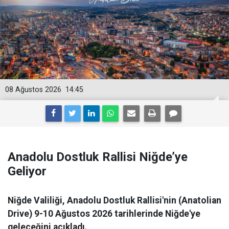
08 Ağustos 2026
14:45
Anadolu Dostluk Rallisi Niğde’ye
Geliyor
Niğde Valiliği, Anadolu Dostluk Rallisi'nin (Anatolian
Drive) 9-10 Ağustos 2026 tarihlerinde Niğde'ye
geleceğini açıkladı.