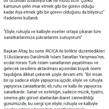
bir ucundan tutabiliyorsak ne mutlu bize. Çünkü
kamunun şehri imar etmek gibi bir görevi olduğu
kadar ihya etmek gibi bir görevi olduğunu da biliyoruz"
ifadelerini kullandı.
"Eliyle, ruhuyla ve kalbiyle eserler ortaya çıkaran tüm
sanatkarlarımıza şükranlarımı sunuyorum"
Başkan Altay, bu sene IRCICA ile birlikte düzenledikleri
5.Uluslararası Darülmülk İslam Sanatları Yarışması'nın,
ecdat mirası Türk-İslam sanatlarının yaşatılması ve
gelecek nesillere aktarılması açısından büyük önem
taşıdığına dikkat çekerek şöyle devam etti: "Bir insan
bir işi sadece eliyle yapıyorsa işçidir, eliyle ve ruhuyla
yapıyorsa zanaatkardır, eli, ruhu ve kalbi ile yapıyorsa
sanatkardır. Sanat ve estetiğin, sadece müzik, tiyatro,
sinema gibi görsel alanlardan ibaret zannedildiği
günümüzde, bu sergi için eliyle, ruhuyla ve kalbiyle