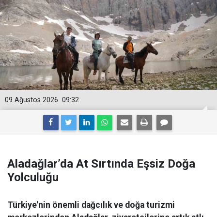
09 Ağustos 2026
09:32
Aladağlar’da At Sırtında Eşsiz Doğa
Yolculuğu
Türkiye'nin önemli dağcılık ve doğa turizmi