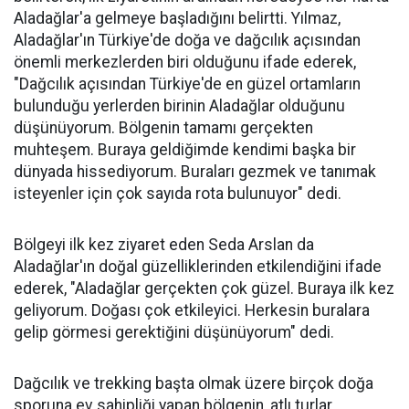
Aladağlar'a gelmeye başladığını belirtti. Yılmaz,
Aladağlar'ın Türkiye'de doğa ve dağcılık açısından
önemli merkezlerden biri olduğunu ifade ederek,
"Dağcılık açısından Türkiye'de en güzel ortamların
bulunduğu yerlerden birinin Aladağlar olduğunu
düşünüyorum. Bölgenin tamamı gerçekten
muhteşem. Buraya geldiğimde kendimi başka bir
dünyada hissediyorum. Buraları gezmek ve tanımak
isteyenler için çok sayıda rota bulunuyor" dedi.
Bölgeyi ilk kez ziyaret eden Seda Arslan da
Aladağlar'ın doğal güzelliklerinden etkilendiğini ifade
ederek, "Aladağlar gerçekten çok güzel. Buraya ilk kez
geliyorum. Doğası çok etkileyici. Herkesin buralara
gelip görmesi gerektiğini düşünüyorum" dedi.
Dağcılık ve trekking başta olmak üzere birçok doğa
sporuna ev sahipliği yapan bölgenin, atlı turlar