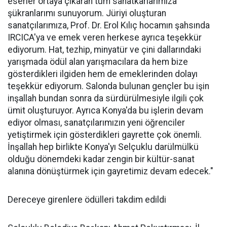
eserler ortaya çıkaran tüm sanatkarlarımıza
şükranlarımı sunuyorum. Jüriyi oluşturan
sanatçılarımıza, Prof. Dr. Erol Kılıç hocamın şahsında
IRCICA'ya ve emek veren herkese ayrıca teşekkür
ediyorum. Hat, tezhip, minyatür ve çini dallarındaki
yarışmada ödül alan yarışmacılara da hem bize
gösterdikleri ilgiden hem de emeklerinden dolayı
teşekkür ediyorum. Salonda bulunan gençler bu işin
inşallah bundan sonra da sürdürülmesiyle ilgili çok
ümit oluşturuyor. Ayrıca Konya'da bu işlerin devam
ediyor olması, sanatçılarımızın yeni öğrenciler
yetiştirmek için gösterdikleri gayrette çok önemli.
İnşallah hep birlikte Konya'yı Selçuklu darülmülkü
olduğu dönemdeki kadar zengin bir kültür-sanat
alanına dönüştürmek için gayretimiz devam edecek."
Dereceye girenlere ödülleri takdim edildi