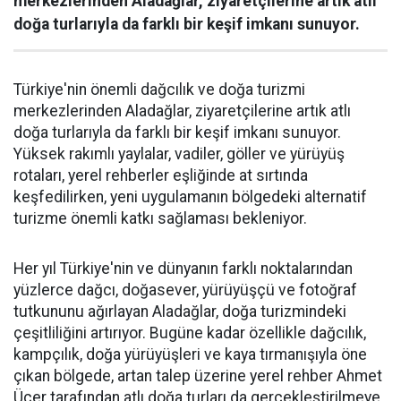
merkezlerinden Aladağlar, ziyaretçilerine artık atlı
doğa turlarıyla da farklı bir keşif imkanı sunuyor.
Türkiye'nin önemli dağcılık ve doğa turizmi
merkezlerinden Aladağlar, ziyaretçilerine artık atlı
doğa turlarıyla da farklı bir keşif imkanı sunuyor.
Yüksek rakımlı yaylalar, vadiler, göller ve yürüyüş
rotaları, yerel rehberler eşliğinde at sırtında
keşfedilirken, yeni uygulamanın bölgedeki alternatif
turizme önemli katkı sağlaması bekleniyor.
Her yıl Türkiye'nin ve dünyanın farklı noktalarından
yüzlerce dağcı, doğasever, yürüyüşçü ve fotoğraf
tutkununu ağırlayan Aladağlar, doğa turizmindeki
çeşitliliğini artırıyor. Bugüne kadar özellikle dağcılık,
kampçılık, doğa yürüyüşleri ve kaya tırmanışıyla öne
çıkan bölgede, artan talep üzerine yerel rehber Ahmet
Üçer tarafından atlı doğa turları da gerçekleştirilmeye