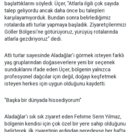
başlattıklarını söyledi. Üçer, "Atlarla ilgili çok sayıda
talep geliyordu ancak daha önce bu talepleri
karşılayamıyorduk. Bundan sonra belirlediğimiz
rotalarda atlı turlar yapmaya başladık. Ziyaretçilerimizi
Göller Bölgesi'ne götürüyoruz, yürüyüş rotalarında
atlarla gezdiriyoruz" dedi.
Atlı turlar sayesinde Aladağlar'ı görmek isteyen farklı
yaş gruplarından doğaseverlere yeni bir seçenek
sunduklarını ifade eden Üçer, bölgenin yalnızca
profesyonel dağcılar için değil, doğayı keşfetmek
isteyen herkes için uygun olduğunu kaydetti.
"Başka bir dünyada hissediyorum"
Aladağlar'ı sık sık ziyaret eden Fehime Serin Yılmaz,
bölgenin kendisi için çok özel bir yere sahip olduğunu
belirterek, ilk ziyaretinin ardından neredeyse her hafta