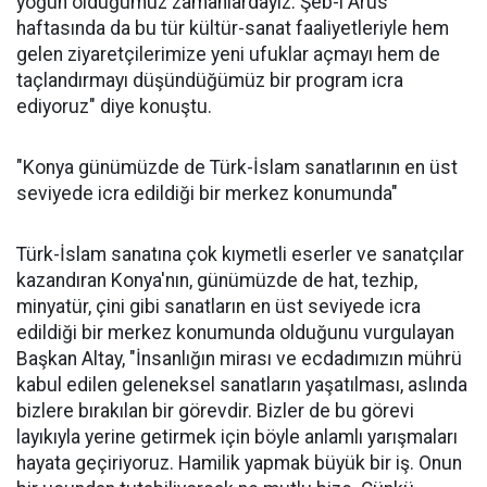
yoğun olduğumuz zamanlardayız. Şeb-i Arus
haftasında da bu tür kültür-sanat faaliyetleriyle hem
gelen ziyaretçilerimize yeni ufuklar açmayı hem de
taçlandırmayı düşündüğümüz bir program icra
ediyoruz" diye konuştu.
"Konya günümüzde de Türk-İslam sanatlarının en üst
seviyede icra edildiği bir merkez konumunda"
Türk-İslam sanatına çok kıymetli eserler ve sanatçılar
kazandıran Konya'nın, günümüzde de hat, tezhip,
minyatür, çini gibi sanatların en üst seviyede icra
edildiği bir merkez konumunda olduğunu vurgulayan
Başkan Altay, "İnsanlığın mirası ve ecdadımızın mührü
kabul edilen geleneksel sanatların yaşatılması, aslında
bizlere bırakılan bir görevdir. Bizler de bu görevi
layıkıyla yerine getirmek için böyle anlamlı yarışmaları
hayata geçiriyoruz. Hamilik yapmak büyük bir iş. Onun