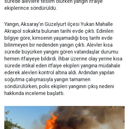
sürede alevlere teslim olurken yangın itfaiye
ekiplerince söndürüldü.
Yangın, Aksaray'ın Güzelyurt ilçesi Yukarı Mahalle
Akrapol sokakta bulunan tarihi evde çıktı. Edinilen
bilgiye göre, kimsenin yaşamadığı boş tarihi evde
bilinmeyen bir nedenden yangın çıktı. Alevler kısa
sürede büyürken yangını gören vatandaşlar durumu
hemen itfaiyeye bildirdi. İhbar üzerine olay yerine kısa
sürede intikal eden itfaiye ekipleri yangına müdahale
ederek alevleri kontrol altına aldı. Ardından yapılan
soğutma çalışmasıyla yangın tamamen
söndürülürken, polis ekipleri yangının çıkış nedeni
hakkında inceleme başlattı.