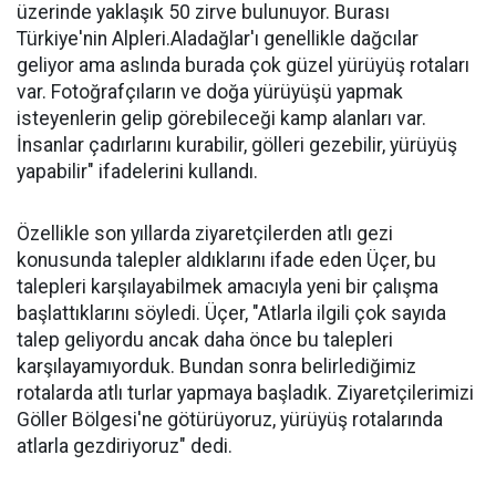
üzerinde yaklaşık 50 zirve bulunuyor. Burası
Türkiye'nin Alpleri.Aladağlar'ı genellikle dağcılar
geliyor ama aslında burada çok güzel yürüyüş rotaları
var. Fotoğrafçıların ve doğa yürüyüşü yapmak
isteyenlerin gelip görebileceği kamp alanları var.
İnsanlar çadırlarını kurabilir, gölleri gezebilir, yürüyüş
yapabilir" ifadelerini kullandı.
Özellikle son yıllarda ziyaretçilerden atlı gezi
konusunda talepler aldıklarını ifade eden Üçer, bu
talepleri karşılayabilmek amacıyla yeni bir çalışma
başlattıklarını söyledi. Üçer, "Atlarla ilgili çok sayıda
talep geliyordu ancak daha önce bu talepleri
karşılayamıyorduk. Bundan sonra belirlediğimiz
rotalarda atlı turlar yapmaya başladık. Ziyaretçilerimizi
Göller Bölgesi'ne götürüyoruz, yürüyüş rotalarında
atlarla gezdiriyoruz" dedi.