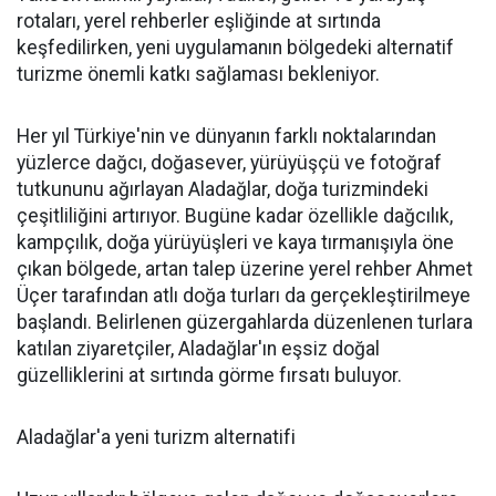
rotaları, yerel rehberler eşliğinde at sırtında
keşfedilirken, yeni uygulamanın bölgedeki alternatif
turizme önemli katkı sağlaması bekleniyor.
Her yıl Türkiye'nin ve dünyanın farklı noktalarından
yüzlerce dağcı, doğasever, yürüyüşçü ve fotoğraf
tutkununu ağırlayan Aladağlar, doğa turizmindeki
çeşitliliğini artırıyor. Bugüne kadar özellikle dağcılık,
kampçılık, doğa yürüyüşleri ve kaya tırmanışıyla öne
çıkan bölgede, artan talep üzerine yerel rehber Ahmet
Üçer tarafından atlı doğa turları da gerçekleştirilmeye
başlandı. Belirlenen güzergahlarda düzenlenen turlara
katılan ziyaretçiler, Aladağlar'ın eşsiz doğal
güzelliklerini at sırtında görme fırsatı buluyor.
Aladağlar'a yeni turizm alternatifi