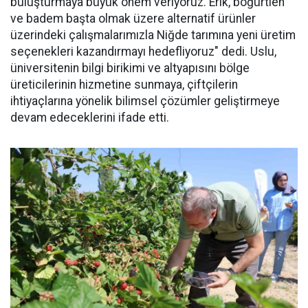
buluşturmaya büyük önem veriyoruz. Erik, böğürtlen
ve badem başta olmak üzere alternatif ürünler
üzerindeki çalışmalarımızla Niğde tarımına yeni üretim
seçenekleri kazandırmayı hedefliyoruz" dedi. Uslu,
üniversitenin bilgi birikimi ve altyapısını bölge
üreticilerinin hizmetine sunmaya, çiftçilerin
ihtiyaçlarına yönelik bilimsel çözümler geliştirmeye
devam edeceklerini ifade etti.