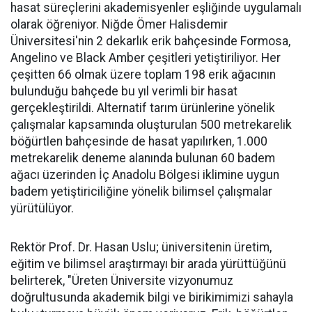
hasat süreçlerini akademisyenler eşliğinde uygulamalı
olarak öğreniyor. Niğde Ömer Halisdemir
Üniversitesi'nin 2 dekarlık erik bahçesinde Formosa,
Angelino ve Black Amber çeşitleri yetiştiriliyor. Her
çeşitten 66 olmak üzere toplam 198 erik ağacının
bulunduğu bahçede bu yıl verimli bir hasat
gerçekleştirildi. Alternatif tarım ürünlerine yönelik
çalışmalar kapsamında oluşturulan 500 metrekarelik
böğürtlen bahçesinde de hasat yapılırken, 1.000
metrekarelik deneme alanında bulunan 60 badem
ağacı üzerinden İç Anadolu Bölgesi iklimine uygun
badem yetiştiriciliğine yönelik bilimsel çalışmalar
yürütülüyor.
Rektör Prof. Dr. Hasan Uslu; üniversitenin üretim,
eğitim ve bilimsel araştırmayı bir arada yürüttüğünü
belirterek, "Üreten Üniversite vizyonumuz
doğrultusunda akademik bilgi ve birikimimizi sahayla