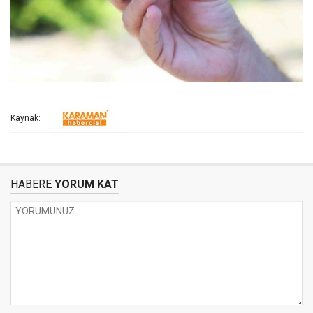
Kaynak:
HABERE
YORUM KAT