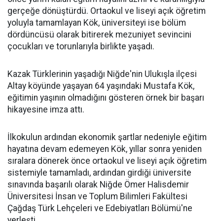
gerçeğe dönüştürdü. Ortaokul ve liseyi açık öğretim
yoluyla tamamlayan Kök, üniversiteyi ise bölüm
dördüncüsü olarak bitirerek mezuniyet sevincini
çocukları ve torunlarıyla birlikte yaşadı.
Kazak Türklerinin yaşadığı Niğde'nin Ulukışla ilçesi
Altay köyünde yaşayan 64 yaşındaki Mustafa Kök,
eğitimin yaşının olmadığını gösteren örnek bir başarı
hikayesine imza attı.
İlkokulun ardından ekonomik şartlar nedeniyle eğitim
hayatına devam edemeyen Kök, yıllar sonra yeniden
sıralara dönerek önce ortaokul ve liseyi açık öğretim
sistemiyle tamamladı, ardından girdiği üniversite
sınavında başarılı olarak Niğde Ömer Halisdemir
Üniversitesi İnsan ve Toplum Bilimleri Fakültesi
Çağdaş Türk Lehçeleri ve Edebiyatları Bölümü'ne
yerleşti.