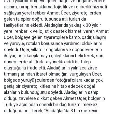
Uzun yıllardır bölgeye gelen dağcı ve doğaseverlere
ulaşım, kamp, konaklama, lojistik ve rehberlik hizmeti
sağlayan yerel rehber Ahmet Üçer, ziyaretçilerden
gelen talepler doğrultusunda atlı turları da
faaliyetlerine ekledi. Aladağlar'da yaklaşık 30 yıldır
yerel rehberlik ve lojistik destek hizmeti veren Ahmet
Üçer, bölgeye gelen ziyaretçilere kamp, çadır, ulaşım
ve yürüyüş rotaları konusunda yardımcı olduklarını
söyledi. Üçer, yıllardır dağcıların ve doğaseverlerin
ihtiyaçlarını karşılamaya çalıştıklarını belirterek, son
dönemlerde atlı turlara yönelik ciddi bir talep
oluştuğunu ifade etti. Aladağlar'ın yalnızca zirve
tırmanışlarından ibaret olmadığını vurgulayan Üçer,
bölgede yürüyüşçülerden fotoğrafçılara kadar çok
geniş bir ziyaretçi kitlesine hitap edecek doğal
alanların bulunduğunu söyledi. Aladağlar'ın sahip
olduğu zirvelere dikkat çeken Ahmet Üçer, bölgenin
Türkiye açısından önemli bir dağ turizmi merkezi
olduğunu belirterek, "Aladağlar'da 3 bin metrenin