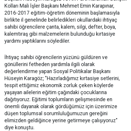
Kolları Mali İşler Başkanı Mehmet Emin Karapınar,
2016-2017 eğitim-öğretim döneminin başlamasıyla
birlikte il genelinde belirledikleri okullardaki ihtiyaç
sahibi öğrencilere çanta, kalem, silgi, defter, boya,
kalemtıraş gibi malzemelerin bulunduğu kırtasiye
yardımı yaptıklarını söylediler.
İhtiyaç sahibi öğrencilerin yüzünü güldüren ve
gönüllerini fetheden yardımla ilgili olarak
değerlendirme yapan Sosyal Politikalar Başkanı
Hüseyin Karagöz; "Hazırladığımız kırtasiye setlerini,
tespit ettiğimiz ekonomik zorluk çeken köylerde
yaşayan ailelerin eğitim çağındaki çocuklarına
dağıtıyoruz. Eğitimi toplumların gelişmesinde en
önemli dayanak olarak gördüğümüz için üzerimize
düşen toplumsal sorumluluğumuzun gereğini
elimizden geldiğince yerine getirmeye çalışıyoruz"
diye konuştu.