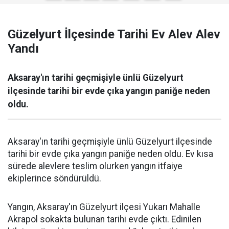
Güzelyurt İlçesinde Tarihi Ev Alev Alev
Yandı
Aksaray'ın tarihi geçmişiyle ünlü Güzelyurt
ilçesinde tarihi bir evde çıka yangın paniğe neden
oldu.
Aksaray'ın tarihi geçmişiyle ünlü Güzelyurt ilçesinde
tarihi bir evde çıka yangın paniğe neden oldu. Ev kısa
sürede alevlere teslim olurken yangın itfaiye
ekiplerince söndürüldü.
Yangın, Aksaray'ın Güzelyurt ilçesi Yukarı Mahalle
Akrapol sokakta bulunan tarihi evde çıktı. Edinilen