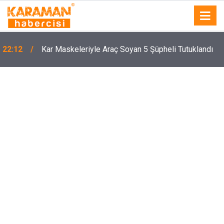
22:12
Kar Maskeleriyle Araç Soyan 5 Şüpheli Tutuklandı