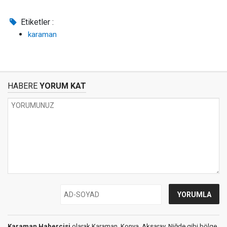
Etiketler :
karaman
HABERE
YORUM KAT
Karaman Habercisi
olarak Karaman, Konya, Aksaray, Niğde gibi bölge