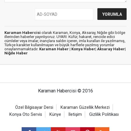
Karaman Habercisi
olarak Karaman, Konya, Aksaray, Niğde gibi bölge
illerinden haberler yayınlıyoruz. UYARI: Küfür, hakaret, rencide edici
cümleler veya imalar, inançlara saldırı içeren, imla kuralları ile yazılmamış,
Türkçe karakter kullanılmayan ve büyük harflerle yazılmış yorumlar
onaylanmamaktadır.
Karaman Haber |
Konya Haber|
Aksaray Haber|
Niğde Haber
Karaman Habercisi © 2016
Özel Bilgisayar Dersi
Karaman Güzellik Merkezi
Konya Oto Servis
Künye
İletişim
Gizlilik Politikası