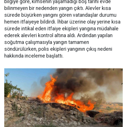
bilgiye göre, kimsenin yaşamadığı boş tarihi evde
bilinmeyen bir nedenden yangın çıktı. Alevler kısa
sürede büyürken yangını gören vatandaşlar durumu
hemen itfaiyeye bildirdi. İhbar üzerine olay yerine kısa
sürede intikal eden itfaiye ekipleri yangına müdahale
ederek alevleri kontrol altına aldı. Ardından yapılan
soğutma çalışmasıyla yangın tamamen
söndürülürken, polis ekipleri yangının çıkış nedeni
hakkında inceleme başlattı.