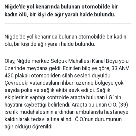
Niğde'de yol kenarında bulunan otomobilde bir
kadın ölü, bir kişi de ağır yaralı halde bulundu.
Niğde'de yol kenarında bulunan otomobilde bir kadın
ölü, bir kişi de ağır yaralı halde bulundu.
Olay, Niğde merkez Selçuk Mahallesi Kanal Boyu yolu
üzerinde meydana geldi. Edinilen bilgiye göre, 33 ANV
420 plakalı otomobilden silah sesleri duyuldu.
Çevredeki vatandaşların ihbarı üzerine bölgeye çok
sayıda polis ve sağlık ekibi sevk edildi. Sağlık
ekiplerinin yaptığı kontrolde araçta bulunan İ.G.'nin
hayatını kaybettiği belirlendi. Araçta bulunan Ö.O. (39)
ise ilk müdahalesinin ardından ambulansla hastaneye
kaldırılarak tedavi altına alındı. Ö.O.'nun durumunun
ağır olduğu öğrenildi.