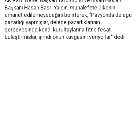
AK Parti Genel Başkan Yardımcısı ve İnsan Hakları
Başkanı Hasan Basri Yalçın, muhalefete ülkenin
emanet edilemeyeceğini belirterek, "Pavyonda delege
pazarlığı yapmışlar, delege pazarlıklarının
çerçevesinde kendi kurultaylarına fitne fesat
bulaştırmışlar, şimdi onun kavgasını veriyorlar" dedi.