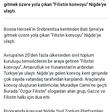
gitmek üzere yola çıkan "Filistin konvoyu" Niğde'ye
ulaştı.
Bosna Hersek'in Srebrenitsa kentinden Batı Şeria'ya
gitmek üzere yola çıkan "Filistin konvoyu" Niğde'ye
ulaştı.
Avrupa'nın 20'den fazla ülkesinden sivil toplum
kuruluşu temsilcilerini bir araya getiren "Filistin
konvoyu", Arnavutluk ve Yunanistan'ın ardından
Türkiye'ye ulaştı. Niğde'ye gelen konvoy, kent girişinde
çok sayıda vatandaş tarafından karşılandı. Araçlarıyla
konvoy oluşturan katılımcılar, Muradiye Camii'ne geçti.
Burada "Özgür Filistin" sloganları atan grup, Gazze ve
Filistin halkı için dua etti.
Programda konuşan Niğde Sivil Toplum Platformları