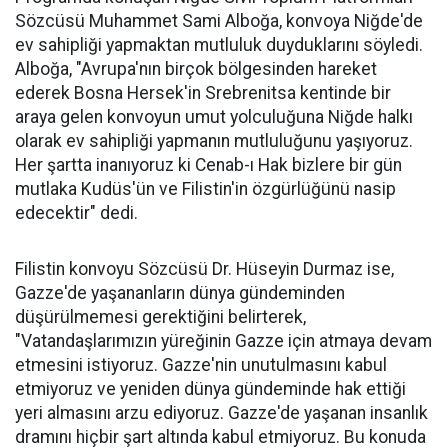
Sözcüsü Muhammet Sami Alboğa, konvoya Niğde'de
ev sahipliği yapmaktan mutluluk duyduklarını söyledi.
Alboğa, "Avrupa'nın birçok bölgesinden hareket
ederek Bosna Hersek'in Srebrenitsa kentinde bir
araya gelen konvoyun umut yolculuğuna Niğde halkı
olarak ev sahipliği yapmanın mutluluğunu yaşıyoruz.
Her şartta inanıyoruz ki Cenab-ı Hak bizlere bir gün
mutlaka Kudüs'ün ve Filistin'in özgürlüğünü nasip
edecektir" dedi.
Filistin konvoyu Sözcüsü Dr. Hüseyin Durmaz ise,
Gazze'de yaşananların dünya gündeminden
düşürülmemesi gerektiğini belirterek,
"Vatandaşlarımızın yüreğinin Gazze için atmaya devam
etmesini istiyoruz. Gazze'nin unutulmasını kabul
etmiyoruz ve yeniden dünya gündeminde hak ettiği
yeri almasını arzu ediyoruz. Gazze'de yaşanan insanlık
dramını hiçbir şart altında kabul etmiyoruz. Bu konuda