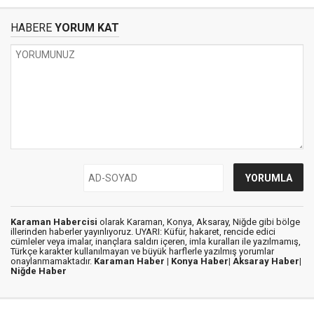
HABERE
YORUM KAT
Karaman Habercisi
olarak Karaman, Konya, Aksaray, Niğde gibi bölge
illerinden haberler yayınlıyoruz. UYARI: Küfür, hakaret, rencide edici
cümleler veya imalar, inançlara saldırı içeren, imla kuralları ile yazılmamış,
Türkçe karakter kullanılmayan ve büyük harflerle yazılmış yorumlar
onaylanmamaktadır.
Karaman Haber |
Konya Haber|
Aksaray Haber|
Niğde Haber