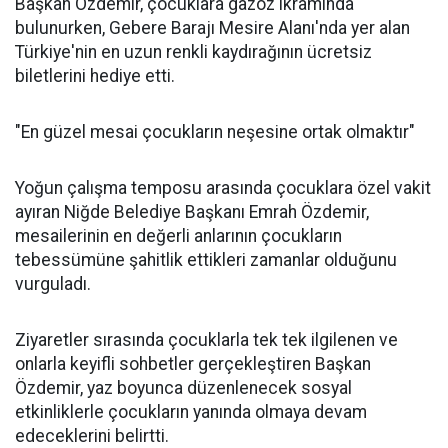
Başkan Özdemir, çocuklara gazoz ikramında
bulunurken, Gebere Barajı Mesire Alanı'nda yer alan
Türkiye'nin en uzun renkli kaydırağının ücretsiz
biletlerini hediye etti.
"En güzel mesai çocukların neşesine ortak olmaktır"
Yoğun çalışma temposu arasında çocuklara özel vakit
ayıran Niğde Belediye Başkanı Emrah Özdemir,
mesailerinin en değerli anlarının çocukların
tebessümüne şahitlik ettikleri zamanlar olduğunu
vurguladı.
Ziyaretler sırasında çocuklarla tek tek ilgilenen ve
onlarla keyifli sohbetler gerçekleştiren Başkan
Özdemir, yaz boyunca düzenlenecek sosyal
etkinliklerle çocukların yanında olmaya devam
edeceklerini belirtti.