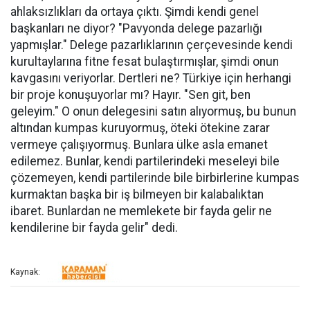
ahlaksızlıkları da ortaya çıktı. Şimdi kendi genel
başkanları ne diyor? "Pavyonda delege pazarlığı
yapmışlar." Delege pazarlıklarının çerçevesinde kendi
kurultaylarına fitne fesat bulaştırmışlar, şimdi onun
kavgasını veriyorlar. Dertleri ne? Türkiye için herhangi
bir proje konuşuyorlar mı? Hayır. "Sen git, ben
geleyim." O onun delegesini satın alıyormuş, bu bunun
altından kumpas kuruyormuş, öteki ötekine zarar
vermeye çalışıyormuş. Bunlara ülke asla emanet
edilemez. Bunlar, kendi partilerindeki meseleyi bile
çözemeyen, kendi partilerinde bile birbirlerine kumpas
kurmaktan başka bir iş bilmeyen bir kalabalıktan
ibaret. Bunlardan ne memlekete bir fayda gelir ne
kendilerine bir fayda gelir" dedi.
Kaynak: