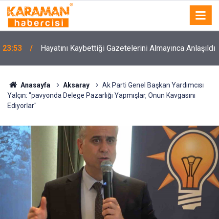
23:53
Hayatını Kaybettiği Gazetelerini Almayınca Anlaşıldı
Anasayfa
Aksaray
Ak Parti Genel Başkan Yardımcısı
Yalçın: "pavyonda Delege Pazarlığı Yapmışlar, Onun Kavgasını
Ediyorlar"