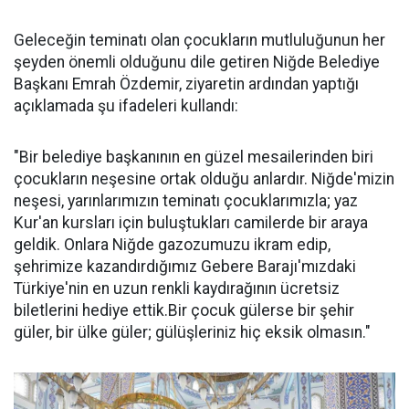
Geleceğin teminatı olan çocukların mutluluğunun her
şeyden önemli olduğunu dile getiren Niğde Belediye
Başkanı Emrah Özdemir, ziyaretin ardından yaptığı
açıklamada şu ifadeleri kullandı:
"Bir belediye başkanının en güzel mesailerinden biri
çocukların neşesine ortak olduğu anlardır. Niğde'mizin
neşesi, yarınlarımızın teminatı çocuklarımızla; yaz
Kur'an kursları için buluştukları camilerde bir araya
geldik. Onlara Niğde gazozumuzu ikram edip,
şehrimize kazandırdığımız Gebere Barajı'mızdaki
Türkiye'nin en uzun renkli kaydırağının ücretsiz
biletlerini hediye ettik.Bir çocuk gülerse bir şehir
güler, bir ülke güler; gülüşleriniz hiç eksik olmasın."