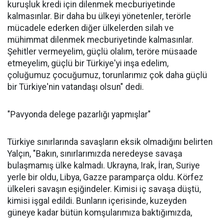
kuruşluk kredi için dilenmek mecburiyetinde
kalmasınlar. Bir daha bu ülkeyi yönetenler, terörle
mücadele ederken diğer ülkelerden silah ve
mühimmat dilenmek mecburiyetinde kalmasınlar.
Şehitler vermeyelim, güçlü olalım, teröre müsaade
etmeyelim, güçlü bir Türkiye'yi inşa edelim,
çoluğumuz çocuğumuz, torunlarımız çok daha güçlü
bir Türkiye'nin vatandaşı olsun" dedi.
"Pavyonda delege pazarlığı yapmışlar"
Türkiye sınırlarında savaşların eksik olmadığını belirten
Yalçın, "Bakın, sınırlarımızda neredeyse savaşa
bulaşmamış ülke kalmadı. Ukrayna, Irak, İran, Suriye
yerle bir oldu, Libya, Gazze paramparça oldu. Körfez
ülkeleri savaşın eşiğindeler. Kimisi iç savaşa düştü,
kimisi işgal edildi. Bunların içerisinde, kuzeyden
güneye kadar bütün komşularımıza baktığımızda,