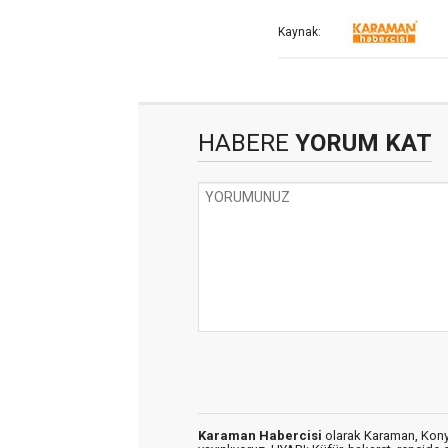
Kaynak:
HABERE
YORUM KAT
Karaman Habercisi
olarak Karaman, Konya