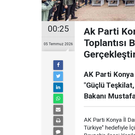
00:25
Ak Parti Ko
Toplantısı B
05 Temmuz 2026
Gerçekleştir
AK Parti Konya 
"Güçlü Teşkilat,
Bakanı Mustafa Ç
AK Parti Konya İl Da
Türkiye" hedefiyle İçi