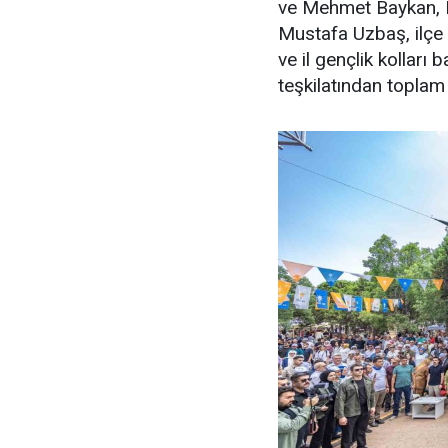
ve Mehmet Baykan, K
Mustafa Uzbaş, ilçe b
ve il gençlik kolları 
teşkilatından toplam 