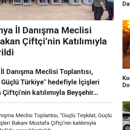
Da
nya İl Danışma Meclisi
akan Çiftçi’nin Katılımıyla
ildi
İl Danışma Meclisi Toplantısı,
Ko
 Güçlü Türkiye" hedefiyle İçişleri
Do
iftçi'nin katılımıyla Beyşehir...
nışma Meclisi Toplantısı, "Güçlü Teşkilat, Güçlü
şleri Bakanı Mustafa Çiftçi'nin katılımıyla