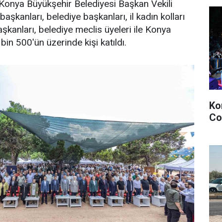
onya Büyükşehir Belediyesi Başkan Vekili
aşkanları, belediye başkanları, il kadın kolları
başkanları, belediye meclis üyeleri ile Konya
bin 500'ün üzerinde kişi katıldı.
Kon
Co