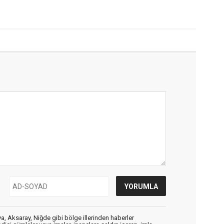
, Aksaray, Niğde gibi bölge illerinden haberler