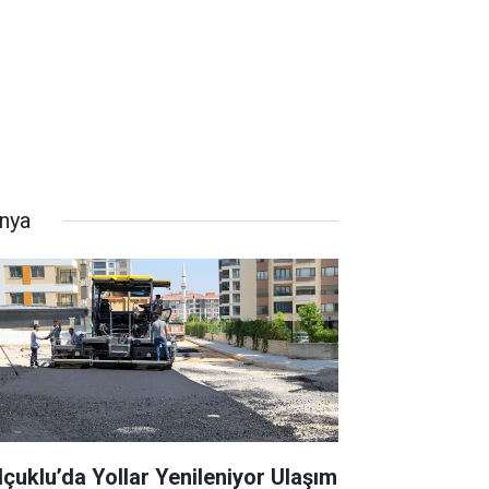
nya
lçuklu’da Yollar Yenileniyor Ulaşım