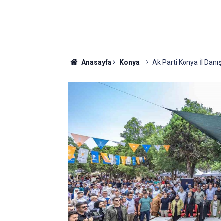
Anasayfa
Konya
Ak Parti Konya İl Danış