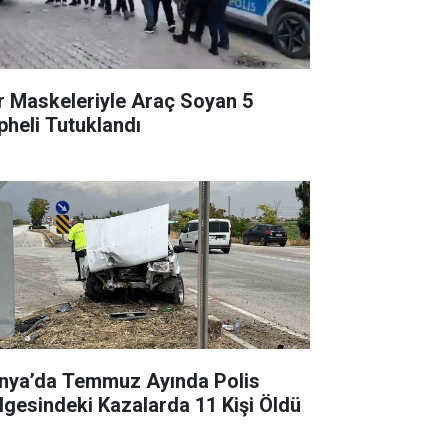
r Maskeleriyle Araç Soyan 5
pheli Tutuklandı
nya’da Temmuz Ayında Polis
lgesindeki Kazalarda 11 Kişi Öldü