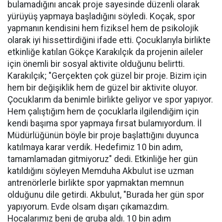
bulamadığını ancak proje sayesinde düzenli olarak
yürüyüş yapmaya başladığını söyledi. Koçak, spor
yapmanın kendisini hem fiziksel hem de psikolojik
olarak iyi hissettirdiğini ifade etti. Çocuklarıyla birlikte
etkinliğe katılan Gökçe Karakılçık da projenin aileler
için önemli bir sosyal aktivite olduğunu belirtti.
Karakılçık; "Gerçekten çok güzel bir proje. Bizim için
hem bir değişiklik hem de güzel bir aktivite oluyor.
Çocuklarım da benimle birlikte geliyor ve spor yapıyor.
Hem çalıştığım hem de çocuklarla ilgilendiğim için
kendi başıma spor yapmaya fırsat bulamıyordum. İl
Müdürlüğünün böyle bir proje başlattığını duyunca
katılmaya karar verdik. Hedefimiz 10 bin adım,
tamamlamadan gitmiyoruz" dedi. Etkinliğe her gün
katıldığını söyleyen Memduha Akbulut ise uzman
antrenörlerle birlikte spor yapmaktan memnun
olduğunu dile getirdi. Akbulut, "Burada her gün spor
yapıyorum. Evde olsam dışarı çıkamazdım.
Hocalarımız beni de gruba aldı. 10 bin adım