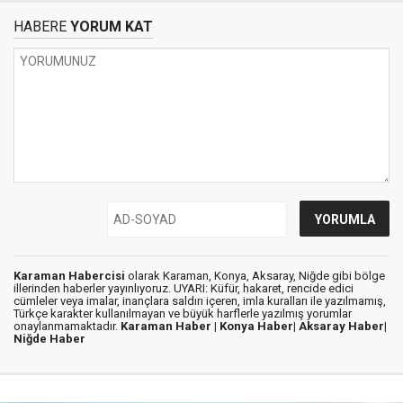
HABERE
YORUM KAT
Karaman Habercisi
olarak Karaman, Konya, Aksaray, Niğde gibi bölge
illerinden haberler yayınlıyoruz. UYARI: Küfür, hakaret, rencide edici
cümleler veya imalar, inançlara saldırı içeren, imla kuralları ile yazılmamış,
Türkçe karakter kullanılmayan ve büyük harflerle yazılmış yorumlar
onaylanmamaktadır.
Karaman Haber |
Konya Haber|
Aksaray Haber|
Niğde Haber