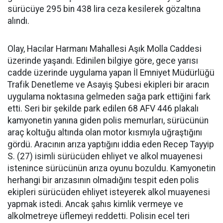
sürücüye 295 bin 438 lira ceza kesilerek gözaltına
alındı.
Olay, Hacılar Harmanı Mahallesi Aşık Molla Caddesi
üzerinde yaşandı. Edinilen bilgiye göre, gece yarısı
cadde üzerinde uygulama yapan İl Emniyet Müdürlüğü
Trafik Denetleme ve Asayiş Şubesi ekipleri bir aracın
uygulama noktasına gelmeden sağa park ettiğini fark
etti. Seri bir şekilde park edilen 68 AFV 446 plakalı
kamyonetin yanına giden polis memurları, sürücünün
araç koltuğu altında olan motor kısmıyla uğraştığını
gördü. Aracının arıza yaptığını iddia eden Recep Tayyip
S. (27) isimli sürücüden ehliyet ve alkol muayenesi
istenince sürücünün arıza oyunu bozuldu. Kamyonetin
herhangi bir arızasının olmadığını tespit eden polis
ekipleri sürücüden ehliyet isteyerek alkol muayenesi
yapmak istedi. Ancak şahıs kimlik vermeye ve
alkolmetreye üflemeyi reddetti. Polisin ecel teri