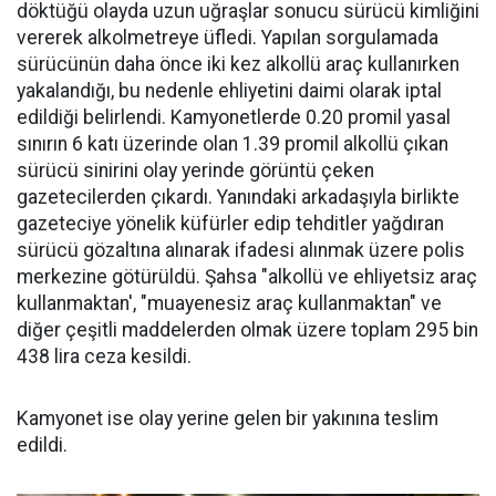
döktüğü olayda uzun uğraşlar sonucu sürücü kimliğini
vererek alkolmetreye üfledi. Yapılan sorgulamada
sürücünün daha önce iki kez alkollü araç kullanırken
yakalandığı, bu nedenle ehliyetini daimi olarak iptal
edildiği belirlendi. Kamyonetlerde 0.20 promil yasal
sınırın 6 katı üzerinde olan 1.39 promil alkollü çıkan
sürücü sinirini olay yerinde görüntü çeken
gazetecilerden çıkardı. Yanındaki arkadaşıyla birlikte
gazeteciye yönelik küfürler edip tehditler yağdıran
sürücü gözaltına alınarak ifadesi alınmak üzere polis
merkezine götürüldü. Şahsa "alkollü ve ehliyetsiz araç
kullanmaktan', "muayenesiz araç kullanmaktan" ve
diğer çeşitli maddelerden olmak üzere toplam 295 bin
438 lira ceza kesildi.
Kamyonet ise olay yerine gelen bir yakınına teslim
edildi.