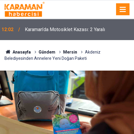
a
12:02
Karaman’da Motosiklet Kazası: 2 Yaralı
Anasayfa
Gündem
Mersin
Akdeniz
Belediyesinden Annelere Yeni Doğan Paketi