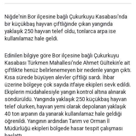
Niğde'nin Bor ilçesine bağlı Çukurkuyu Kasabası'nda
bir küçükbaş hayvan çiftliğinde çıkan yangında
yaklaşık 250 hayvan telef oldu, tonlarca arpa ise
kullanılamaz hale geldi.
Edinilen bilgiye göre Bor ilçesine bağlı Çukurkuyu
Kasabası Türkmen Mahallesi'nde Ahmet Gültekin'e ait
çiftlikte henüz belirlenemeyen bir nedenle yangın çıktı.
Kısa sürede büyüyen alevler çiftliği sardı. İhbar
üzerine bölgeye çok sayıda itfaiye ekipleri sevk edildi.
Ekiplerin müdahalesiyle yangın kontrol altına alınarak
söndürüldü. Yangında yaklaşık 250 küçükbaş hayvan
telef olurken, hayvan yemi olarak depolanan yaklaşık
40 ton arpanın da yanarak kullanılamaz hale geldiği
öğrenildi. Yangının ardından Tarım ve Orman İl
Müdürlüğü ekipleri bölgede hasar tespit çalışması
başlattı.