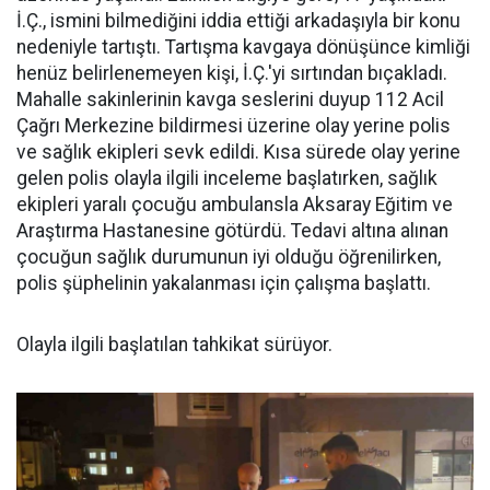
İ.Ç., ismini bilmediğini iddia ettiği arkadaşıyla bir konu
nedeniyle tartıştı. Tartışma kavgaya dönüşünce kimliği
henüz belirlenemeyen kişi, İ.Ç.'yi sırtından bıçakladı.
Mahalle sakinlerinin kavga seslerini duyup 112 Acil
Çağrı Merkezine bildirmesi üzerine olay yerine polis
ve sağlık ekipleri sevk edildi. Kısa sürede olay yerine
gelen polis olayla ilgili inceleme başlatırken, sağlık
ekipleri yaralı çocuğu ambulansla Aksaray Eğitim ve
Araştırma Hastanesine götürdü. Tedavi altına alınan
çocuğun sağlık durumunun iyi olduğu öğrenilirken,
polis şüphelinin yakalanması için çalışma başlattı.
Olayla ilgili başlatılan tahkikat sürüyor.