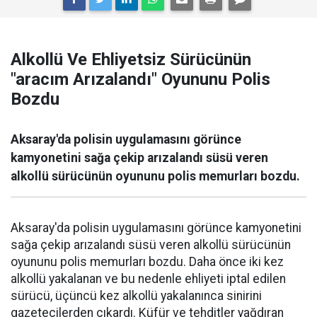
Alkollü Ve Ehliyetsiz Sürücünün
"aracım Arızalandı" Oyununu Polis
Bozdu
Aksaray'da polisin uygulamasını görünce
kamyonetini sağa çekip arızalandı süsü veren
alkollü sürücünün oyununu polis memurları bozdu.
Aksaray'da polisin uygulamasını görünce kamyonetini
sağa çekip arızalandı süsü veren alkollü sürücünün
oyununu polis memurları bozdu. Daha önce iki kez
alkollü yakalanan ve bu nedenle ehliyeti iptal edilen
sürücü, üçüncü kez alkollü yakalanınca sinirini
gazetecilerden çıkardı. Küfür ve tehditler yağdıran