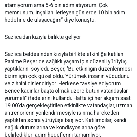
atamıyorum ama 5-6 bin adım atıyorum. Çok
memnunum. İnşallah ilerleyen günlerde 10 bin adım
hedefine de ulaşacağım" diye konuştu.
Sazlıca'dan kızıyla birlikte geliyor
Sazlıca beldesinden kızıyla birlikte etkinliğe katılan
Rahime Beşer de sağlıklı yaşam için düzenli yürüyüş
yaptıklarını söyledi. Beşer, "Bu etkinliğin düzenlenmesi
bizim için çok güzel oldu. Yürümek insanın vücudunu
ve zihnini dinlendiriyor. Herkese tavsiye ediyorum.
Bence kadınlar başta olmak üzere bütün vatandaşlar
yürümeli" ifadelerini kullandı. Hafta içi her akşam saat
19.00'da gerçekleştirilen etkinlikte vatandaşlar, uzman
antrenörlerin yönlendirmesiyle ısınma hareketleri
yaptıktan sonra yürüyüşe başlıyor. Katılımcılar, kendi
sağlık durumlarına ve kondisyonlarına göre
belirledikleri adım hedeflerini tamamlıyor.