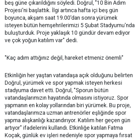
beş güne çıkarıldığını söyledi. Doğrul, "10 Bin Adım
Projesi'ni başlattık. İlgi artınca hafta içi beş gün
boyunca, akşam saat 19.00'dan sonra yürümek
isteyen bütün hemşehrilerimizi 5 Şubat Stadyumu'nda
buluşturduk. Proje yaklaşık 10 gündür devam ediyor
ve çok yoğun katılım var" dedi.
"Kaç adım attığınız değil, hareket etmeniz önemli"
Etkinliğin her yaştan vatandaşa açık olduğunu belirten
Doğrul, yürümek ve spor yapmak isteyen herkesi
stadyuma davet etti. Doğrul, "Sporun bütün
vatandaşlarımızın hayatında olmasını istiyoruz. Spor
yapmanın en kolay yollarından biri yürümek. Bu proje,
vatandaşlarımıza uzman antrenörler eşliğinde spor
yapma alışkanlığı kazandırıyor. Katılım her geçen gün
artıyor" ifadelerini kullandı. Etkinliğe katılan Fatma
Koçak, günlük ev işleri nedeniyle spor yapmaya fırsat