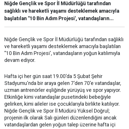
Niğde Gençlik ve Spor İl Müdürlüğü tarafından
sağlıklı ve hareketli yaşamı desteklemek amacıyla
başlatılan "10 Bin Adım Projesi', vatandaşların...
Niğde Gençlik ve Spor İl Müdürlüğü tarafından sağlıklı
ve hareketli yaşamı desteklemek amacıyla başlatılan
"10 Bin Adım Projesi', vatandaşların yoğun katılımıyla
devam ediyor.
Hafta içi her gün saat 19.00'da 5 Şubat Şehir
Stadyumu'nda bir araya gelen 7'den 70'e vatandaşlar,
uzman antrenörler eşliğinde yürüyüş ve spor yapıyor.
Etkinliğe kimi vatandaşlar pusetindeki bebeğiyle
gelirken, kimi aileler ise çocuklarıyla birlikte katılıyor.
Niğde Gençlik ve Spor İl Müdürü Yüksel Doğrul;
projenin ilk olarak Salı günleri düzenlendiğini ancak
vatandaşlardan gelen yoğun talep üzerine hafta içi