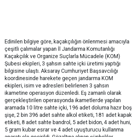
Edinilen bilgiye göre, kaçakçılığın önlenmesi amacıyla
çeşitli çalımalar yapan İl Jandarma Komutanlığı
Kaçakçılık ve Organize Suçlarla Mücadele (KOM)
Şubesi ekipleri, 3 şahsın sahte içki üretimi yaptığı
bilgisine ulaştı. Aksaray Cumhuriyet Başsavcılığı
koordinesinde harekete geçen jandarma KOM
ekipleri, isim ve adresleri belirlenen 3 şahsın
ikametine operasyon düzenledi. Eş zamanlı olarak
gerçekleştirilen operasyonda ikametlerde yapılan
aramada 10 litre sahte içki, 196 adet doluma hazır boş
şişe, 2 bin 396 adet sahte alkol etiketi, 181 adet kapak
etiketi, 8 adet sahte bandrol, 5 adet bidon, 4 adet huni,
5 gram kubar esrar ve 4 adet uyuşturucu kullanma