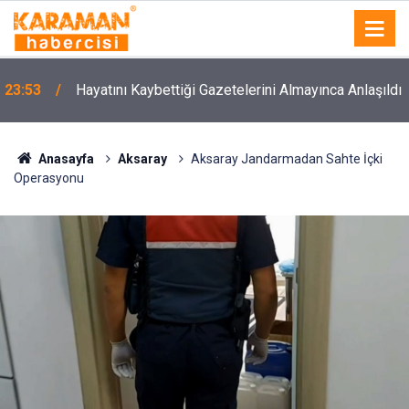
23:53
Hayatını Kaybettiği Gazetelerini Almayınca Anlaşıldı
Anasayfa
Aksaray
Aksaray Jandarmadan Sahte İçki
Operasyonu