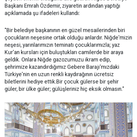
Başkanı Emrah Özdemir, ziyaretin ardından yaptığı
açıklamada şu ifadeleri kullandı:
"Bir belediye başkanının en güzel mesailerinden biri
çocukların neşesine ortak olduğu anlardır. Niğde'mizin
neşesi, yarınlarımızın teminatı çocuklarımızla; yaz
Kur'an kursları için buluştukları camilerde bir araya
geldik. Onlara Niğde gazozumuzu ikram edip,
şehrimize kazandırdığımız Gebere Barajı'mızdaki
Türkiye'nin en uzun renkli kaydırağının ücretsiz
biletlerini hediye ettik.Bir çocuk gülerse bir şehir
güler, bir ülke güler; gülüşleriniz hiç eksik olmasın."