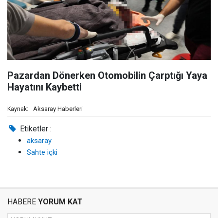
Pazardan Dönerken Otomobilin Çarptığı Yaya
Hayatını Kaybetti
Aksaray Haberleri
Kaynak:
Etiketler :
aksaray
Sahte içki
HABERE
YORUM KAT