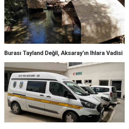
Burası Tayland Değil, Aksaray’ın Ihlara Vadisi