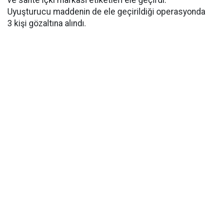
ve sahte içki markası etiketleri ele geçirdi.
Uyuşturucu maddenin de ele geçirildiği operasyonda
3 kişi gözaltına alındı.