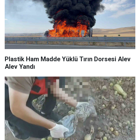
Plastik Ham Madde Yüklü Tırın Dorsesi Alev
Alev Yandı