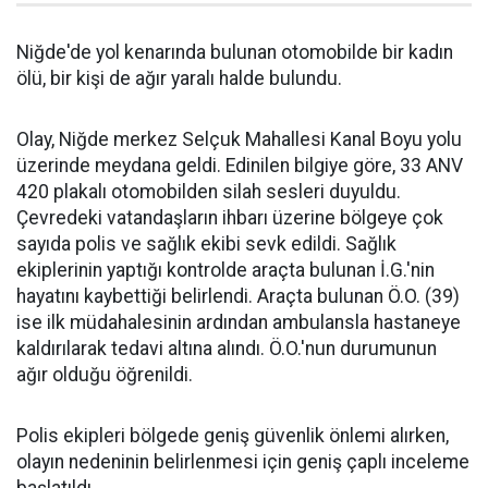
Niğde'de yol kenarında bulunan otomobilde bir kadın
ölü, bir kişi de ağır yaralı halde bulundu.
Olay, Niğde merkez Selçuk Mahallesi Kanal Boyu yolu
üzerinde meydana geldi. Edinilen bilgiye göre, 33 ANV
420 plakalı otomobilden silah sesleri duyuldu.
Çevredeki vatandaşların ihbarı üzerine bölgeye çok
sayıda polis ve sağlık ekibi sevk edildi. Sağlık
ekiplerinin yaptığı kontrolde araçta bulunan İ.G.'nin
hayatını kaybettiği belirlendi. Araçta bulunan Ö.O. (39)
ise ilk müdahalesinin ardından ambulansla hastaneye
kaldırılarak tedavi altına alındı. Ö.O.'nun durumunun
ağır olduğu öğrenildi.
Polis ekipleri bölgede geniş güvenlik önlemi alırken,
olayın nedeninin belirlenmesi için geniş çaplı inceleme
başlatıldı.