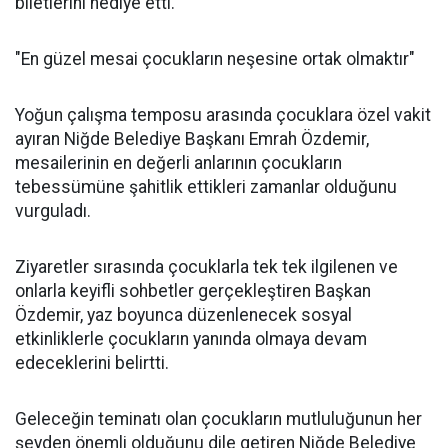
biletlerini hediye etti.
"En güzel mesai çocukların neşesine ortak olmaktır"
Yoğun çalışma temposu arasında çocuklara özel vakit
ayıran Niğde Belediye Başkanı Emrah Özdemir,
mesailerinin en değerli anlarının çocukların
tebessümüne şahitlik ettikleri zamanlar olduğunu
vurguladı.
Ziyaretler sırasında çocuklarla tek tek ilgilenen ve
onlarla keyifli sohbetler gerçekleştiren Başkan
Özdemir, yaz boyunca düzenlenecek sosyal
etkinliklerle çocukların yanında olmaya devam
edeceklerini belirtti.
Geleceğin teminatı olan çocukların mutluluğunun her
şeyden önemli olduğunu dile getiren Niğde Belediye