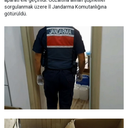
aparatı ele geçirildi. Gözaltına alınan şüpheliler
sorgulanmak üzere İl Jandarma Komutanlığına
götürüldü.