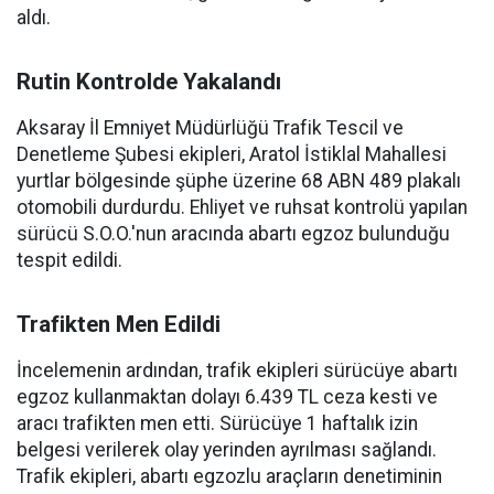
aldı.
Rutin Kontrolde Yakalandı
Aksaray İl Emniyet Müdürlüğü Trafik Tescil ve
Denetleme Şubesi ekipleri, Aratol İstiklal Mahallesi
yurtlar bölgesinde şüphe üzerine 68 ABN 489 plakalı
otomobili durdurdu. Ehliyet ve ruhsat kontrolü yapılan
sürücü S.O.O.'nun aracında abartı egzoz bulunduğu
tespit edildi.
Trafikten Men Edildi
İncelemenin ardından, trafik ekipleri sürücüye abartı
egzoz kullanmaktan dolayı 6.439 TL ceza kesti ve
aracı trafikten men etti. Sürücüye 1 haftalık izin
belgesi verilerek olay yerinden ayrılması sağlandı.
Trafik ekipleri, abartı egzozlu araçların denetiminin