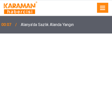
00:07
Alanya’da Sazlık Alanda Yangın