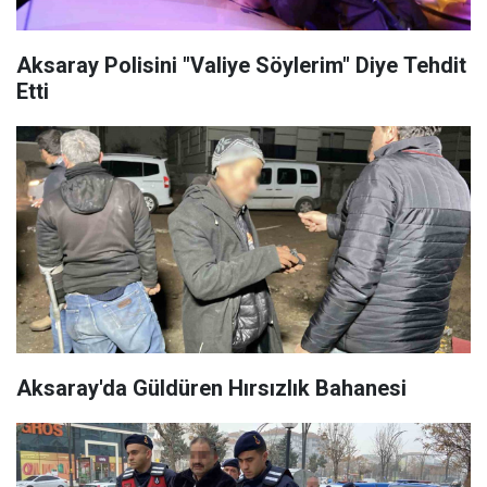
Aksaray Polisini "Valiye Söylerim" Diye Tehdit
Etti
Aksaray'da Güldüren Hırsızlık Bahanesi