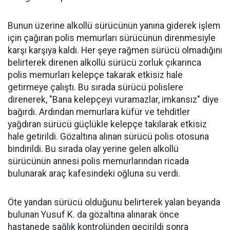
Bunun üzerine alkollü sürücünün yanına giderek işlem
için çağıran polis memurları sürücünün direnmesiyle
karşı karşıya kaldı. Her şeye rağmen sürücü olmadığını
belirterek direnen alkollü sürücü zorluk çıkarınca
polis memurları kelepçe takarak etkisiz hale
getirmeye çalıştı. Bu sırada sürücü polislere
direnerek, "Bana kelepçeyi vuramazlar, imkansız" diye
bağırdı. Ardından memurlara küfür ve tehditler
yağdıran sürücü güçlükle kelepçe takılarak etkisiz
hale getirildi. Gözaltına alınan sürücü polis otosuna
bindirildi. Bu sırada olay yerine gelen alkollü
sürücünün annesi polis memurlarından ricada
bulunarak araç kafesindeki oğluna su verdi.
Öte yandan sürücü olduğunu belirterek yalan beyanda
bulunan Yusuf K. da gözaltına alınarak önce
hastanede sağlık kontrolünden geçirildi sonra