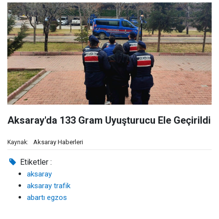
Aksaray'da 133 Gram Uyuşturucu Ele Geçirildi
Aksaray Haberleri
Kaynak:
Etiketler :
aksaray
aksaray trafik
abartı egzos