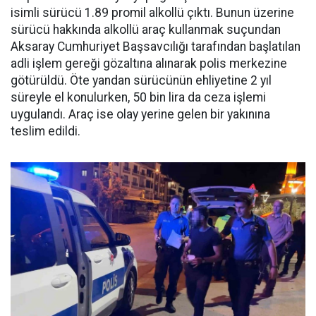
isimli sürücü 1.89 promil alkollü çıktı. Bunun üzerine
sürücü hakkında alkollü araç kullanmak suçundan
Aksaray Cumhuriyet Başsavcılığı tarafından başlatılan
adli işlem gereği gözaltına alınarak polis merkezine
götürüldü. Öte yandan sürücünün ehliyetine 2 yıl
süreyle el konulurken, 50 bin lira da ceza işlemi
uygulandı. Araç ise olay yerine gelen bir yakınına
teslim edildi.