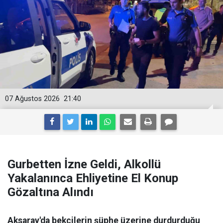
07 Ağustos 2026
21:40
Gurbetten İzne Geldi, Alkollü
Yakalanınca Ehliyetine El Konup
Gözaltına Alındı
Aksaray'da bekçilerin şüphe üzerine durdurduğu