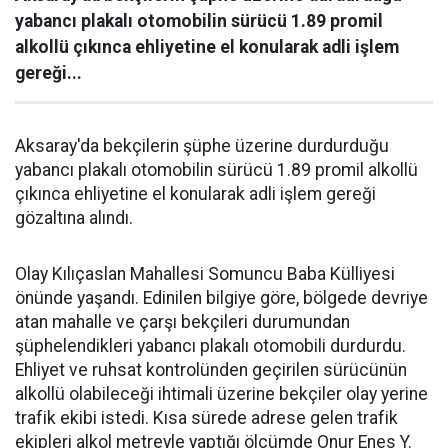
yabancı plakalı otomobilin sürücü 1.89 promil
alkollü çıkınca ehliyetine el konularak adli işlem
gereği...
Aksaray'da bekçilerin şüphe üzerine durdurduğu
yabancı plakalı otomobilin sürücü 1.89 promil alkollü
çıkınca ehliyetine el konularak adli işlem gereği
gözaltına alındı.
Olay Kılıçaslan Mahallesi Somuncu Baba Külliyesi
önünde yaşandı. Edinilen bilgiye göre, bölgede devriye
atan mahalle ve çarşı bekçileri durumundan
şüphelendikleri yabancı plakalı otomobili durdurdu.
Ehliyet ve ruhsat kontrolünden geçirilen sürücünün
alkollü olabileceği ihtimali üzerine bekçiler olay yerine
trafik ekibi istedi. Kısa sürede adrese gelen trafik
ekipleri alkol metreyle yaptığı ölçümde Onur Enes Y.