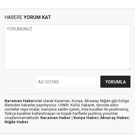
HABERE
YORUM KAT
Karaman Habercisi
olarak Karaman, Konya, Aksaray, Niğde gibi bölge
illerinden haberler yayınlıyoruz. UYARI: Küfür, hakaret, rencide edici
cümleler veya imalar, inançlara saldırı içeren, imla kuralları ile yazılmamış,
Türkçe karakter kullanılmayan ve büyük harflerle yazılmış yorumlar
onaylanmamaktadır.
Karaman Haber |
Konya Haber|
Aksaray Haber|
Niğde Haber