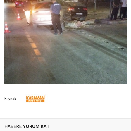
Kaynak:
HABERE
YORUM KAT