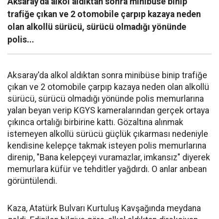
Aksaray'da alkol aldıktan sonra minibüse binip
trafiğe çıkan ve 2 otomobile çarpıp kazaya neden
olan alkollü sürücü, sürücü olmadığı yönünde
polis...
Aksaray'da alkol aldıktan sonra minibüse binip trafiğe
çıkan ve 2 otomobile çarpıp kazaya neden olan alkollü
sürücü, sürücü olmadığı yönünde polis memurlarına
yalan beyan verip KGYS kameralarından gerçek ortaya
çıkınca ortalığı birbirine kattı. Gözaltına alınmak
istemeyen alkollü sürücü güçlük çıkarması nedeniyle
kendisine kelepçe takmak isteyen polis memurlarına
direnip, "Bana kelepçeyi vuramazlar, imkansız" diyerek
memurlara küfür ve tehditler yağdırdı. O anlar anbean
görüntülendi.
Kaza, Atatürk Bulvarı Kurtuluş Kavşağında meydana