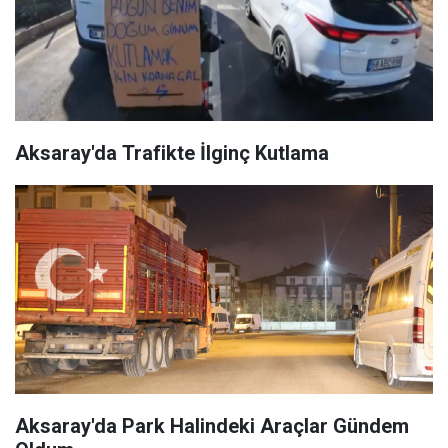
Aksaray'da Trafikte İlginç Kutlama
Aksaray'da Park Halindeki Araçlar Gündem