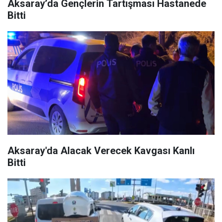
Aksaray’da Gençlerin Tartışması Hastanede
Bitti
Aksaray'da Alacak Verecek Kavgası Kanlı
Bitti