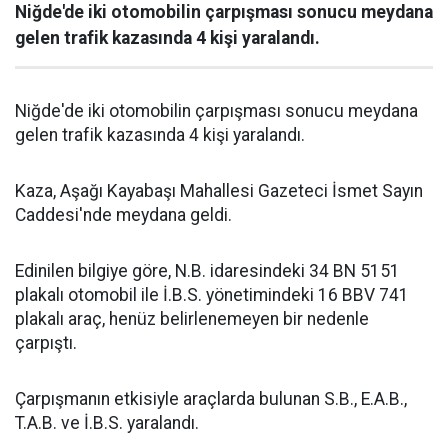
Niğde'de iki otomobilin çarpışması sonucu meydana
gelen trafik kazasında 4 kişi yaralandı.
Niğde'de iki otomobilin çarpışması sonucu meydana
gelen trafik kazasında 4 kişi yaralandı.
Kaza, Aşağı Kayabaşı Mahallesi Gazeteci İsmet Sayın
Caddesi'nde meydana geldi.
Edinilen bilgiye göre, N.B. idaresindeki 34 BN 5151
plakalı otomobil ile İ.B.S. yönetimindeki 16 BBV 741
plakalı araç, henüz belirlenemeyen bir nedenle
çarpıştı.
Çarpışmanın etkisiyle araçlarda bulunan S.B., E.A.B.,
T.A.B. ve İ.B.S. yaralandı.