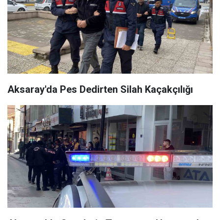
Aksaray'da Pes Dedirten Silah Kaçakçılığı