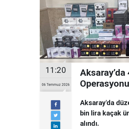
11:20
Aksaray’da 
Operasyonu:
06 Temmuz 2026
Aksaray'da düz
bin lira kaçak ü
alındı.