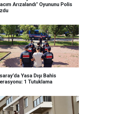
racım Arızalandı" Oyununu Polis
zdu
saray’da Yasa Dışı Bahis
erasyonu: 1 Tutuklama