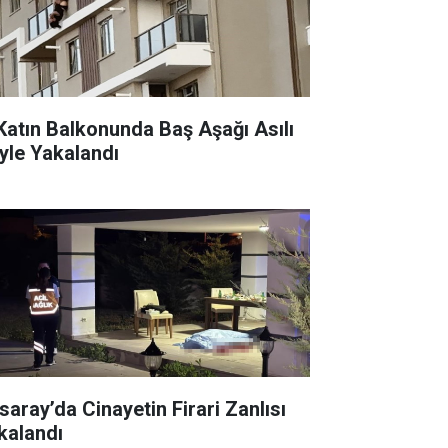
 Katın Balkonunda Baş Aşağı Asılı
yle Yakalandı
saray’da Cinayetin Firari Zanlısı
kalandı