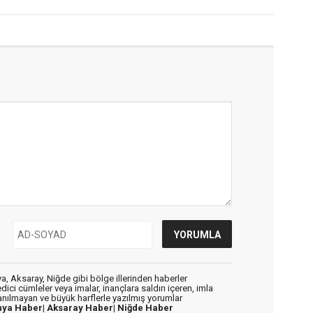
, Aksaray, Niğde gibi bölge illerinden haberler
dici cümleler veya imalar, inançlara saldırı içeren, imla
lanılmayan ve büyük harflerle yazılmış yorumlar
nya Haber|
Aksaray Haber|
Niğde Haber