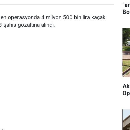
"a
Bo
en operasyonda 4 milyon 500 bin lira kaçak
3 şahıs gözaltına alındı.
Ak
Op