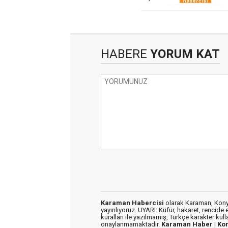
HABERE
YORUM KAT
Karaman Habercisi
olarak Karaman, Konya
yayınlıyoruz. UYARI: Küfür, hakaret, rencide e
kuralları ile yazılmamış, Türkçe karakter kul
onaylanmamaktadır.
Karaman Haber |
Ko