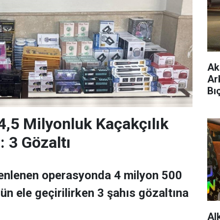
Ak
Ar
Bı
4,5 Milyonluk Kaçakçılık
 3 Gözaltı
enlenen operasyonda 4 milyon 500
rün ele geçirilirken 3 şahıs gözaltına
Al