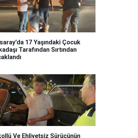
saray’da 17 Yaşındaki Çocuk
kadaşı Tarafından Sırtından
çaklandı
kollü Ve Ehliyetsiz Sürücünün