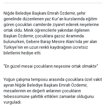
Niğde Belediye Başkanı Emrah Özdemir, şehir
genelinde düzenlenen yaz Kur'an kurslarında eğitim
gören çocukları camilerde ziyaret ederek neşelerine
ortak oldu. Minik öğrencilerle yakından ilgilenen
Başkan Özdemir, çocuklara gazoz ikramında
bulunurken, Gebere Barajı Mesire Alanı'nda yer alan
Türkiye'nin en uzun renkli kaydırağının ücretsiz
biletlerini hediye etti.
"En güzel mesai çocukların neşesine ortak olmaktır"
Yoğun çalışma temposu arasında çocuklara özel vakit
ayıran Niğde Belediye Başkanı Emrah Özdemir,
mesailerinin en değerli anlarının çocukların
tebessümüne şahitlik ettikleri zamanlar olduğunu
vurguladı.