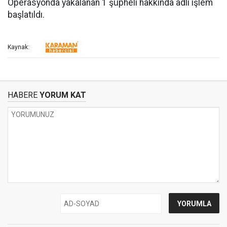
Operasyonda yakalanan 1 şüpheli hakkında adli işlem
başlatıldı.
Kaynak:
HABERE
YORUM KAT