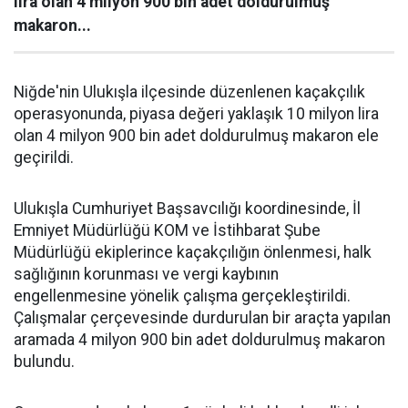
lira olan 4 milyon 900 bin adet doldurulmuş
makaron...
Niğde'nin Ulukışla ilçesinde düzenlenen kaçakçılık
operasyonunda, piyasa değeri yaklaşık 10 milyon lira
olan 4 milyon 900 bin adet doldurulmuş makaron ele
geçirildi.
Ulukışla Cumhuriyet Başsavcılığı koordinesinde, İl
Emniyet Müdürlüğü KOM ve İstihbarat Şube
Müdürlüğü ekiplerince kaçakçılığın önlenmesi, halk
sağlığının korunması ve vergi kaybının
engellenmesine yönelik çalışma gerçekleştirildi.
Çalışmalar çerçevesinde durdurulan bir araçta yapılan
aramada 4 milyon 900 bin adet doldurulmuş makaron
bulundu.