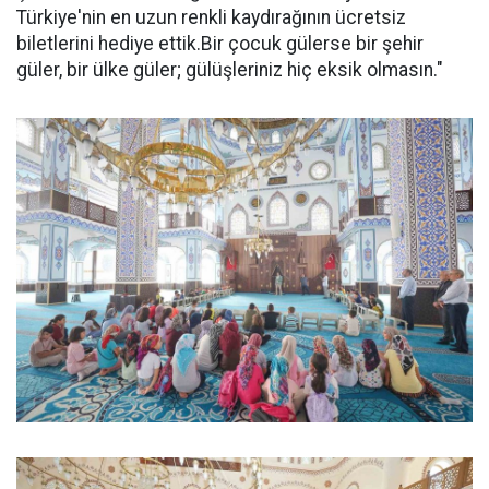
Türkiye'nin en uzun renkli kaydırağının ücretsiz
biletlerini hediye ettik.Bir çocuk gülerse bir şehir
güler, bir ülke güler; gülüşleriniz hiç eksik olmasın."