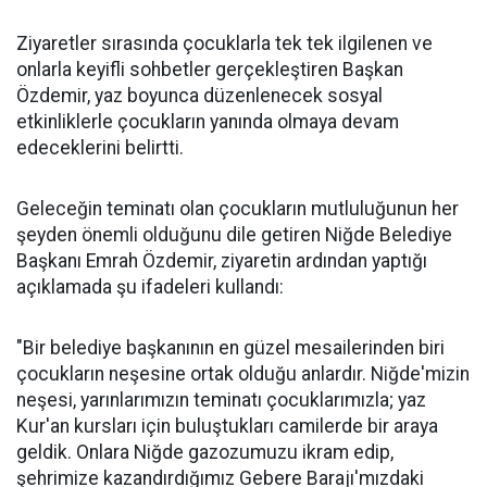
Ziyaretler sırasında çocuklarla tek tek ilgilenen ve
onlarla keyifli sohbetler gerçekleştiren Başkan
Özdemir, yaz boyunca düzenlenecek sosyal
etkinliklerle çocukların yanında olmaya devam
edeceklerini belirtti.
Geleceğin teminatı olan çocukların mutluluğunun her
şeyden önemli olduğunu dile getiren Niğde Belediye
Başkanı Emrah Özdemir, ziyaretin ardından yaptığı
açıklamada şu ifadeleri kullandı:
"Bir belediye başkanının en güzel mesailerinden biri
çocukların neşesine ortak olduğu anlardır. Niğde'mizin
neşesi, yarınlarımızın teminatı çocuklarımızla; yaz
Kur'an kursları için buluştukları camilerde bir araya
geldik. Onlara Niğde gazozumuzu ikram edip,
şehrimize kazandırdığımız Gebere Barajı'mızdaki