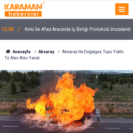
12:38
Kmü İle Afad Arasında İş Birliği Protokolü İmzalandı
Anasayfa
Aksaray
Aksaray’da Doğalgaz Tüpü Yüklü
Tır Alev Alev Yandı