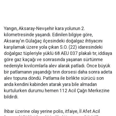
Yangın, Aksaray-Nevşehir kara yolunun 2.
kilometresinde yaşandı. Edinilen bilgiye göre,
Aksaray'ın Gülağaç ilçesindeki doğalgaz ihtiyacını
karşılamak üzere yola çıkan S.O. (22) idaresindeki
doğalgaz tüpleriyle yüklü 68 AEU 037 plakalı tır, iddiaya
göre gaz kaçağı ve sonrasında yaşanan sürtünme
nedeniyle kıvılcımlarla alev alarak patladı. Önce büyük
bir patlamanın yaşandığı tırın dorsesi daha sonra adeta
alev topuna döndü. Patlama ile birlikte sürücü son
anda kendini kabinden atarak yara bile almadan
kurtulurken durumu hemen 112 Acil Çağrı Merkezine
bildirdi.
İhbar üzerine olay yerine polis, itfaiye, İl Afet Acil