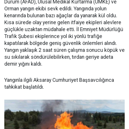
Durum (AFAD), Ulusal Medikal Kurtarma (UMKE) ve
Orman yangın ekibi sevk edildi. Yangında yolun
kenarında bulunan bazı ağaçlar da yanarak kül oldu.
Kısa sürede olay yerine gelen itfaiye ekipleri alevlere
güçlükle uzaktan müdahale etti. İl Emniyet Müdürlüğü
Trafik Şubesi ekiplerince yol iki yönlü trafiğe
kapatılarak bölgede geniş güvenlik önlemleri alındı.
Yangın yaklaşık 2 saat süren çalışma sonucu köpük ve
su sıkılarak söndürülebilirken, tırdan geriye adeta
demir yığını kaldı.
Yangınla ilgili Aksaray Cumhuriyet Başsavcılığınca
tahkikat başlatıldı.