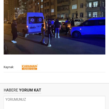
Kaynak:
HABERE
YORUM KAT