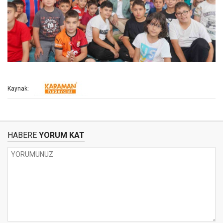
Kaynak:
HABERE
YORUM KAT