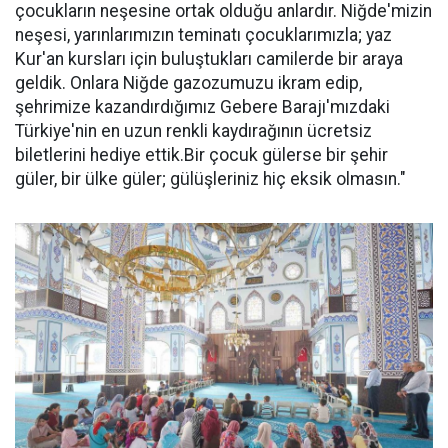
çocukların neşesine ortak olduğu anlardır. Niğde'mizin
neşesi, yarınlarımızın teminatı çocuklarımızla; yaz
Kur'an kursları için buluştukları camilerde bir araya
geldik. Onlara Niğde gazozumuzu ikram edip,
şehrimize kazandırdığımız Gebere Barajı'mızdaki
Türkiye'nin en uzun renkli kaydırağının ücretsiz
biletlerini hediye ettik.Bir çocuk gülerse bir şehir
güler, bir ülke güler; gülüşleriniz hiç eksik olmasın."