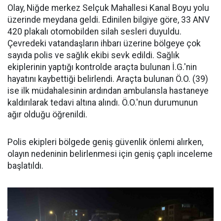
Olay, Niğde merkez Selçuk Mahallesi Kanal Boyu yolu
üzerinde meydana geldi. Edinilen bilgiye göre, 33 ANV
420 plakalı otomobilden silah sesleri duyuldu.
Çevredeki vatandaşların ihbarı üzerine bölgeye çok
sayıda polis ve sağlık ekibi sevk edildi. Sağlık
ekiplerinin yaptığı kontrolde araçta bulunan İ.G.'nin
hayatını kaybettiği belirlendi. Araçta bulunan Ö.O. (39)
ise ilk müdahalesinin ardından ambulansla hastaneye
kaldırılarak tedavi altına alındı. Ö.O.'nun durumunun
ağır olduğu öğrenildi.
Polis ekipleri bölgede geniş güvenlik önlemi alırken,
olayın nedeninin belirlenmesi için geniş çaplı inceleme
başlatıldı.