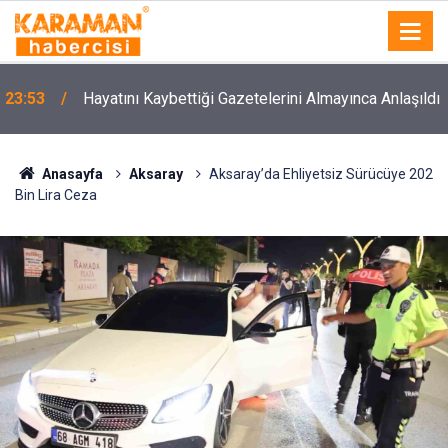
23:53
Hayatını Kaybettiği Gazetelerini Almayınca Anlaşıldı
Anasayfa
Aksaray
Aksaray’da Ehliyetsiz Sürücüye 202
Bin Lira Ceza