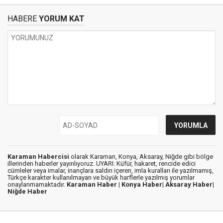
HABERE
YORUM KAT
Karaman Habercisi
olarak Karaman, Konya, Aksaray, Niğde gibi bölge
illerinden haberler yayınlıyoruz. UYARI: Küfür, hakaret, rencide edici
cümleler veya imalar, inançlara saldırı içeren, imla kuralları ile yazılmamış,
Türkçe karakter kullanılmayan ve büyük harflerle yazılmış yorumlar
onaylanmamaktadır.
Karaman Haber |
Konya Haber|
Aksaray Haber|
Niğde Haber