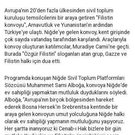
Avrupa'nın 20'den fazla ülkesinden sivil toplum
kuruluşu temsilcilerini bir araya getiren "Filistin
konvoyu", Arnavutluk ve Yunanistan'ın ardından
Türkiye'ye ulaştı. Niğde'ye gelen konvoy, kent girişinde
çok sayıda vatandaş tarafından karşılandı. Araçlarıyla
konvoy oluşturan katılımcılar, Muradiye Camii'ne geçti.
Burada "Özgür Filistin" sloganları atan grup, Gazze ve
Filistin halkı için dua etti.
Programda konuşan Niğde Sivil Toplum Platformları
Sözcüsü Muhammet Sami Alboğa, konvoya Niğde'de
ev sahipliği yapmaktan mutluluk duyduklarını söyledi.
Alboğa, "Avrupa'nın birçok bölgesinden hareket
ederek Bosna Hersek'in Srebrenitsa kentinde bir
araya gelen konvoyun umut yolculuğuna Niğde halkı
olarak ev sahipliği yapmanın mutluluğunu yaşıyoruz.
Her şartta inanıyoruz ki Cenab-ı Hak bizlere bir gün