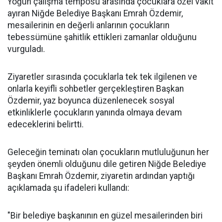
Yoğun çalışma temposu arasında çocuklara özel vakit
ayıran Niğde Belediye Başkanı Emrah Özdemir,
mesailerinin en değerli anlarının çocukların
tebessümüne şahitlik ettikleri zamanlar olduğunu
vurguladı.
Ziyaretler sırasında çocuklarla tek tek ilgilenen ve
onlarla keyifli sohbetler gerçekleştiren Başkan
Özdemir, yaz boyunca düzenlenecek sosyal
etkinliklerle çocukların yanında olmaya devam
edeceklerini belirtti.
Geleceğin teminatı olan çocukların mutluluğunun her
şeyden önemli olduğunu dile getiren Niğde Belediye
Başkanı Emrah Özdemir, ziyaretin ardından yaptığı
açıklamada şu ifadeleri kullandı:
"Bir belediye başkanının en güzel mesailerinden biri