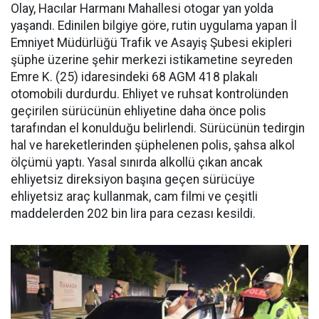
Olay, Hacılar Harmanı Mahallesi otogar yan yolda
yaşandı. Edinilen bilgiye göre, rutin uygulama yapan İl
Emniyet Müdürlüğü Trafik ve Asayiş Şubesi ekipleri
şüphe üzerine şehir merkezi istikametine seyreden
Emre K. (25) idaresindeki 68 AGM 418 plakalı
otomobili durdurdu. Ehliyet ve ruhsat kontrolünden
geçirilen sürücünün ehliyetine daha önce polis
tarafından el konulduğu belirlendi. Sürücünün tedirgin
hal ve hareketlerinden şüphelenen polis, şahsa alkol
ölçümü yaptı. Yasal sınırda alkollü çıkan ancak
ehliyetsiz direksiyon başına geçen sürücüye
ehliyetsiz araç kullanmak, cam filmi ve çeşitli
maddelerden 202 bin lira para cezası kesildi.