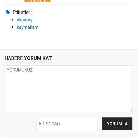
Etiketler :
aksaray
kaymakam
HABERE
YORUM KAT