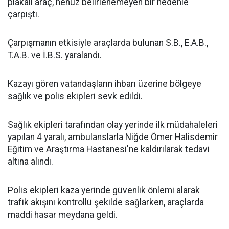
plakalı araç, henüz belirlenemeyen bir nedenle
çarpıştı.
Çarpışmanın etkisiyle araçlarda bulunan S.B., E.A.B.,
T.A.B. ve İ.B.S. yaralandı.
Kazayı gören vatandaşların ihbarı üzerine bölgeye
sağlık ve polis ekipleri sevk edildi.
Sağlık ekipleri tarafından olay yerinde ilk müdahaleleri
yapılan 4 yaralı, ambulanslarla Niğde Ömer Halisdemir
Eğitim ve Araştırma Hastanesi'ne kaldırılarak tedavi
altına alındı.
Polis ekipleri kaza yerinde güvenlik önlemi alarak
trafik akışını kontrollü şekilde sağlarken, araçlarda
maddi hasar meydana geldi.