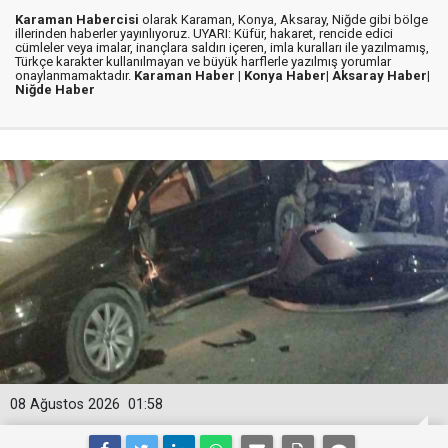
Karaman Habercisi
olarak Karaman, Konya, Aksaray, Niğde gibi bölge
illerinden haberler yayınlıyoruz. UYARI: Küfür, hakaret, rencide edici
cümleler veya imalar, inançlara saldırı içeren, imla kuralları ile yazılmamış,
Türkçe karakter kullanılmayan ve büyük harflerle yazılmış yorumlar
onaylanmamaktadır.
Karaman Haber |
Konya Haber|
Aksaray Haber|
Niğde Haber
08 Ağustos 2026
01:58