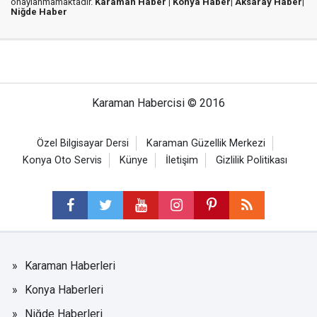
onaylanmamaktadır.
Karaman Haber |
Konya Haber|
Aksaray Haber|
Niğde Haber
Karaman Habercisi © 2016
Özel Bilgisayar Dersi
Karaman Güzellik Merkezi
Konya Oto Servis
Künye
İletişim
Gizlilik Politikası
Karaman Haberleri
Konya Haberleri
Niğde Haberleri