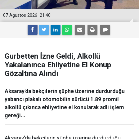
07 Ağustos 2026
21:40
Gurbetten İzne Geldi, Alkollü
Yakalanınca Ehliyetine El Konup
Gözaltına Alındı
Aksaray'da bekçilerin şüphe üzerine durdurduğu
yabancı plakalı otomobilin sürücü 1.89 promil
alkollü çıkınca ehliyetine el konularak adli işlem
gereği...
Aksaray'da bekçilerin şüphe üzerine durdurduğu