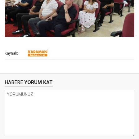
Kaynak:
HABERE
YORUM KAT