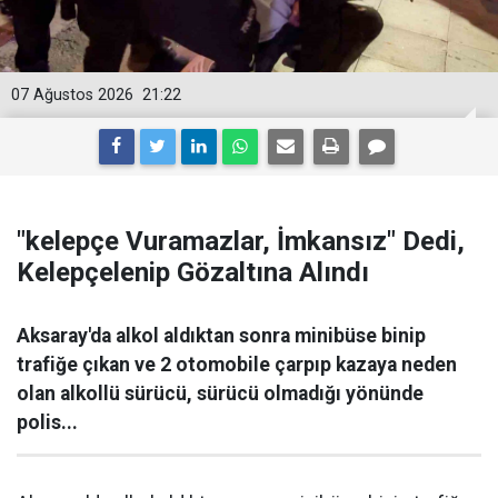
07 Ağustos 2026
21:22
"kelepçe Vuramazlar, İmkansız" Dedi,
Kelepçelenip Gözaltına Alındı
Aksaray'da alkol aldıktan sonra minibüse binip
trafiğe çıkan ve 2 otomobile çarpıp kazaya neden
olan alkollü sürücü, sürücü olmadığı yönünde
polis...