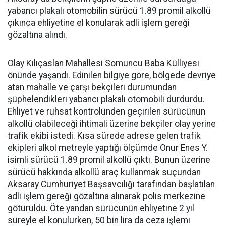
yabancı plakalı otomobilin sürücü 1.89 promil alkollü
çıkınca ehliyetine el konularak adli işlem gereği
gözaltına alındı.
Olay Kılıçaslan Mahallesi Somuncu Baba Külliyesi
önünde yaşandı. Edinilen bilgiye göre, bölgede devriye
atan mahalle ve çarşı bekçileri durumundan
şüphelendikleri yabancı plakalı otomobili durdurdu.
Ehliyet ve ruhsat kontrolünden geçirilen sürücünün
alkollü olabileceği ihtimali üzerine bekçiler olay yerine
trafik ekibi istedi. Kısa sürede adrese gelen trafik
ekipleri alkol metreyle yaptığı ölçümde Onur Enes Y.
isimli sürücü 1.89 promil alkollü çıktı. Bunun üzerine
sürücü hakkında alkollü araç kullanmak suçundan
Aksaray Cumhuriyet Başsavcılığı tarafından başlatılan
adli işlem gereği gözaltına alınarak polis merkezine
götürüldü. Öte yandan sürücünün ehliyetine 2 yıl
süreyle el konulurken, 50 bin lira da ceza işlemi