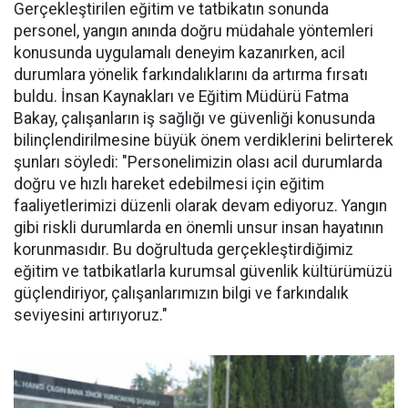
Gerçekleştirilen eğitim ve tatbikatın sonunda
personel, yangın anında doğru müdahale yöntemleri
konusunda uygulamalı deneyim kazanırken, acil
durumlara yönelik farkındalıklarını da artırma fırsatı
buldu. İnsan Kaynakları ve Eğitim Müdürü Fatma
Bakay, çalışanların iş sağlığı ve güvenliği konusunda
bilinçlendirilmesine büyük önem verdiklerini belirterek
şunları söyledi: "Personelimizin olası acil durumlarda
doğru ve hızlı hareket edebilmesi için eğitim
faaliyetlerimizi düzenli olarak devam ediyoruz. Yangın
gibi riskli durumlarda en önemli unsur insan hayatının
korunmasıdır. Bu doğrultuda gerçekleştirdiğimiz
eğitim ve tatbikatlarla kurumsal güvenlik kültürümüzü
güçlendiriyor, çalışanlarımızın bilgi ve farkındalık
seviyesini artırıyoruz."