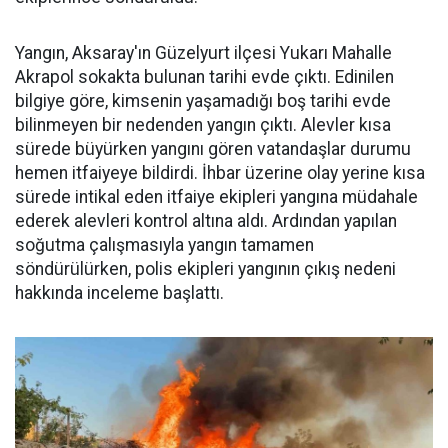
Yangın, Aksaray'ın Güzelyurt ilçesi Yukarı Mahalle
Akrapol sokakta bulunan tarihi evde çıktı. Edinilen
bilgiye göre, kimsenin yaşamadığı boş tarihi evde
bilinmeyen bir nedenden yangın çıktı. Alevler kısa
sürede büyürken yangını gören vatandaşlar durumu
hemen itfaiyeye bildirdi. İhbar üzerine olay yerine kısa
sürede intikal eden itfaiye ekipleri yangına müdahale
ederek alevleri kontrol altına aldı. Ardından yapılan
soğutma çalışmasıyla yangın tamamen
söndürülürken, polis ekipleri yangının çıkış nedeni
hakkında inceleme başlattı.