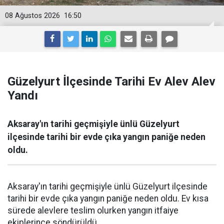
08 Ağustos 2026
16:50
Güzelyurt İlçesinde Tarihi Ev Alev Alev
Yandı
Aksaray'ın tarihi geçmişiyle ünlü Güzelyurt
ilçesinde tarihi bir evde çıka yangın paniğe neden
oldu.
Aksaray'ın tarihi geçmişiyle ünlü Güzelyurt ilçesinde
tarihi bir evde çıka yangın paniğe neden oldu. Ev kısa
sürede alevlere teslim olurken yangın itfaiye
ekiplerince söndürüldü.