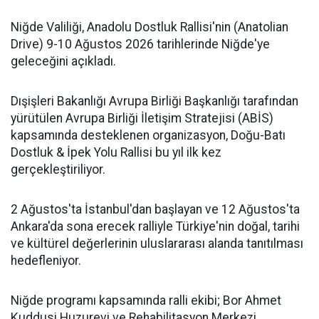
Niğde Valiliği, Anadolu Dostluk Rallisi'nin (Anatolian
Drive) 9-10 Ağustos 2026 tarihlerinde Niğde'ye
geleceğini açıkladı.
Dışişleri Bakanlığı Avrupa Birliği Başkanlığı tarafından
yürütülen Avrupa Birliği İletişim Stratejisi (ABİS)
kapsamında desteklenen organizasyon, Doğu-Batı
Dostluk & İpek Yolu Rallisi bu yıl ilk kez
gerçekleştiriliyor.
2 Ağustos'ta İstanbul'dan başlayan ve 12 Ağustos'ta
Ankara'da sona erecek ralliyle Türkiye'nin doğal, tarihi
ve kültürel değerlerinin uluslararası alanda tanıtılması
hedefleniyor.
Niğde programı kapsamında ralli ekibi; Bor Ahmet
Kuddusi Huzurevi ve Rehabilitasyon Merkezi,