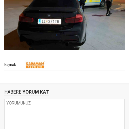
Kaynak:
HABERE
YORUM KAT