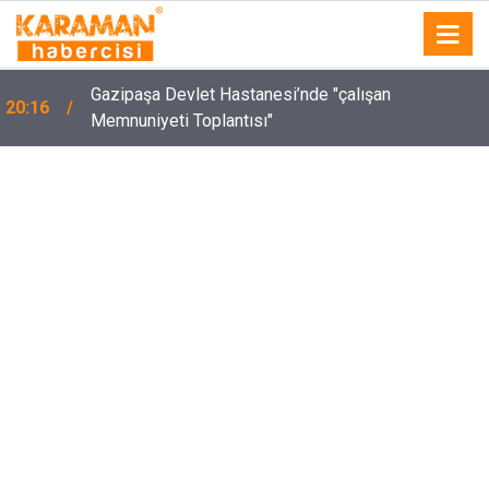
Gazipaşa Devlet Hastanesi’nde "çalışan
20:16
Memnuniyeti Toplantısı"