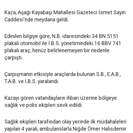
Kaza, Aşağı Kayabaşı Mahallesi Gazeteci İsmet Sayın
Caddesi'nde meydana geldi.
Edinilen bilgiye göre, N.B. idaresindeki 34 BN 5151
plakalı otomobil ile İ.B.S. yönetimindeki 16 BBV 741
plakalı araç, henüz belirlenemeyen bir nedenle
çarpıştı.
Çarpışmanın etkisiyle araçlarda bulunan S.B., E.A.B.,
T.A.B. ve İ.B.S. yaralandı.
Kazayı gören vatandaşların ihbarı üzerine bölgeye
sağlık ve polis ekipleri sevk edildi.
Sağlık ekipleri tarafından olay yerinde ilk müdahaleleri
yapılan 4 yaralı, ambulanslarla Niğde Ömer Halisdemir