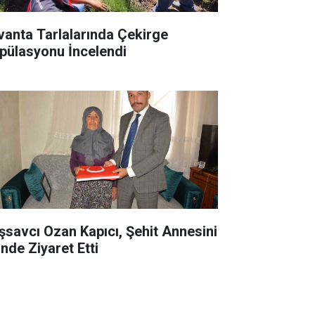
vanta Tarlalarında Çekirge
pülasyonu İncelendi
şsavcı Ozan Kapıcı, Şehit Annesini
inde Ziyaret Etti