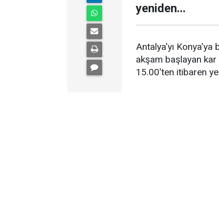
yeniden...
Antalya'yı Konya'ya
akşam başlayan kar ya
15.00'ten itibaren y