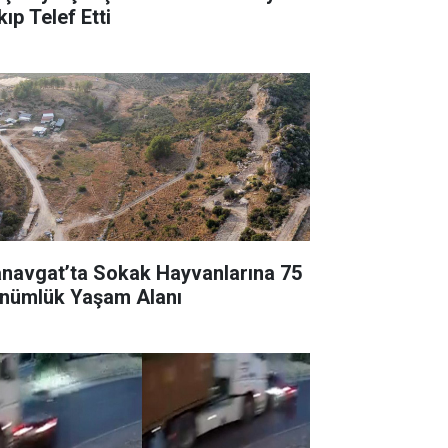
ıp Telef Etti
navgat’ta Sokak Hayvanlarına 75
nümlük Yaşam Alanı