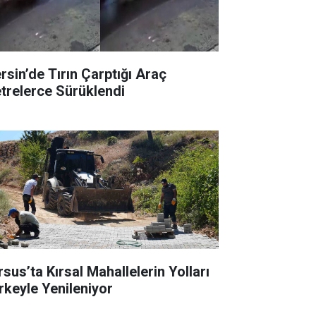
rsin’de Tırın Çarptığı Araç
trelerce Sürüklendi
rsus’ta Kırsal Mahallelerin Yolları
rkeyle Yenileniyor