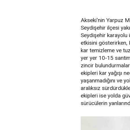
Akseki'nin Yarpuz Ma
Seydişehir ilçesi yak
Seydişehir karayolu 
etkisini gösterirken, 
kar temizleme ve tuz
yer yer 10-15 santim
zincir bulundurmalar
ekipleri kar yağışı 
yaşanmadığını ve yol
aralıksız sürdürdükle
ekipleri ise yolda gü
sürücülerin yanlarınd