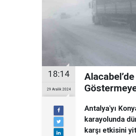
18:14
Alacabel’de
Göstermeye
29 Aralık 2024
Antalya'yı Kony
karayolunda dü
karşı etkisini yi