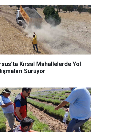
rsus’ta Kırsal Mahallelerde Yol
lışmaları Sürüyor