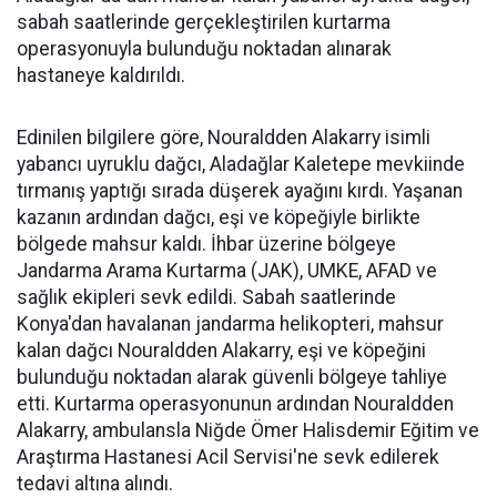
sabah saatlerinde gerçekleştirilen kurtarma
operasyonuyla bulunduğu noktadan alınarak
hastaneye kaldırıldı.
Edinilen bilgilere göre, Nouraldden Alakarry isimli
yabancı uyruklu dağcı, Aladağlar Kaletepe mevkiinde
tırmanış yaptığı sırada düşerek ayağını kırdı. Yaşanan
kazanın ardından dağcı, eşi ve köpeğiyle birlikte
bölgede mahsur kaldı. İhbar üzerine bölgeye
Jandarma Arama Kurtarma (JAK), UMKE, AFAD ve
sağlık ekipleri sevk edildi. Sabah saatlerinde
Konya'dan havalanan jandarma helikopteri, mahsur
kalan dağcı Nouraldden Alakarry, eşi ve köpeğini
bulunduğu noktadan alarak güvenli bölgeye tahliye
etti. Kurtarma operasyonunun ardından Nouraldden
Alakarry, ambulansla Niğde Ömer Halisdemir Eğitim ve
Araştırma Hastanesi Acil Servisi'ne sevk edilerek
tedavi altına alındı.