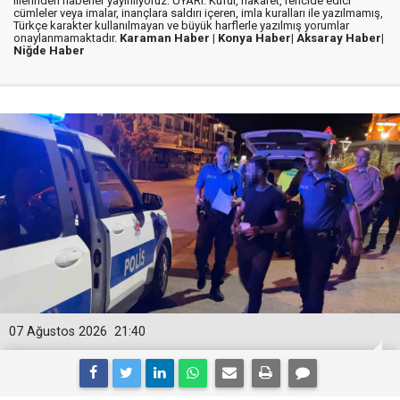
illerinden haberler yayınlıyoruz. UYARI: Küfür, hakaret, rencide edici
cümleler veya imalar, inançlara saldırı içeren, imla kuralları ile yazılmamış,
Türkçe karakter kullanılmayan ve büyük harflerle yazılmış yorumlar
onaylanmamaktadır.
Karaman Haber |
Konya Haber|
Aksaray Haber|
Niğde Haber
07 Ağustos 2026
21:40