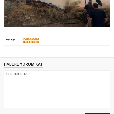
Kaynak:
HABERE
YORUM KAT