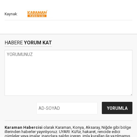
Kaynak:
HABERE
YORUM KAT
Karaman Habercisi
olarak Karaman, Konya, Aksaray, Niğde gibi bölge
illerinden haberler yayınlıyoruz. UYARI: Küfür, hakaret, rencide edici
cümleler veya imalar, inançlara saldırı içeren, imla kuralları ile yazılmamış,