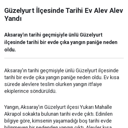
Güzelyurt İlçesinde Tarihi Ev Alev Alev
Yandı
Aksaray'ın tarihi geçmişiyle ünlü Güzelyurt
ilçesinde tarihi bir evde çıka yangın paniğe neden
oldu.
Aksaray'ın tarihi geçmişiyle ünlü Güzelyurt ilçesinde
tarihi bir evde çıka yangın paniğe neden oldu. Ev kısa
sürede alevlere teslim olurken yangın itfaiye
ekiplerince söndürüldü.
Yangın, Aksaray'ın Güzelyurt ilçesi Yukarı Mahalle
Akrapol sokakta bulunan tarihi evde çıktı. Edinilen
bilgiye göre, kimsenin yaşamadığı boş tarihi evde
bilinmeyen bir nedenden yangın çıktı. Alevler kısa