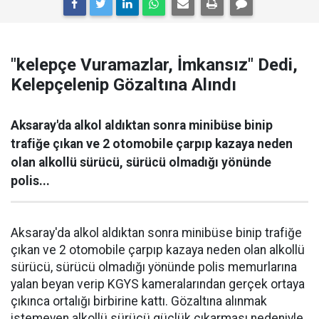
"kelepçe Vuramazlar, İmkansız" Dedi,
Kelepçelenip Gözaltına Alındı
Aksaray'da alkol aldıktan sonra minibüse binip
trafiğe çıkan ve 2 otomobile çarpıp kazaya neden
olan alkollü sürücü, sürücü olmadığı yönünde
polis...
Aksaray'da alkol aldıktan sonra minibüse binip trafiğe
çıkan ve 2 otomobile çarpıp kazaya neden olan alkollü
sürücü, sürücü olmadığı yönünde polis memurlarına
yalan beyan verip KGYS kameralarından gerçek ortaya
çıkınca ortalığı birbirine kattı. Gözaltına alınmak
istemeyen alkollü sürücü güçlük çıkarması nedeniyle