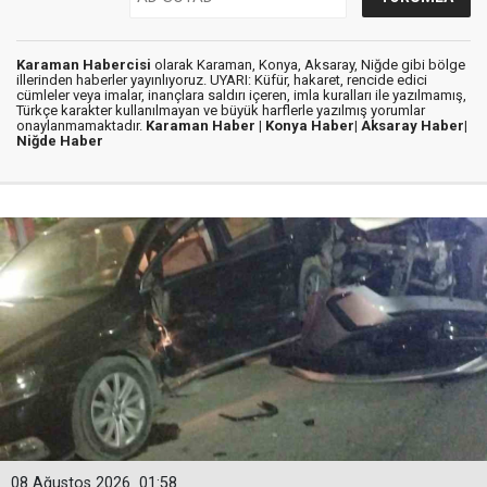
Karaman Habercisi
olarak Karaman, Konya, Aksaray, Niğde gibi bölge
illerinden haberler yayınlıyoruz. UYARI: Küfür, hakaret, rencide edici
cümleler veya imalar, inançlara saldırı içeren, imla kuralları ile yazılmamış,
Türkçe karakter kullanılmayan ve büyük harflerle yazılmış yorumlar
onaylanmamaktadır.
Karaman Haber |
Konya Haber|
Aksaray Haber|
Niğde Haber
08 Ağustos 2026
01:58