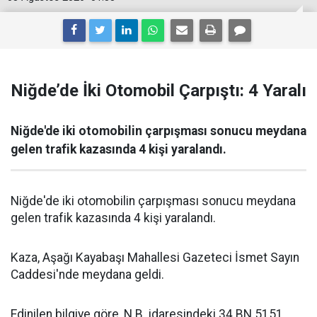
Niğde’de İki Otomobil Çarpıştı: 4 Yaralı
Niğde'de iki otomobilin çarpışması sonucu meydana
gelen trafik kazasında 4 kişi yaralandı.
Niğde'de iki otomobilin çarpışması sonucu meydana
gelen trafik kazasında 4 kişi yaralandı.
Kaza, Aşağı Kayabaşı Mahallesi Gazeteci İsmet Sayın
Caddesi'nde meydana geldi.
Edinilen bilgiye göre, N.B. idaresindeki 34 BN 5151