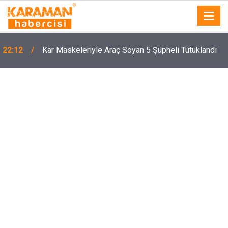
22:12
Kar Maskeleriyle Araç Soyan 5 Şüpheli Tutuklandı