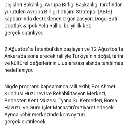
Dışişleri Bakanlığı Avrupa Birliği Başkanlığı tarafından
yürütülen Avrupa Birliği İletişim Stratejisi (ABİS)
kapsamında desteklenen organizasyon, Doğu-Batı
Dostluk & İpek Yolu Rallisi bu yıl ilk kez
gerçekleştiriliyor.
2 Ağustos'ta İstanbul'dan başlayan ve 12 Ağustos'ta
Ankara'da sona erecek ralliyle Türkiye'nin doğal, tarihi
ve kültürel değerlerinin uluslararası alanda tanıtılması
hedefleniyor.
Niğde programı kapsamında ralli ekibi; Bor Ahmet
Kuddusi Huzurevi ve Rehabilitasyon Merkezi,
Bedesten Kent Müzesi, Tyana Su Kemerleri, Roma
Havuzu ve Gümüşler Manastırı'nı ziyaret edecek.
Ayrıca şehir merkezinde konvoy turu
gerçekleştirilecek.