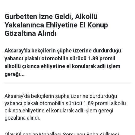
Gurbetten İzne Geldi, Alkollü
Yakalanınca Ehliyetine El Konup
Gözaltına Alındı
Aksaray'da bekçilerin şüphe üzerine durdurduğu
yabancı plakalı otomobilin sürücü 1.89 promil
alkollü çıkınca ehliyetine el konularak adli işlem
gereği...
Aksaray'da bekçilerin şüphe üzerine durdurduğu
yabancı plakalı otomobilin sürücü 1.89 promil alkollü
çıkınca ehliyetine el konularak adli işlem gereği
gözaltına alındı.
Olay Kılıçaslan Mahallesi Somuncu Baba Külliyesi