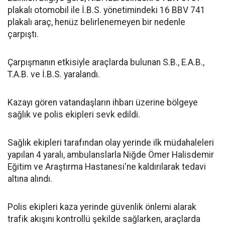
plakalı otomobil ile İ.B.S. yönetimindeki 16 BBV 741
plakalı araç, henüz belirlenemeyen bir nedenle
çarpıştı.
Çarpışmanın etkisiyle araçlarda bulunan S.B., E.A.B.,
T.A.B. ve İ.B.S. yaralandı.
Kazayı gören vatandaşların ihbarı üzerine bölgeye
sağlık ve polis ekipleri sevk edildi.
Sağlık ekipleri tarafından olay yerinde ilk müdahaleleri
yapılan 4 yaralı, ambulanslarla Niğde Ömer Halisdemir
Eğitim ve Araştırma Hastanesi'ne kaldırılarak tedavi
altına alındı.
Polis ekipleri kaza yerinde güvenlik önlemi alarak
trafik akışını kontrollü şekilde sağlarken, araçlarda