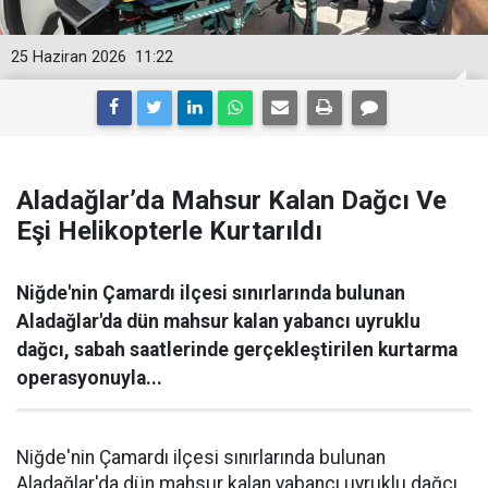
25 Haziran 2026
11:22
Aladağlar’da Mahsur Kalan Dağcı Ve
Eşi Helikopterle Kurtarıldı
Niğde'nin Çamardı ilçesi sınırlarında bulunan
Aladağlar'da dün mahsur kalan yabancı uyruklu
dağcı, sabah saatlerinde gerçekleştirilen kurtarma
operasyonuyla...
Niğde'nin Çamardı ilçesi sınırlarında bulunan
Aladağlar'da dün mahsur kalan yabancı uyruklu dağcı,