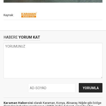
Kaynak:
HABERE
YORUM KAT
Karaman Habercisi
olarak Karaman, Konya, Aksaray, Niğde gibi bölge