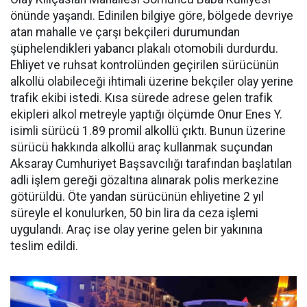
önünde yaşandı. Edinilen bilgiye göre, bölgede devriye
atan mahalle ve çarşı bekçileri durumundan
şüphelendikleri yabancı plakalı otomobili durdurdu.
Ehliyet ve ruhsat kontrolünden geçirilen sürücünün
alkollü olabileceği ihtimali üzerine bekçiler olay yerine
trafik ekibi istedi. Kısa sürede adrese gelen trafik
ekipleri alkol metreyle yaptığı ölçümde Onur Enes Y.
isimli sürücü 1.89 promil alkollü çıktı. Bunun üzerine
sürücü hakkında alkollü araç kullanmak suçundan
Aksaray Cumhuriyet Başsavcılığı tarafından başlatılan
adli işlem gereği gözaltına alınarak polis merkezine
götürüldü. Öte yandan sürücünün ehliyetine 2 yıl
süreyle el konulurken, 50 bin lira da ceza işlemi
uygulandı. Araç ise olay yerine gelen bir yakınına
teslim edildi.