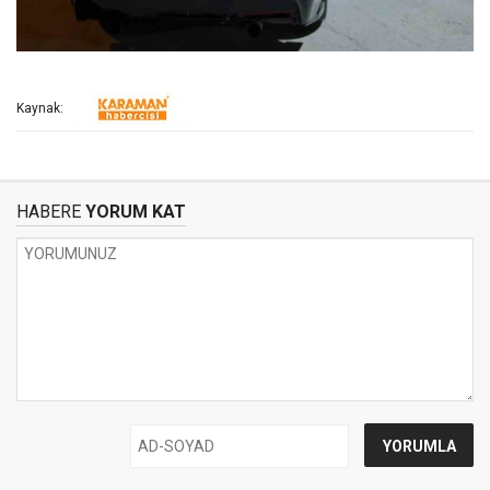
Kaynak:
HABERE
YORUM KAT