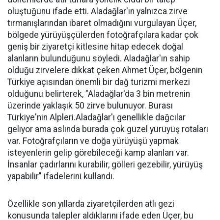
oluştuğunu ifade etti. Aladağlar'ın yalnızca zirve
tırmanışlarından ibaret olmadığını vurgulayan Üçer,
bölgede yürüyüşçülerden fotoğrafçılara kadar çok
geniş bir ziyaretçi kitlesine hitap edecek doğal
alanların bulunduğunu söyledi. Aladağlar'ın sahip
olduğu zirvelere dikkat çeken Ahmet Üçer, bölgenin
Türkiye açısından önemli bir dağ turizmi merkezi
olduğunu belirterek, "Aladağlar'da 3 bin metrenin
üzerinde yaklaşık 50 zirve bulunuyor. Burası
Türkiye'nin Alpleri.Aladağlar'ı genellikle dağcılar
geliyor ama aslında burada çok güzel yürüyüş rotaları
var. Fotoğrafçıların ve doğa yürüyüşü yapmak
isteyenlerin gelip görebileceği kamp alanları var.
İnsanlar çadırlarını kurabilir, gölleri gezebilir, yürüyüş
yapabilir" ifadelerini kullandı.
Özellikle son yıllarda ziyaretçilerden atlı gezi
konusunda talepler aldıklarını ifade eden Üçer, bu