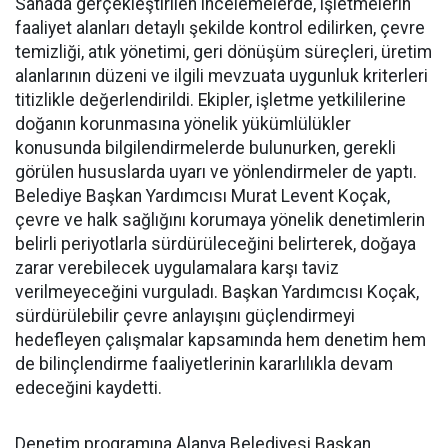
Sahada gerçekleştirilen incelemelerde, işletmelerin
faaliyet alanları detaylı şekilde kontrol edilirken, çevre
temizliği, atık yönetimi, geri dönüşüm süreçleri, üretim
alanlarının düzeni ve ilgili mevzuata uygunluk kriterleri
titizlikle değerlendirildi. Ekipler, işletme yetkililerine
doğanın korunmasına yönelik yükümlülükler
konusunda bilgilendirmelerde bulunurken, gerekli
görülen hususlarda uyarı ve yönlendirmeler de yaptı.
Belediye Başkan Yardımcısı Murat Levent Koçak,
çevre ve halk sağlığını korumaya yönelik denetimlerin
belirli periyotlarla sürdürüleceğini belirterek, doğaya
zarar verebilecek uygulamalara karşı taviz
verilmeyeceğini vurguladı. Başkan Yardımcısı Koçak,
sürdürülebilir çevre anlayışını güçlendirmeyi
hedefleyen çalışmalar kapsamında hem denetim hem
de bilinçlendirme faaliyetlerinin kararlılıkla devam
edeceğini kaydetti.
Denetim programına Alanya Belediyesi Başkan