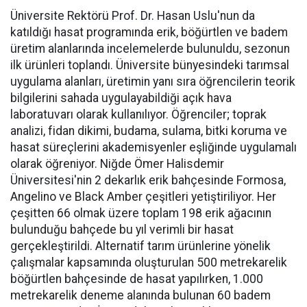
Üniversite Rektörü Prof. Dr. Hasan Uslu'nun da
katıldığı hasat programında erik, böğürtlen ve badem
üretim alanlarında incelemelerde bulunuldu, sezonun
ilk ürünleri toplandı. Üniversite bünyesindeki tarımsal
uygulama alanları, üretimin yanı sıra öğrencilerin teorik
bilgilerini sahada uygulayabildiği açık hava
laboratuvarı olarak kullanılıyor. Öğrenciler; toprak
analizi, fidan dikimi, budama, sulama, bitki koruma ve
hasat süreçlerini akademisyenler eşliğinde uygulamalı
olarak öğreniyor. Niğde Ömer Halisdemir
Üniversitesi'nin 2 dekarlık erik bahçesinde Formosa,
Angelino ve Black Amber çeşitleri yetiştiriliyor. Her
çeşitten 66 olmak üzere toplam 198 erik ağacının
bulunduğu bahçede bu yıl verimli bir hasat
gerçekleştirildi. Alternatif tarım ürünlerine yönelik
çalışmalar kapsamında oluşturulan 500 metrekarelik
böğürtlen bahçesinde de hasat yapılırken, 1.000
metrekarelik deneme alanında bulunan 60 badem