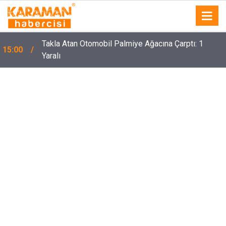
Takla Atan Otomobil Palmiye Ağacına Çarptı: 1
15:00
Yaralı