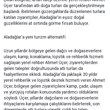
Üçer tarafından atlı doğa turları da gerçekleştirilmeye
başlandı. Belirlenen güzergahlarda düzenlenen turlara
katılan ziyaretçiler, Aladağlar'ın eşsiz doğal
güzelliklerini at sırtında görme fırsatı buluyor.
Aladağlar'a yeni turizm alternatifi
Uzun yıllardır bölgeye gelen dağcı ve doğaseverlere
ulaşım, kamp, konaklama, lojistik ve rehberlik hizmeti
sağlayan yerel rehber Ahmet Üçer, ziyaretçilerden
gelen talepler doğrultusunda atlı turları da
faaliyetlerine ekledi. Aladağlar'da yaklaşık 30 yıldır
yerel rehberlik ve lojistik destek hizmeti veren Ahmet
Üçer, bölgeye gelen ziyaretçilere kamp, çadır, ulaşım
ve yürüyüş rotaları konusunda yardımcı olduklarını
söyledi. Üçer, yıllardır dağcıların ve doğaseverlerin
ihtiyaçlarını karşılamaya çalıştıklarını belirterek, son
dönemlerde atlı turlara yönelik ciddi bir talep