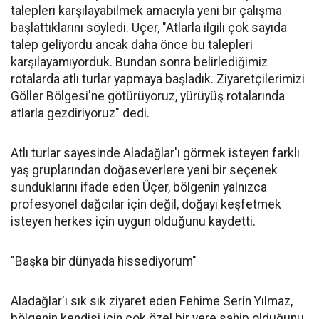
talepleri karşılayabilmek amacıyla yeni bir çalışma
başlattıklarını söyledi. Üçer, "Atlarla ilgili çok sayıda
talep geliyordu ancak daha önce bu talepleri
karşılayamıyorduk. Bundan sonra belirlediğimiz
rotalarda atlı turlar yapmaya başladık. Ziyaretçilerimizi
Göller Bölgesi'ne götürüyoruz, yürüyüş rotalarında
atlarla gezdiriyoruz" dedi.
Atlı turlar sayesinde Aladağlar'ı görmek isteyen farklı
yaş gruplarından doğaseverlere yeni bir seçenek
sunduklarını ifade eden Üçer, bölgenin yalnızca
profesyonel dağcılar için değil, doğayı keşfetmek
isteyen herkes için uygun olduğunu kaydetti.
"Başka bir dünyada hissediyorum"
Aladağlar'ı sık sık ziyaret eden Fehime Serin Yılmaz,
bölgenin kendisi için çok özel bir yere sahip olduğunu