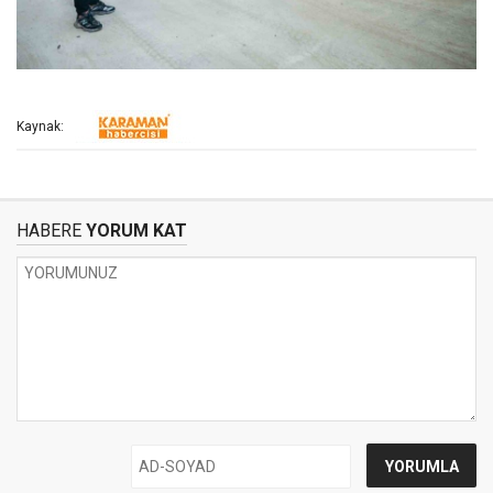
Kaynak:
HABERE
YORUM KAT