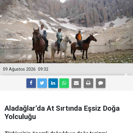
09 Ağustos 2026
09:32
Aladağlar’da At Sırtında Eşsiz Doğa
Yolculuğu