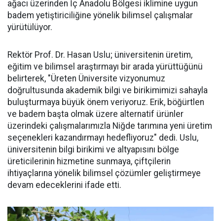
ağacı üzerinden İç Anadolu Bölgesi iklimine uygun
badem yetiştiriciliğine yönelik bilimsel çalışmalar
yürütülüyor.
Rektör Prof. Dr. Hasan Uslu; üniversitenin üretim,
eğitim ve bilimsel araştırmayı bir arada yürüttüğünü
belirterek, "Üreten Üniversite vizyonumuz
doğrultusunda akademik bilgi ve birikimimizi sahayla
buluşturmaya büyük önem veriyoruz. Erik, böğürtlen
ve badem başta olmak üzere alternatif ürünler
üzerindeki çalışmalarımızla Niğde tarımına yeni üretim
seçenekleri kazandırmayı hedefliyoruz" dedi. Uslu,
üniversitenin bilgi birikimi ve altyapısını bölge
üreticilerinin hizmetine sunmaya, çiftçilerin
ihtiyaçlarına yönelik bilimsel çözümler geliştirmeye
devam edeceklerini ifade etti.