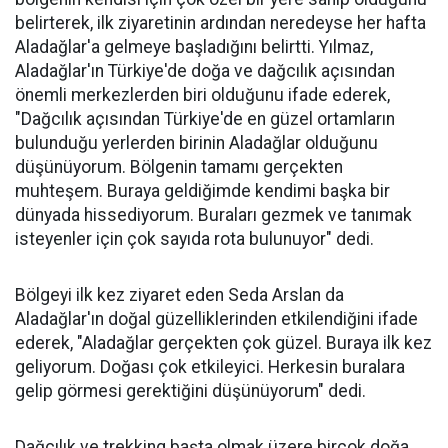
belirterek, ilk ziyaretinin ardından neredeyse her hafta
Aladağlar'a gelmeye başladığını belirtti. Yılmaz,
Aladağlar'ın Türkiye'de doğa ve dağcılık açısından
önemli merkezlerden biri olduğunu ifade ederek,
"Dağcılık açısından Türkiye'de en güzel ortamların
bulunduğu yerlerden birinin Aladağlar olduğunu
düşünüyorum. Bölgenin tamamı gerçekten
muhteşem. Buraya geldiğimde kendimi başka bir
dünyada hissediyorum. Buraları gezmek ve tanımak
isteyenler için çok sayıda rota bulunuyor" dedi.
Bölgeyi ilk kez ziyaret eden Seda Arslan da
Aladağlar'ın doğal güzelliklerinden etkilendiğini ifade
ederek, "Aladağlar gerçekten çok güzel. Buraya ilk kez
geliyorum. Doğası çok etkileyici. Herkesin buralara
gelip görmesi gerektiğini düşünüyorum" dedi.
Dağcılık ve trekking başta olmak üzere birçok doğa