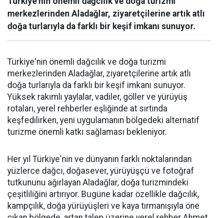
Türkiye'nin önemli dağcılık ve doğa turizmi
merkezlerinden Aladağlar, ziyaretçilerine artık atlı
doğa turlarıyla da farklı bir keşif imkanı sunuyor.
Türkiye'nin önemli dağcılık ve doğa turizmi
merkezlerinden Aladağlar, ziyaretçilerine artık atlı
doğa turlarıyla da farklı bir keşif imkanı sunuyor.
Yüksek rakımlı yaylalar, vadiler, göller ve yürüyüş
rotaları, yerel rehberler eşliğinde at sırtında
keşfedilirken, yeni uygulamanın bölgedeki alternatif
turizme önemli katkı sağlaması bekleniyor.
Her yıl Türkiye'nin ve dünyanın farklı noktalarından
yüzlerce dağcı, doğasever, yürüyüşçü ve fotoğraf
tutkununu ağırlayan Aladağlar, doğa turizmindeki
çeşitliliğini artırıyor. Bugüne kadar özellikle dağcılık,
kampçılık, doğa yürüyüşleri ve kaya tırmanışıyla öne
çıkan bölgede, artan talep üzerine yerel rehber Ahmet