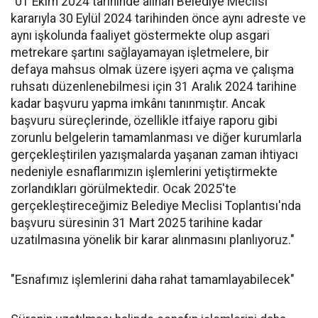
"01 Ekim 2024 tarihinde alınan Belediye Meclisi
kararıyla 30 Eylül 2024 tarihinden önce aynı adreste ve
aynı işkolunda faaliyet göstermekte olup asgari
metrekare şartını sağlayamayan işletmelere, bir
defaya mahsus olmak üzere işyeri açma ve çalışma
ruhsatı düzenlenebilmesi için 31 Aralık 2024 tarihine
kadar başvuru yapma imkânı tanınmıştır. Ancak
başvuru süreçlerinde, özellikle itfaiye raporu gibi
zorunlu belgelerin tamamlanması ve diğer kurumlarla
gerçekleştirilen yazışmalarda yaşanan zaman ihtiyacı
nedeniyle esnaflarımızın işlemlerini yetiştirmekte
zorlandıkları görülmektedir. Ocak 2025'te
gerçekleştireceğimiz Belediye Meclisi Toplantısı'nda
başvuru süresinin 31 Mart 2025 tarihine kadar
uzatılmasına yönelik bir karar alınmasını planlıyoruz."
"Esnafımız işlemlerini daha rahat tamamlayabilecek"