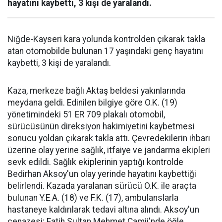
hayatını kaybetti, 3 kişi de yaralandı.
Niğde-Kayseri kara yolunda kontrolden çıkarak takla
atan otomobilde bulunan 17 yaşındaki genç hayatını
kaybetti, 3 kişi de yaralandı.
Kaza, merkeze bağlı Aktaş beldesi yakınlarında
meydana geldi. Edinilen bilgiye göre O.K. (19)
yönetimindeki 51 ER 709 plakalı otomobil,
sürücüsünün direksiyon hakimiyetini kaybetmesi
sonucu yoldan çıkarak takla attı. Çevredekilerin ihbarı
üzerine olay yerine sağlık, itfaiye ve jandarma ekipleri
sevk edildi. Sağlık ekiplerinin yaptığı kontrolde
Bedirhan Aksoy'un olay yerinde hayatını kaybettiği
belirlendi. Kazada yaralanan sürücü O.K. ile araçta
bulunan Y.E.A. (18) ve F.K. (17), ambulanslarla
hastaneye kaldırılarak tedavi altına alındı. Aksoy'un
cenazesi; Fatih Sultan Mehmet Camii'nde öğle