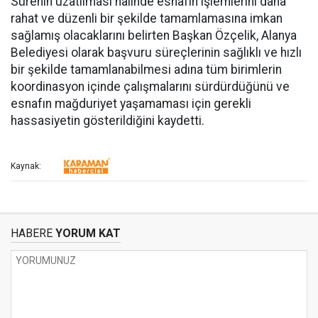
Sürenin uzatılması halinde esnafın işlemlerini daha
rahat ve düzenli bir şekilde tamamlamasına imkan
sağlamış olacaklarını belirten Başkan Özçelik, Alanya
Belediyesi olarak başvuru süreçlerinin sağlıklı ve hızlı
bir şekilde tamamlanabilmesi adına tüm birimlerin
koordinasyon içinde çalışmalarını sürdürdüğünü ve
esnafın mağduriyet yaşamaması için gerekli
hassasiyetin gösterildiğini kaydetti.
Kaynak:
HABERE
YORUM KAT