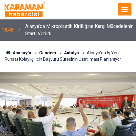
Alanya’da Mikroplastik Kirliliğine Karşı Mücadelenin
18:45
Startı Verildi
Anasayfa
Gündem
Antalya
Alanya’da İş Yeri
Ruhsat Kolaylığı İçin Başvuru Süresinin Uzatılması Planlanıyor