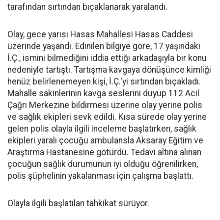
tarafından sırtından bıçaklanarak yaralandı.
Olay, gece yarısı Hasas Mahallesi Hasas Caddesi
üzerinde yaşandı. Edinilen bilgiye göre, 17 yaşındaki
İ.Ç., ismini bilmediğini iddia ettiği arkadaşıyla bir konu
nedeniyle tartıştı. Tartışma kavgaya dönüşünce kimliği
henüz belirlenemeyen kişi, İ.Ç.'yi sırtından bıçakladı.
Mahalle sakinlerinin kavga seslerini duyup 112 Acil
Çağrı Merkezine bildirmesi üzerine olay yerine polis
ve sağlık ekipleri sevk edildi. Kısa sürede olay yerine
gelen polis olayla ilgili inceleme başlatırken, sağlık
ekipleri yaralı çocuğu ambulansla Aksaray Eğitim ve
Araştırma Hastanesine götürdü. Tedavi altına alınan
çocuğun sağlık durumunun iyi olduğu öğrenilirken,
polis şüphelinin yakalanması için çalışma başlattı.
Olayla ilgili başlatılan tahkikat sürüyor.