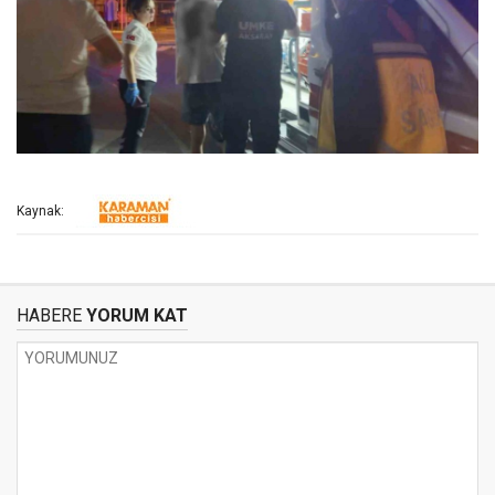
Kaynak:
HABERE
YORUM KAT