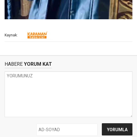
Kaynak:
HABERE
YORUM KAT