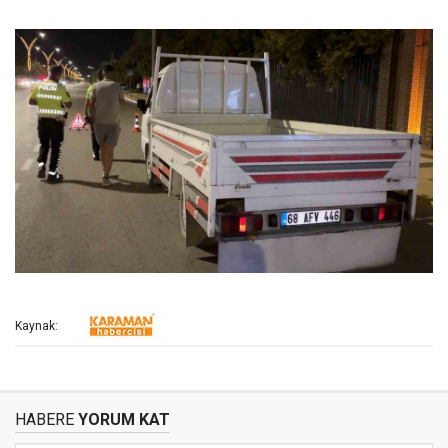
Kaynak:
HABERE
YORUM KAT