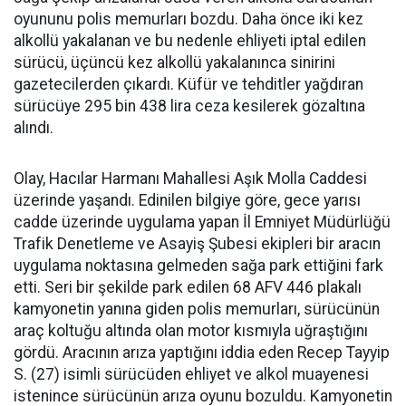
oyununu polis memurları bozdu. Daha önce iki kez
alkollü yakalanan ve bu nedenle ehliyeti iptal edilen
sürücü, üçüncü kez alkollü yakalanınca sinirini
gazetecilerden çıkardı. Küfür ve tehditler yağdıran
sürücüye 295 bin 438 lira ceza kesilerek gözaltına
alındı.
Olay, Hacılar Harmanı Mahallesi Aşık Molla Caddesi
üzerinde yaşandı. Edinilen bilgiye göre, gece yarısı
cadde üzerinde uygulama yapan İl Emniyet Müdürlüğü
Trafik Denetleme ve Asayiş Şubesi ekipleri bir aracın
uygulama noktasına gelmeden sağa park ettiğini fark
etti. Seri bir şekilde park edilen 68 AFV 446 plakalı
kamyonetin yanına giden polis memurları, sürücünün
araç koltuğu altında olan motor kısmıyla uğraştığını
gördü. Aracının arıza yaptığını iddia eden Recep Tayyip
S. (27) isimli sürücüden ehliyet ve alkol muayenesi
istenince sürücünün arıza oyunu bozuldu. Kamyonetin