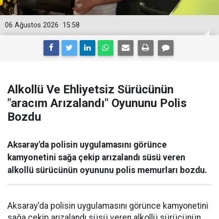
06 Ağustos 2026
15:58
Alkollü Ve Ehliyetsiz Sürücünün
"aracım Arızalandı" Oyununu Polis
Bozdu
Aksaray'da polisin uygulamasını görünce
kamyonetini sağa çekip arızalandı süsü veren
alkollü sürücünün oyununu polis memurları bozdu.
Aksaray'da polisin uygulamasını görünce kamyonetini
sağa çekip arızalandı süsü veren alkollü sürücünün