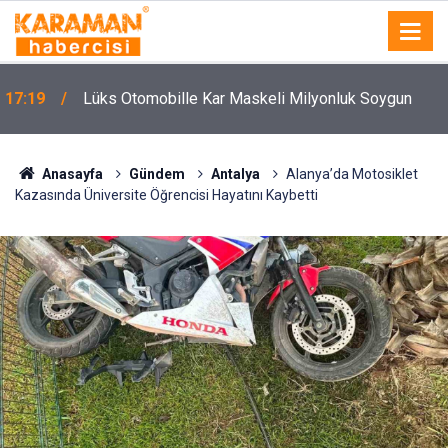
17:19
Lüks Otomobille Kar Maskeli Milyonluk Soygun
Anasayfa
Gündem
Antalya
Alanya’da Motosiklet
Kazasında Üniversite Öğrencisi Hayatını Kaybetti