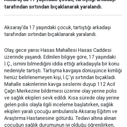
tarafından sırtından bıçaklanarak yaralandı.
Aksaray'da 17 yaşındaki çocuk, tartıştığı arkadaşı
tarafından sırtından bıçaklanarak yaralandı.
Olay, gece yarısı Hasas Mahallesi Hasas Caddesi
üzerinde yaşandı. Edinilen bilgiye göre, 17 yaşındaki
İ.Ç., ismini bilmediğini iddia ettiği arkadaşıyla bir konu
nedeniyle tartıştı. Tartışma kavgaya dönüşünce kimliği
henüz belirlenemeyen kişi, İ.Ç.'yi sırtından bıçakladı.
Mahalle sakinlerinin kavga seslerini duyup 112 Acil
Çağrı Merkezine bildirmesi üzerine olay yerine polis
ve sağlık ekipleri sevk edildi. Kısa sürede olay yerine
gelen polis olayla ilgili inceleme başlatırken, sağlık
ekipleri yaralı çocuğu ambulansla Aksaray Eğitim ve
Araştırma Hastanesine götürdü. Tedavi altına alınan
çocuğun sağlık durumunun iyi olduğu öğrenilirken,