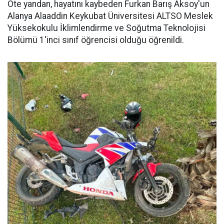
Öte yandan, hayatını kaybeden Furkan Barış Aksoy'un
Alanya Alaaddin Keykubat Üniversitesi ALTSO Meslek
Yüksekokulu İklimlendirme ve Soğutma Teknolojisi
Bölümü 1'inci sınıf öğrencisi olduğu öğrenildi.