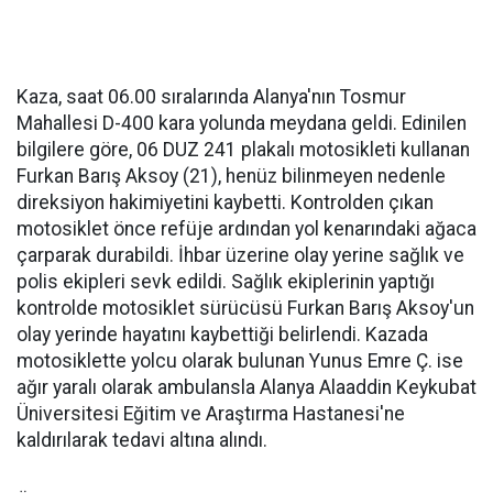
Kaza, saat 06.00 sıralarında Alanya'nın Tosmur
Mahallesi D-400 kara yolunda meydana geldi. Edinilen
bilgilere göre, 06 DUZ 241 plakalı motosikleti kullanan
Furkan Barış Aksoy (21), henüz bilinmeyen nedenle
direksiyon hakimiyetini kaybetti. Kontrolden çıkan
motosiklet önce refüje ardından yol kenarındaki ağaca
çarparak durabildi. İhbar üzerine olay yerine sağlık ve
polis ekipleri sevk edildi. Sağlık ekiplerinin yaptığı
kontrolde motosiklet sürücüsü Furkan Barış Aksoy'un
olay yerinde hayatını kaybettiği belirlendi. Kazada
motosiklette yolcu olarak bulunan Yunus Emre Ç. ise
ağır yaralı olarak ambulansla Alanya Alaaddin Keykubat
Üniversitesi Eğitim ve Araştırma Hastanesi'ne
kaldırılarak tedavi altına alındı.