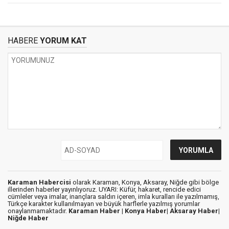
HABERE
YORUM KAT
Karaman Habercisi
olarak Karaman, Konya, Aksaray, Niğde gibi bölge
illerinden haberler yayınlıyoruz. UYARI: Küfür, hakaret, rencide edici
cümleler veya imalar, inançlara saldırı içeren, imla kuralları ile yazılmamış,
Türkçe karakter kullanılmayan ve büyük harflerle yazılmış yorumlar
onaylanmamaktadır.
Karaman Haber |
Konya Haber|
Aksaray Haber|
Niğde Haber