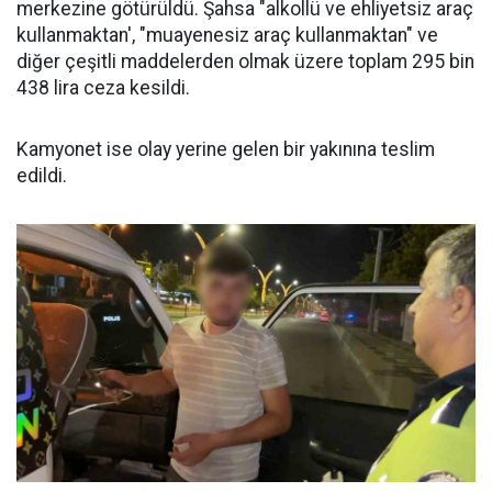
merkezine götürüldü. Şahsa "alkollü ve ehliyetsiz araç
kullanmaktan', "muayenesiz araç kullanmaktan" ve
diğer çeşitli maddelerden olmak üzere toplam 295 bin
438 lira ceza kesildi.
Kamyonet ise olay yerine gelen bir yakınına teslim
edildi.