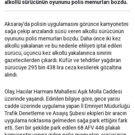
alkollü sürücünün oyununu polis memurları bozdu.
Aksaray'da polisin uygulamasını görünce kamyonetini
sağa çekip arızalandı süsü veren alkollü sürücünün
oyununu polis memurları bozdu. Daha önce iki kez
alkollü yakalanan ve bu nedenle ehliyeti iptal edilen
sürücü, üçüncü kez alkollü yakalanınca sinirini
gazetecilerden çıkardı. Küfür ve tehditler yağdıran
sürücüye 295 bin 438 lira ceza kesilerek gözaltına
alındı.
Olay, Hacılar Harmanı Mahallesi Aşık Molla Caddesi
üzerinde yaşandı. Edinilen bilgiye göre, gece yarısı
cadde üzerinde uygulama yapan İl Emniyet Müdürlüğü
Trafik Denetleme ve Asayiş Şubesi ekipleri bir aracın
uygulama noktasına gelmeden sağa park ettiğini fark
etti. Seri bir şekilde park edilen 68 AFV 446 plakalı
kamyonetin yanına giden polis memurları, sürücünün