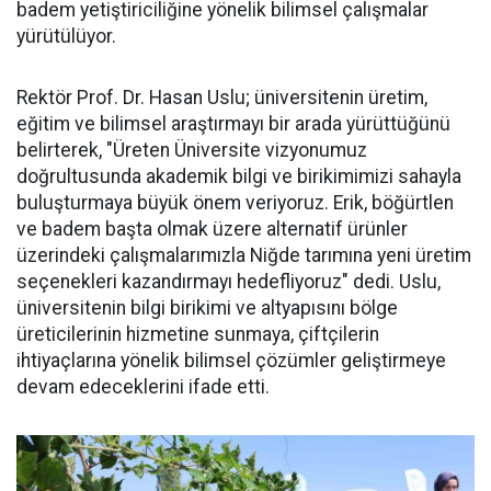
badem yetiştiriciliğine yönelik bilimsel çalışmalar
yürütülüyor.
Rektör Prof. Dr. Hasan Uslu; üniversitenin üretim,
eğitim ve bilimsel araştırmayı bir arada yürüttüğünü
belirterek, "Üreten Üniversite vizyonumuz
doğrultusunda akademik bilgi ve birikimimizi sahayla
buluşturmaya büyük önem veriyoruz. Erik, böğürtlen
ve badem başta olmak üzere alternatif ürünler
üzerindeki çalışmalarımızla Niğde tarımına yeni üretim
seçenekleri kazandırmayı hedefliyoruz" dedi. Uslu,
üniversitenin bilgi birikimi ve altyapısını bölge
üreticilerinin hizmetine sunmaya, çiftçilerin
ihtiyaçlarına yönelik bilimsel çözümler geliştirmeye
devam edeceklerini ifade etti.