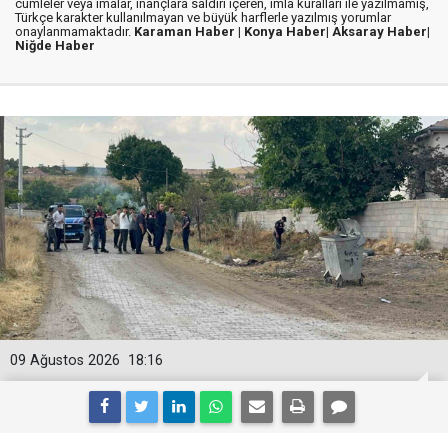
cümleler veya imalar, inançlara saldırı içeren, imla kuralları ile yazılmamış,
Türkçe karakter kullanılmayan ve büyük harflerle yazılmış yorumlar
onaylanmamaktadır.
Karaman Haber |
Konya Haber|
Aksaray Haber|
Niğde Haber
09 Ağustos 2026
18:16