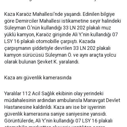
Kaza Karaöz Mahallesi'nde yaşandı. Edinilen bilgiye
göre Demirciler Mahallesi istikametine seyir halindeki
Süleyman Ö.'nün kullandığı 33 LN 202 plakalı muz
yüklü kamyon, Karaöz girişinde Ali Y.'nin kullandığı 07
LSY 16 plakalı otomobille çarpıştı. Kazada
çarpışmanın şiddetiyle devrilen 33 LN 202 plakalı
kamyon sürücüsü Süleyman Ö. ve aynı araçta yolcu
olarak bulunan Şevket K. yaralandı.
Kaza anı güvenlik kamerasında
Yaralılar 112 Acil Sağlık ekibinin olay yerindeki
müdahalesinin ardından ambulansla Manavgat Devlet
Hastanesine kaldırıldı. Kaza anı ise bir işyerinin
güvenlik kamerasına saniye saniyesine yansıdı.
Görüntülerde, Ali Y.'nin kullandığı 07 LSY 16 plakalı