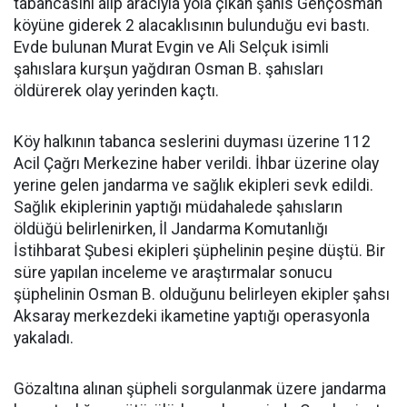
tabancasını alıp aracıyla yola çıkan şahıs Gençosman
köyüne giderek 2 alacaklısının bulunduğu evi bastı.
Evde bulunan Murat Evgin ve Ali Selçuk isimli
şahıslara kurşun yağdıran Osman B. şahısları
öldürerek olay yerinden kaçtı.
Köy halkının tabanca seslerini duyması üzerine 112
Acil Çağrı Merkezine haber verildi. İhbar üzerine olay
yerine gelen jandarma ve sağlık ekipleri sevk edildi.
Sağlık ekiplerinin yaptığı müdahalede şahısların
öldüğü belirlenirken, İl Jandarma Komutanlığı
İstihbarat Şubesi ekipleri şüphelinin peşine düştü. Bir
süre yapılan inceleme ve araştırmalar sonucu
şüphelinin Osman B. olduğunu belirleyen ekipler şahsı
Aksaray merkezdeki ikametine yaptığı operasyonla
yakaladı.
Gözaltına alınan şüpheli sorgulanmak üzere jandarma