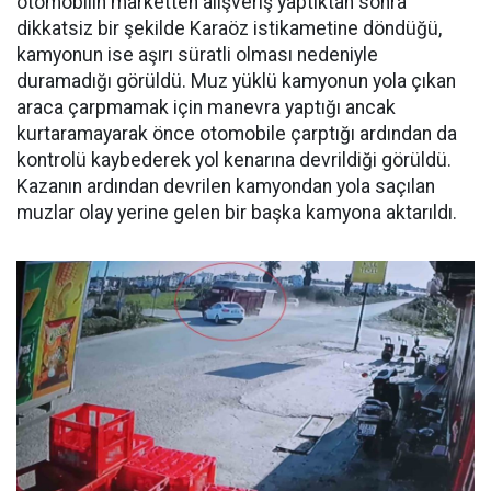
otomobilin marketten alışveriş yaptıktan sonra
dikkatsiz bir şekilde Karaöz istikametine döndüğü,
kamyonun ise aşırı süratli olması nedeniyle
duramadığı görüldü. Muz yüklü kamyonun yola çıkan
araca çarpmamak için manevra yaptığı ancak
kurtaramayarak önce otomobile çarptığı ardından da
kontrolü kaybederek yol kenarına devrildiği görüldü.
Kazanın ardından devrilen kamyondan yola saçılan
muzlar olay yerine gelen bir başka kamyona aktarıldı.