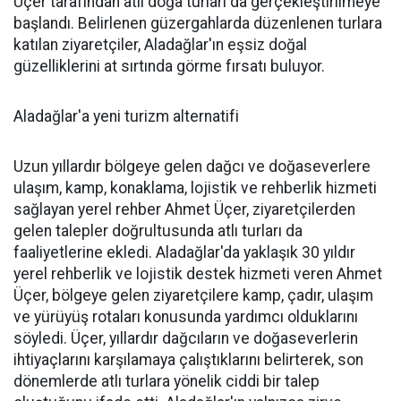
Üçer tarafından atlı doğa turları da gerçekleştirilmeye
başlandı. Belirlenen güzergahlarda düzenlenen turlara
katılan ziyaretçiler, Aladağlar'ın eşsiz doğal
güzelliklerini at sırtında görme fırsatı buluyor.
Aladağlar'a yeni turizm alternatifi
Uzun yıllardır bölgeye gelen dağcı ve doğaseverlere
ulaşım, kamp, konaklama, lojistik ve rehberlik hizmeti
sağlayan yerel rehber Ahmet Üçer, ziyaretçilerden
gelen talepler doğrultusunda atlı turları da
faaliyetlerine ekledi. Aladağlar'da yaklaşık 30 yıldır
yerel rehberlik ve lojistik destek hizmeti veren Ahmet
Üçer, bölgeye gelen ziyaretçilere kamp, çadır, ulaşım
ve yürüyüş rotaları konusunda yardımcı olduklarını
söyledi. Üçer, yıllardır dağcıların ve doğaseverlerin
ihtiyaçlarını karşılamaya çalıştıklarını belirterek, son
dönemlerde atlı turlara yönelik ciddi bir talep