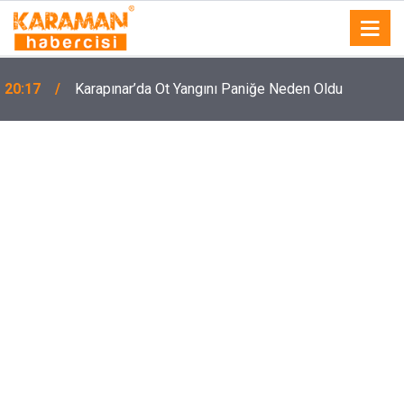
20:17
Karapınar’da Ot Yangını Paniğe Neden Oldu