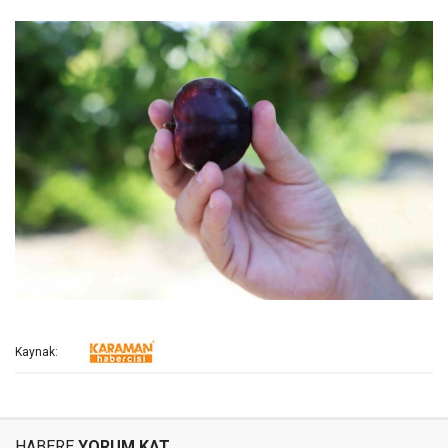
Kaynak:
HABERE
YORUM KAT