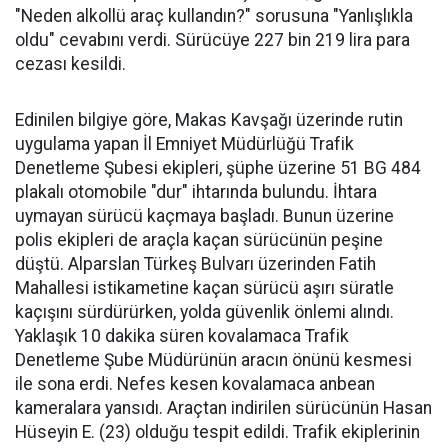
"Neden alkollü araç kullandın?" sorusuna "Yanlışlıkla
oldu" cevabını verdi. Sürücüye 227 bin 219 lira para
cezası kesildi.
Edinilen bilgiye göre, Makas Kavşağı üzerinde rutin
uygulama yapan İl Emniyet Müdürlüğü Trafik
Denetleme Şubesi ekipleri, şüphe üzerine 51 BG 484
plakalı otomobile "dur" ihtarında bulundu. İhtara
uymayan sürücü kaçmaya başladı. Bunun üzerine
polis ekipleri de araçla kaçan sürücünün peşine
düştü. Alparslan Türkeş Bulvarı üzerinden Fatih
Mahallesi istikametine kaçan sürücü aşırı süratle
kaçışını sürdürürken, yolda güvenlik önlemi alındı.
Yaklaşık 10 dakika süren kovalamaca Trafik
Denetleme Şube Müdürünün aracın önünü kesmesi
ile sona erdi. Nefes kesen kovalamaca anbean
kameralara yansıdı. Araçtan indirilen sürücünün Hasan
Hüseyin E. (23) olduğu tespit edildi. Trafik ekiplerinin