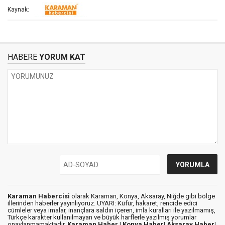
Kaynak:
HABERE
YORUM KAT
Karaman Habercisi
olarak Karaman, Konya, Aksaray, Niğde gibi bölge
illerinden haberler yayınlıyoruz. UYARI: Küfür, hakaret, rencide edici
cümleler veya imalar, inançlara saldırı içeren, imla kuralları ile yazılmamış,
Türkçe karakter kullanılmayan ve büyük harflerle yazılmış yorumlar
onaylanmamaktadır.
Karaman Haber |
Konya Haber|
Aksaray Haber|