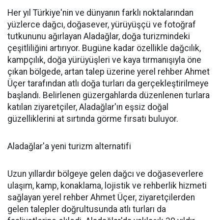
Her yıl Türkiye'nin ve dünyanın farklı noktalarından
yüzlerce dağcı, doğasever, yürüyüşçü ve fotoğraf
tutkununu ağırlayan Aladağlar, doğa turizmindeki
çeşitliliğini artırıyor. Bugüne kadar özellikle dağcılık,
kampçılık, doğa yürüyüşleri ve kaya tırmanışıyla öne
çıkan bölgede, artan talep üzerine yerel rehber Ahmet
Üçer tarafından atlı doğa turları da gerçekleştirilmeye
başlandı. Belirlenen güzergahlarda düzenlenen turlara
katılan ziyaretçiler, Aladağlar'ın eşsiz doğal
güzelliklerini at sırtında görme fırsatı buluyor.
Aladağlar'a yeni turizm alternatifi
Uzun yıllardır bölgeye gelen dağcı ve doğaseverlere
ulaşım, kamp, konaklama, lojistik ve rehberlik hizmeti
sağlayan yerel rehber Ahmet Üçer, ziyaretçilerden
gelen talepler doğrultusunda atlı turları da