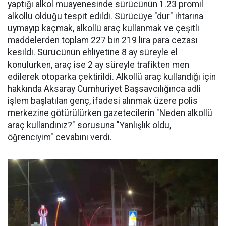
yaptığı alkol muayenesinde sürücünün 1.23 promil
alkollü olduğu tespit edildi. Sürücüye "dur" ihtarına
uymayıp kaçmak, alkollü araç kullanmak ve çeşitli
maddelerden toplam 227 bin 219 lira para cezası
kesildi. Sürücünün ehliyetine 8 ay süreyle el
konulurken, araç ise 2 ay süreyle trafikten men
edilerek otoparka çektirildi. Alkollü araç kullandığı için
hakkında Aksaray Cumhuriyet Başsavcılığınca adli
işlem başlatılan genç, ifadesi alınmak üzere polis
merkezine götürülürken gazetecilerin "Neden alkollü
araç kullandınız?" sorusuna "Yanlışlık oldu,
öğrenciyim" cevabını verdi.