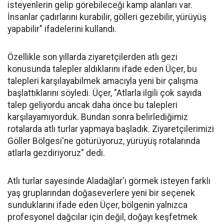
isteyenlerin gelip görebileceği kamp alanları var.
İnsanlar çadırlarını kurabilir, gölleri gezebilir, yürüyüş
yapabilir" ifadelerini kullandı.
Özellikle son yıllarda ziyaretçilerden atlı gezi
konusunda talepler aldıklarını ifade eden Üçer, bu
talepleri karşılayabilmek amacıyla yeni bir çalışma
başlattıklarını söyledi. Üçer, "Atlarla ilgili çok sayıda
talep geliyordu ancak daha önce bu talepleri
karşılayamıyorduk. Bundan sonra belirlediğimiz
rotalarda atlı turlar yapmaya başladık. Ziyaretçilerimizi
Göller Bölgesi'ne götürüyoruz, yürüyüş rotalarında
atlarla gezdiriyoruz" dedi.
Atlı turlar sayesinde Aladağlar'ı görmek isteyen farklı
yaş gruplarından doğaseverlere yeni bir seçenek
sunduklarını ifade eden Üçer, bölgenin yalnızca
profesyonel dağcılar için değil, doğayı keşfetmek