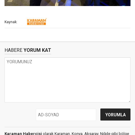
Kaynak:
HABERE
YORUM KAT
Karaman Habercisi
olarak Karaman, Konya, Aksaray, Niğde gibi bölge