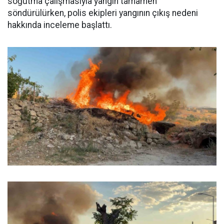
soğutma çalışmasıyla yangın tamamen
söndürülürken, polis ekipleri yangının çıkış nedeni
hakkında inceleme başlattı.