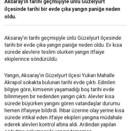
Aksaray'ın tarihi geçmişiyle ünlü Güzelyurt
ilçesinde tarihi bir evde çıka yangın paniğe neden
oldu.
Aksaray'ın tarihi geçmişiyle ünlü Güzelyurt ilçesinde
tarihi bir evde çıka yangın paniğe neden oldu. Ev kısa
sürede alevlere teslim olurken yangın itfaiye
ekiplerince söndürüldü.
Yangın, Aksaray'ın Güzelyurt ilçesi Yukarı Mahalle
Akrapol sokakta bulunan tarihi evde çıktı. Edinilen
bilgiye göre, kimsenin yaşamadığı boş tarihi evde
bilinmeyen bir nedenden yangın çıktı. Alevler kısa
sürede büyürken yangını gören vatandaşlar durumu
hemen itfaiyeye bildirdi. İhbar üzerine olay yerine kısa
sürede intikal eden itfaiye ekipleri yangına müdahale
ederek alevleri kontrol altına aldı. Ardından yapılan