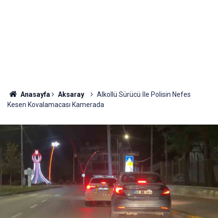
Anasayfa
Aksaray
Alkollü Sürücü İle Polisin Nefes
Kesen Kovalamacası Kamerada