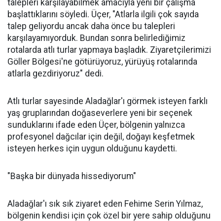
talepleri karşılayabilmek amacıyla yeni bir çalışma
başlattıklarını söyledi. Üçer, "Atlarla ilgili çok sayıda
talep geliyordu ancak daha önce bu talepleri
karşılayamıyorduk. Bundan sonra belirlediğimiz
rotalarda atlı turlar yapmaya başladık. Ziyaretçilerimizi
Göller Bölgesi'ne götürüyoruz, yürüyüş rotalarında
atlarla gezdiriyoruz" dedi.
Atlı turlar sayesinde Aladağlar'ı görmek isteyen farklı
yaş gruplarından doğaseverlere yeni bir seçenek
sunduklarını ifade eden Üçer, bölgenin yalnızca
profesyonel dağcılar için değil, doğayı keşfetmek
isteyen herkes için uygun olduğunu kaydetti.
"Başka bir dünyada hissediyorum"
Aladağlar'ı sık sık ziyaret eden Fehime Serin Yılmaz,
bölgenin kendisi için çok özel bir yere sahip olduğunu