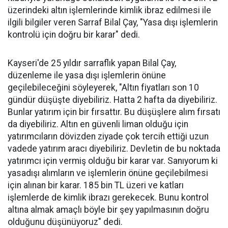
üzerindeki altın işlemlerinde kimlik ibraz edilmesi ile
ilgili bilgiler veren Sarraf Bilal Çay, "Yasa dışı işlemlerin
kontrolü için doğru bir karar" dedi.
Kayseri'de 25 yıldır sarraflık yapan Bilal Çay,
düzenleme ile yasa dışı işlemlerin önüne
geçilebileceğini söyleyerek, "Altın fiyatları son 10
gündür düşüşte diyebiliriz. Hatta 2 hafta da diyebiliriz.
Bunlar yatırım için bir fırsattır. Bu düşüşlere alım fırsatı
da diyebiliriz. Altın en güvenli liman olduğu için
yatırımcıların dövizden ziyade çok tercih ettiği uzun
vadede yatırım aracı diyebiliriz. Devletin de bu noktada
yatırımcı için vermiş olduğu bir karar var. Sanıyorum ki
yasadışı alımların ve işlemlerin önüne geçilebilmesi
için alınan bir karar. 185 bin TL üzeri ve katları
işlemlerde de kimlik ibrazı gerekecek. Bunu kontrol
altına almak amaçlı böyle bir şey yapılmasının doğru
olduğunu düşünüyoruz" dedi.