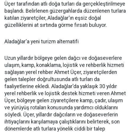
Üçer tarafından atlı doğa turları da gerçekleştirilmeye
başlandı. Belirlenen güzergahlarda düzenlenen turlara
katılan ziyaretçiler, Aladağlar'ın eşsiz doğal
güzelliklerini at sırtında görme fırsatı buluyor.
Aladağlar'a yeni turizm alternatifi
Uzun yıllardır bölgeye gelen dağcı ve doğaseverlere
ulaşım, kamp, konaklama, lojistik ve rehberlik hizmeti
sağlayan yerel rehber Ahmet Üçer, ziyaretçilerden
gelen talepler doğrultusunda atlı turları da
faaliyetlerine ekledi. Aladağlar'da yaklaşık 30 yıldır
yerel rehberlik ve lojistik destek hizmeti veren Ahmet
Üçer, bölgeye gelen ziyaretçilere kamp, çadır, ulaşım
ve yürüyüş rotaları konusunda yardımcı olduklarını
söyledi. Üçer, yıllardır dağcıların ve doğaseverlerin
ihtiyaçlarını karşılamaya çalıştıklarını belirterek, son
dönemlerde atlı turlara yönelik ciddi bir talep