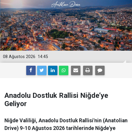
08 Ağustos 2026
14:45
Anadolu Dostluk Rallisi Niğde’ye
Geliyor
Niğde Valiliği, Anadolu Dostluk Rallisi'nin (Anatolian
Drive) 9-10 Ağustos 2026 tarihlerinde Niğde'ye