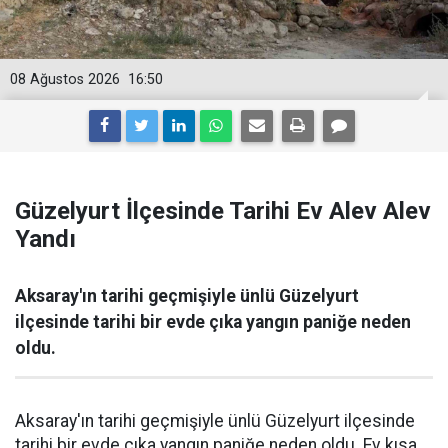
08 Ağustos 2026
16:50
Güzelyurt İlçesinde Tarihi Ev Alev Alev
Yandı
Aksaray'ın tarihi geçmişiyle ünlü Güzelyurt
ilçesinde tarihi bir evde çıka yangın paniğe neden
oldu.
Aksaray'ın tarihi geçmişiyle ünlü Güzelyurt ilçesinde
tarihi bir evde çıka yangın paniğe neden oldu. Ev kısa