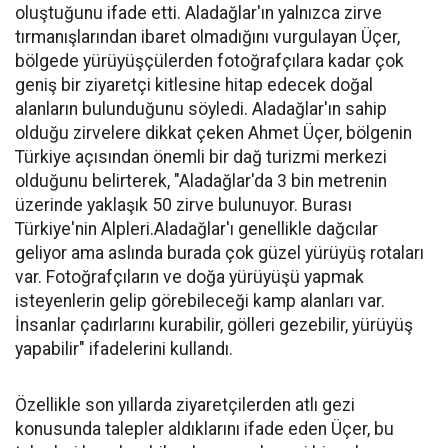
oluştuğunu ifade etti. Aladağlar'ın yalnızca zirve
tırmanışlarından ibaret olmadığını vurgulayan Üçer,
bölgede yürüyüşçülerden fotoğrafçılara kadar çok
geniş bir ziyaretçi kitlesine hitap edecek doğal
alanların bulunduğunu söyledi. Aladağlar'ın sahip
olduğu zirvelere dikkat çeken Ahmet Üçer, bölgenin
Türkiye açısından önemli bir dağ turizmi merkezi
olduğunu belirterek, "Aladağlar'da 3 bin metrenin
üzerinde yaklaşık 50 zirve bulunuyor. Burası
Türkiye'nin Alpleri.Aladağlar'ı genellikle dağcılar
geliyor ama aslında burada çok güzel yürüyüş rotaları
var. Fotoğrafçıların ve doğa yürüyüşü yapmak
isteyenlerin gelip görebileceği kamp alanları var.
İnsanlar çadırlarını kurabilir, gölleri gezebilir, yürüyüş
yapabilir" ifadelerini kullandı.
Özellikle son yıllarda ziyaretçilerden atlı gezi
konusunda talepler aldıklarını ifade eden Üçer, bu