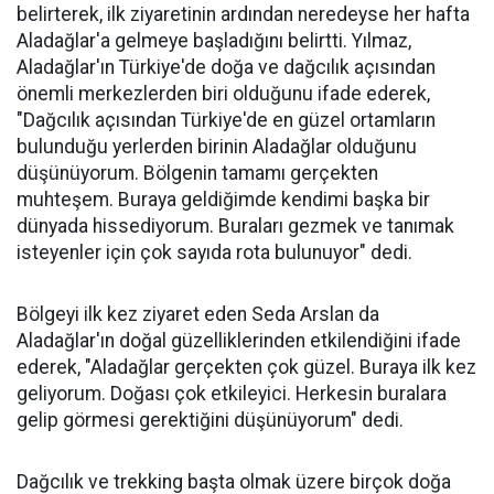
belirterek, ilk ziyaretinin ardından neredeyse her hafta
Aladağlar'a gelmeye başladığını belirtti. Yılmaz,
Aladağlar'ın Türkiye'de doğa ve dağcılık açısından
önemli merkezlerden biri olduğunu ifade ederek,
"Dağcılık açısından Türkiye'de en güzel ortamların
bulunduğu yerlerden birinin Aladağlar olduğunu
düşünüyorum. Bölgenin tamamı gerçekten
muhteşem. Buraya geldiğimde kendimi başka bir
dünyada hissediyorum. Buraları gezmek ve tanımak
isteyenler için çok sayıda rota bulunuyor" dedi.
Bölgeyi ilk kez ziyaret eden Seda Arslan da
Aladağlar'ın doğal güzelliklerinden etkilendiğini ifade
ederek, "Aladağlar gerçekten çok güzel. Buraya ilk kez
geliyorum. Doğası çok etkileyici. Herkesin buralara
gelip görmesi gerektiğini düşünüyorum" dedi.
Dağcılık ve trekking başta olmak üzere birçok doğa