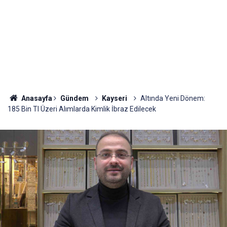
Anasayfa
Gündem
Kayseri
Altında Yeni Dönem:
185 Bin Tl Üzeri Alımlarda Kimlik İbraz Edilecek