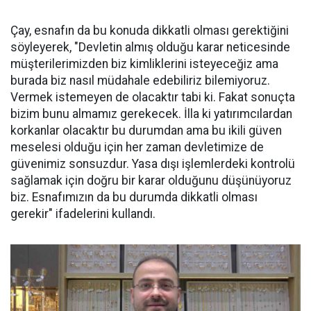
Çay, esnafın da bu konuda dikkatli olması gerektiğini
söyleyerek, "Devletin almış olduğu karar neticesinde
müşterilerimizden biz kimliklerini isteyeceğiz ama
burada biz nasıl müdahale edebiliriz bilemiyoruz.
Vermek istemeyen de olacaktır tabi ki. Fakat sonuçta
bizim bunu almamız gerekecek. İlla ki yatırımcılardan
korkanlar olacaktır bu durumdan ama bu ikili güven
meselesi olduğu için her zaman devletimize de
güvenimiz sonsuzdur. Yasa dışı işlemlerdeki kontrolü
sağlamak için doğru bir karar olduğunu düşünüyoruz
biz. Esnafımızın da bu durumda dikkatli olması
gerekir" ifadelerini kullandı.