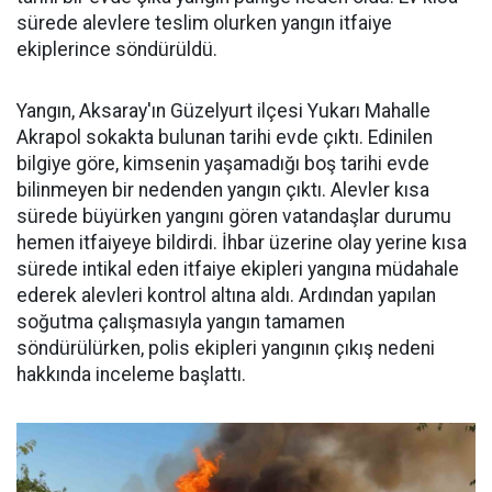
sürede alevlere teslim olurken yangın itfaiye
ekiplerince söndürüldü.
Yangın, Aksaray'ın Güzelyurt ilçesi Yukarı Mahalle
Akrapol sokakta bulunan tarihi evde çıktı. Edinilen
bilgiye göre, kimsenin yaşamadığı boş tarihi evde
bilinmeyen bir nedenden yangın çıktı. Alevler kısa
sürede büyürken yangını gören vatandaşlar durumu
hemen itfaiyeye bildirdi. İhbar üzerine olay yerine kısa
sürede intikal eden itfaiye ekipleri yangına müdahale
ederek alevleri kontrol altına aldı. Ardından yapılan
soğutma çalışmasıyla yangın tamamen
söndürülürken, polis ekipleri yangının çıkış nedeni
hakkında inceleme başlattı.