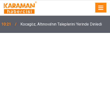
10:21
Kocagöz, Altınova’nın Taleplerini Yerinde Dinledi