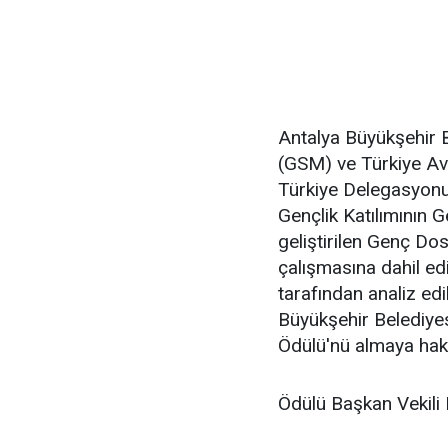
Antalya Büyükşehir B
(GSM) ve Türkiye Avr
Türkiye Delegasyonu 
Gençlik Katılımının G
geliştirilen Genç Do
çalışmasına dahil ed
tarafından analiz ed
Büyükşehir Belediyes
Ödülü'nü almaya hak
Ödülü Başkan Vekili