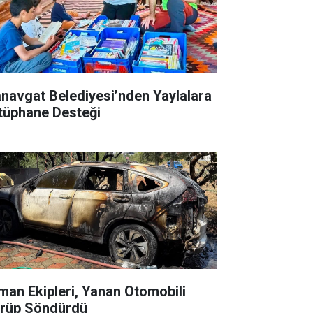
navgat Belediyesi’nden Yaylalara
tüphane Desteği
man Ekipleri, Yanan Otomobili
rüp Söndürdü