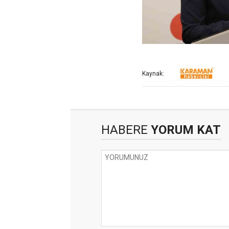
Kaynak:
HABERE
YORUM KAT