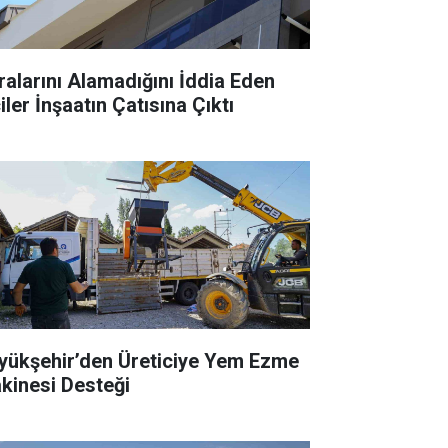
ralarını Alamadığını İddia Eden
iler İnşaatın Çatısına Çıktı
yükşehir’den Üreticiye Yem Ezme
kinesi Desteği