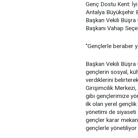
Genç Dostu Kent: İy
Antalya Büyükşehir B
Başkan Vekili Büşra
Başkanı Vahap Seçer
"Gençlerle beraber 
Başkan Vekili Büşra 
gençlerin sosyal, kü
verdiklerini belirte
Girişimcilik Merkezi
gibi gençlerimize yön
ilk olan yerel gençli
yönetimi de siyaseti 
gençler karar mekani
gençlerle yönetiliyo