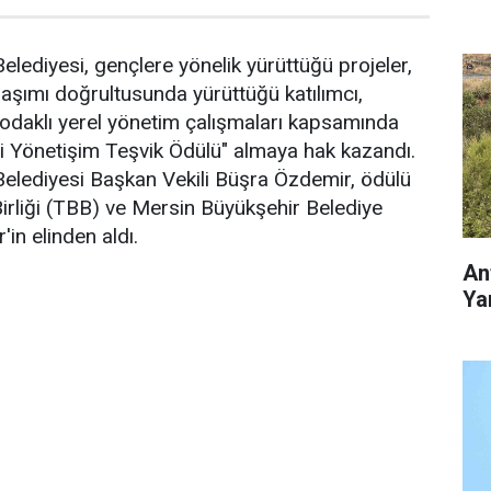
elediyesi, gençlere yönelik yürüttüğü projeler,
aşımı doğrultusunda yürüttüğü katılımcı,
 odaklı yerel yönetim çalışmaları kapsamında
i Yönetişim Teşvik Ödülü" almaya hak kazandı.
Belediyesi Başkan Vekili Büşra Özdemir, ödülü
Birliği (TBB) ve Mersin Büyükşehir Belediye
in elinden aldı.
An
Yar