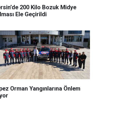
rsin’de 200 Kilo Bozuk Midye
lması Ele Geçirildi
pez Orman Yangınlarına Önlem
ıyor