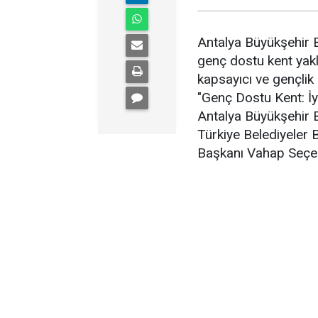
Antalya Büyükşehir B
genç dostu kent yakl
kapsayıcı ve gençlik
"Genç Dostu Kent: İy
Antalya Büyükşehir 
Türkiye Belediyeler 
Başkanı Vahap Seçer'