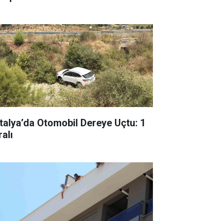
talya’da Otomobil Dereye Uçtu: 1
alı