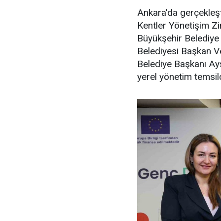
Ankara'da gerçekleşti
Kentler Yönetişim Zi
Büyükşehir Belediye
Belediyesi Başkan Ve
Belediye Başkanı Ayş
yerel yönetim temsilci