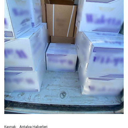
Antalya Haberleri
Kaynak: