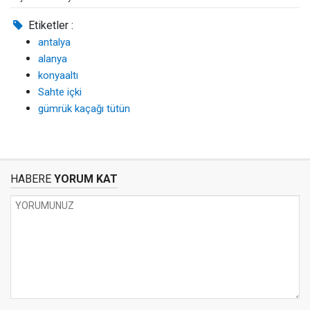
Etiketler :
antalya
alanya
konyaaltı
Sahte içki
gümrük kaçağı tütün
HABERE
YORUM KAT