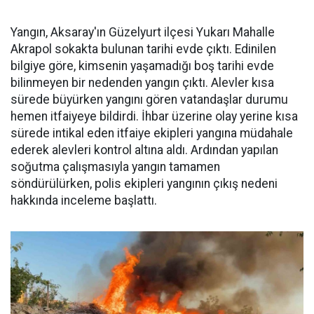
Yangın, Aksaray'ın Güzelyurt ilçesi Yukarı Mahalle
Akrapol sokakta bulunan tarihi evde çıktı. Edinilen
bilgiye göre, kimsenin yaşamadığı boş tarihi evde
bilinmeyen bir nedenden yangın çıktı. Alevler kısa
sürede büyürken yangını gören vatandaşlar durumu
hemen itfaiyeye bildirdi. İhbar üzerine olay yerine kısa
sürede intikal eden itfaiye ekipleri yangına müdahale
ederek alevleri kontrol altına aldı. Ardından yapılan
soğutma çalışmasıyla yangın tamamen
söndürülürken, polis ekipleri yangının çıkış nedeni
hakkında inceleme başlattı.