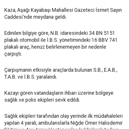
Kaza, Aşağı Kayabaşı Mahallesi Gazeteci İsmet Sayın
Caddesi'nde meydana geldi.
Edinilen bilgiye göre, N.B. idaresindeki 34 BN 5151
plakalı otomobil ile İ.B.S. yönetimindeki 16 BBV 741
plakalı araç, henüz belirlenemeyen bir nedenle
çarpıştı.
Çarpışmanın etkisiyle araçlarda bulunan S.B., E.A.B.,
T.A.B. ve İ.B.S. yaralandı.
Kazayı gören vatandaşların ihbarı üzerine bölgeye
sağlık ve polis ekipleri sevk edildi.
Sağlık ekipleri tarafından olay yerinde ilk müdahaleleri
yapılan 4 yaralı, ambulanslarla Niğde Ömer Halisdemir