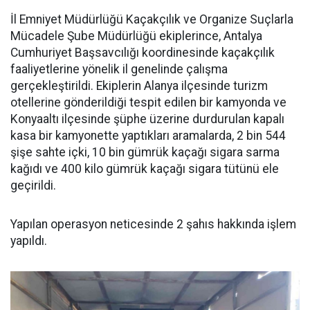
İl Emniyet Müdürlüğü Kaçakçılık ve Organize Suçlarla
Mücadele Şube Müdürlüğü ekiplerince, Antalya
Cumhuriyet Başsavcılığı koordinesinde kaçakçılık
faaliyetlerine yönelik il genelinde çalışma
gerçekleştirildi. Ekiplerin Alanya ilçesinde turizm
otellerine gönderildiği tespit edilen bir kamyonda ve
Konyaaltı ilçesinde şüphe üzerine durdurulan kapalı
kasa bir kamyonette yaptıkları aramalarda, 2 bin 544
şişe sahte içki, 10 bin gümrük kaçağı sigara sarma
kağıdı ve 400 kilo gümrük kaçağı sigara tütünü ele
geçirildi.
Yapılan operasyon neticesinde 2 şahıs hakkında işlem
yapıldı.