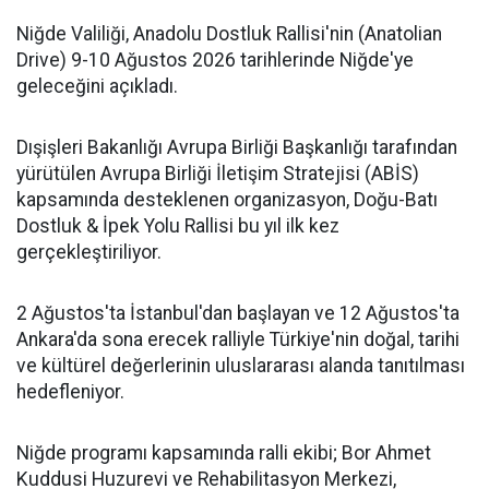
Niğde Valiliği, Anadolu Dostluk Rallisi'nin (Anatolian
Drive) 9-10 Ağustos 2026 tarihlerinde Niğde'ye
geleceğini açıkladı.
Dışişleri Bakanlığı Avrupa Birliği Başkanlığı tarafından
yürütülen Avrupa Birliği İletişim Stratejisi (ABİS)
kapsamında desteklenen organizasyon, Doğu-Batı
Dostluk & İpek Yolu Rallisi bu yıl ilk kez
gerçekleştiriliyor.
2 Ağustos'ta İstanbul'dan başlayan ve 12 Ağustos'ta
Ankara'da sona erecek ralliyle Türkiye'nin doğal, tarihi
ve kültürel değerlerinin uluslararası alanda tanıtılması
hedefleniyor.
Niğde programı kapsamında ralli ekibi; Bor Ahmet
Kuddusi Huzurevi ve Rehabilitasyon Merkezi,