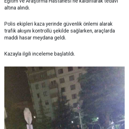
Eğitim ve Araştırma Hastanesi'ne kaldırılarak tedavi
altına alındı.
Polis ekipleri kaza yerinde güvenlik önlemi alarak
trafik akışını kontrollü şekilde sağlarken, araçlarda
maddi hasar meydana geldi.
Kazayla ilgili inceleme başlatıldı.