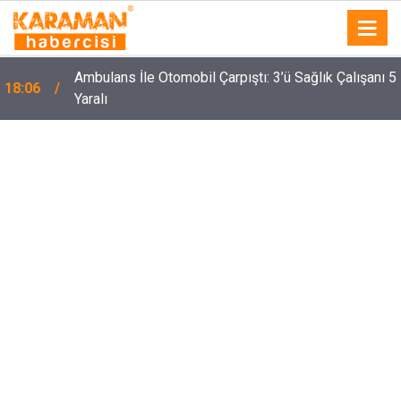
Ambulans İle Otomobil Çarpıştı: 3’ü Sağlık Çalışanı 5
18:06
Yaralı