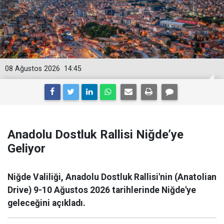
08 Ağustos 2026
14:45
Anadolu Dostluk Rallisi Niğde’ye
Geliyor
Niğde Valiliği, Anadolu Dostluk Rallisi'nin (Anatolian
Drive) 9-10 Ağustos 2026 tarihlerinde Niğde'ye
geleceğini açıkladı.