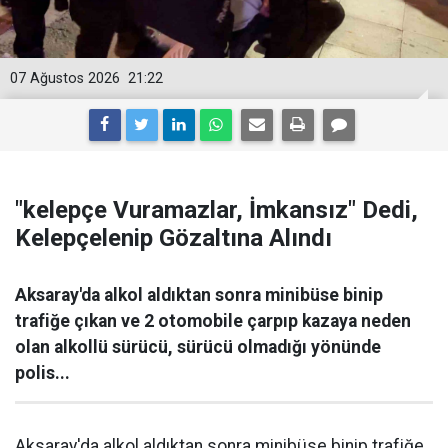
07 Ağustos 2026
21:22
"kelepçe Vuramazlar, İmkansız" Dedi,
Kelepçelenip Gözaltına Alındı
Aksaray'da alkol aldıktan sonra minibüse binip
trafiğe çıkan ve 2 otomobile çarpıp kazaya neden
olan alkollü sürücü, sürücü olmadığı yönünde
polis...
Aksaray'da alkol aldıktan sonra minibüse binip trafiğe