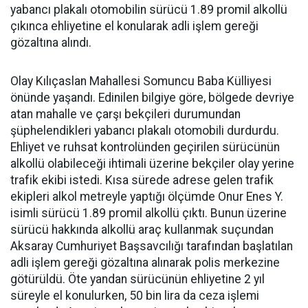
yabancı plakalı otomobilin sürücü 1.89 promil alkollü
çıkınca ehliyetine el konularak adli işlem gereği
gözaltına alındı.
Olay Kılıçaslan Mahallesi Somuncu Baba Külliyesi
önünde yaşandı. Edinilen bilgiye göre, bölgede devriye
atan mahalle ve çarşı bekçileri durumundan
şüphelendikleri yabancı plakalı otomobili durdurdu.
Ehliyet ve ruhsat kontrolünden geçirilen sürücünün
alkollü olabileceği ihtimali üzerine bekçiler olay yerine
trafik ekibi istedi. Kısa sürede adrese gelen trafik
ekipleri alkol metreyle yaptığı ölçümde Onur Enes Y.
isimli sürücü 1.89 promil alkollü çıktı. Bunun üzerine
sürücü hakkında alkollü araç kullanmak suçundan
Aksaray Cumhuriyet Başsavcılığı tarafından başlatılan
adli işlem gereği gözaltına alınarak polis merkezine
götürüldü. Öte yandan sürücünün ehliyetine 2 yıl
süreyle el konulurken, 50 bin lira da ceza işlemi