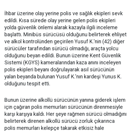
İhbar üzerine olay yerine polis ve sağlık ekipleri sevk
edildi. Kısa sürede olay yerine gelen polis ekipleri
yolda güvenlik önlemi alarak kazayla ilgili inceleme
başlattı. Minibüs sürücüsü olduğunu belirterek ehliyet
ve alkol kontrolünden geçirilen Yusuf K.'nin (42) diğer
sürücüler tarafından sürücü olmadığı, araçta yolcu
olduğunu beyan edildi. Bunun üzerine Kent Güvenlik
Sistemi (KGYS) kameralarından kaza anını inceleyen
polis ekipleri beyanı doğrulayarak asıl sürücünün
yalan beyanda bulunan Yusuf K.'nın kardeşi Yunus K.
olduğunu tespit etti.
Bunun üzerine alkollü sürücünün yanına giderek işlem
için çağıran polis memurları sürücünün direnmesiyle
karşı karşıya kaldı. Her şeye rağmen sürücü olmadığını
belirterek direnen alkollü sürücü zorluk çıkarınca
polis memurları kelepçe takarak etkisiz hale