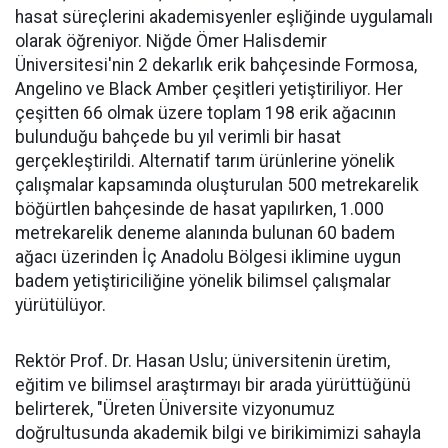
hasat süreçlerini akademisyenler eşliğinde uygulamalı
olarak öğreniyor. Niğde Ömer Halisdemir
Üniversitesi'nin 2 dekarlık erik bahçesinde Formosa,
Angelino ve Black Amber çeşitleri yetiştiriliyor. Her
çeşitten 66 olmak üzere toplam 198 erik ağacının
bulunduğu bahçede bu yıl verimli bir hasat
gerçekleştirildi. Alternatif tarım ürünlerine yönelik
çalışmalar kapsamında oluşturulan 500 metrekarelik
böğürtlen bahçesinde de hasat yapılırken, 1.000
metrekarelik deneme alanında bulunan 60 badem
ağacı üzerinden İç Anadolu Bölgesi iklimine uygun
badem yetiştiriciliğine yönelik bilimsel çalışmalar
yürütülüyor.
Rektör Prof. Dr. Hasan Uslu; üniversitenin üretim,
eğitim ve bilimsel araştırmayı bir arada yürüttüğünü
belirterek, "Üreten Üniversite vizyonumuz
doğrultusunda akademik bilgi ve birikimimizi sahayla