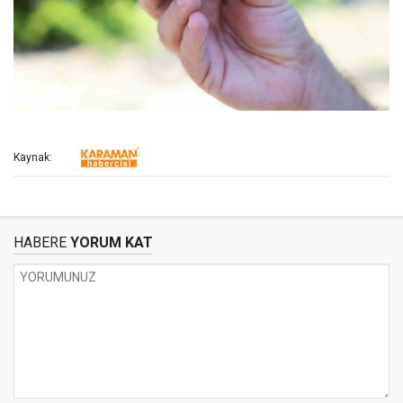
Kaynak:
HABERE
YORUM KAT