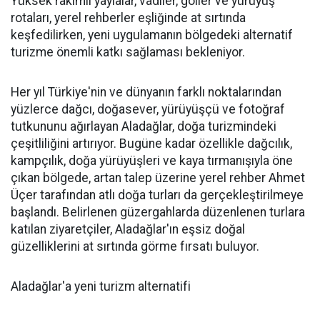
Yüksek rakımlı yaylalar, vadiler, göller ve yürüyüş
rotaları, yerel rehberler eşliğinde at sırtında
keşfedilirken, yeni uygulamanın bölgedeki alternatif
turizme önemli katkı sağlaması bekleniyor.
Her yıl Türkiye'nin ve dünyanın farklı noktalarından
yüzlerce dağcı, doğasever, yürüyüşçü ve fotoğraf
tutkununu ağırlayan Aladağlar, doğa turizmindeki
çeşitliliğini artırıyor. Bugüne kadar özellikle dağcılık,
kampçılık, doğa yürüyüşleri ve kaya tırmanışıyla öne
çıkan bölgede, artan talep üzerine yerel rehber Ahmet
Üçer tarafından atlı doğa turları da gerçekleştirilmeye
başlandı. Belirlenen güzergahlarda düzenlenen turlara
katılan ziyaretçiler, Aladağlar'ın eşsiz doğal
güzelliklerini at sırtında görme fırsatı buluyor.
Aladağlar'a yeni turizm alternatifi