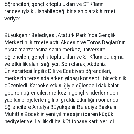
öğrencileri, gençlik toplulukları ve STK'ların
randevuyla kullanabileceği bir alan olarak hizmet
veriyor.
Büyükşehir Belediyesi, Atatürk Parkı'nda Gençlik
Merkezi'ni hizmete açtı. Akdeniz ve Toros Dağları'nın
eşsiz manzarasına sahip merkez, üniversite
öğrencileri, gençlik toplulukları ve STK'lara buluşma
ve etkinlik alanı sağlıyor. Son olarak, Akdeniz
Üniversitesi İngiliz Dili ve Edebiyatı öğrencileri,
merkezin terasında erken yılbaşı konseptli bir etkinlik
düzenledi. Karaoke etkinliğiyle eğlenceli dakikalar
geçiren öğrenciler, merkezin gençlik liderlerinden
yapılan projelerle ilgili bilgi aldı. Etkinliğin sonunda
öğrencilere Antalya Büyükşehir Belediye Başkanı
Muhittin Böcek'in yeni yıl mesajını içeren küçük
hediyeler ve 1 yıllık dijital kütüphane kartı verildi.