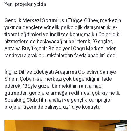
Yeni projeler yolda
Gençlik Merkezi Sorumlusu Tuğçe Güney, merkezin
yakında gençlere yönelik psikolojik danışmanlık, e-
ticaret eğitimleri ve İngilizce konuşma kulüpleri gibi
hizmetlere de başlayacağını belirterek, "Gençler,
Antalya Büyükşehir Belediyesi Çağrı Merkezi'nden
randevu alarak bu imkânlardan faydalanabilir" dedi.
İngiliz Dili ve Edebiyatı Araştırma Görevlisi Samiye
Sinem Çoban ise merkezi çok beğendiğini ifade
ederek, "Böyle güzel bir mekânın rant amacı
gütmeden gençlere armağan edilmesi çok kıymetli.
Speaking Club, film analizi ve gençlik kampı gibi
projeler üzerinde çalışıyoruz" diye konuştu.