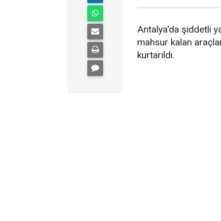
Antalya'da şiddetli 
mahsur kalan araçlar
kurtarıldı.