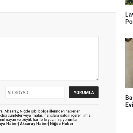
La
Po
Ba
Ev
, Aksaray, Niğde gibi bölge illerinden haberler
dici cümleler veya imalar, inançlara saldırı içeren, imla
lanılmayan ve büyük harflerle yazılmış yorumlar
nya Haber|
Aksaray Haber|
Niğde Haber