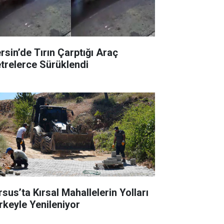
rsin’de Tırın Çarptığı Araç
trelerce Sürüklendi
rsus’ta Kırsal Mahallelerin Yolları
rkeyle Yenileniyor