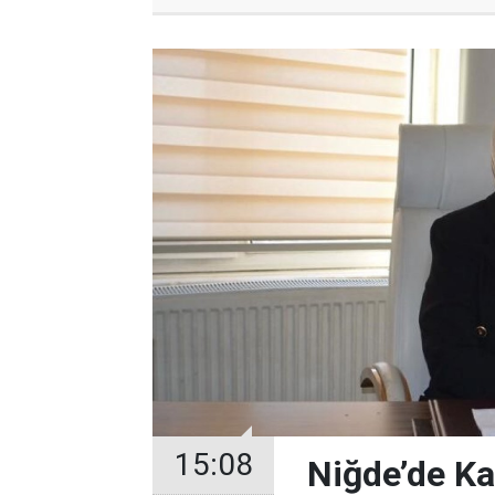
15:08
Niğde’de Ka