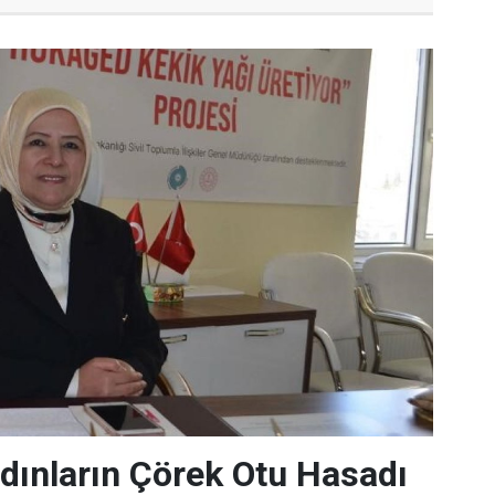
dınların Çörek Otu Hasadı