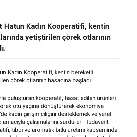
 Hatun Kadın Kooperatifi, kentin
larında yetiştirilen çörek otlarının
ı.
 Kadın Kooperatifi, kentin bereketli
rilen çörek otlarının hasadına başladı.
le buluşturan kooperatif, hasat edilen ürünleri
çörek otu yağına dönüştürerek ekonomiye
de kadın girişimciliğini desteklemek ve yerel
k amacıyla çalışmalarını sürdüren Hüdavent
ifi, tıbbi ve aromatik bitki üretimi kapsamında