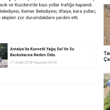
vacık ve Kuzdere'de bazı yollar trafiğe kapandı.
lediyesi, Kemer Belediyesi, itfaiye, kara yolları,
ekipleri zor durumdakilere yardım etti.
Antalya'da Kuvvetli Yağış Sel Ve Su
Ta
Baskınlarına Neden Oldu
Ça
17 Aralık 2018 Pazartesi 09:34