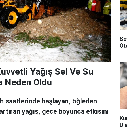
Se
Ot
Kuvvetli Yağış Sel Ve Su
a Neden Oldu
h saatlerinde başlayan, öğleden
 artıran yağış, gece boyunca etkisini
Ku
Ul