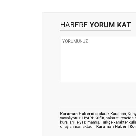
HABERE
YORUM KAT
Karaman Habercisi
olarak Karaman, Konya
yayınlıyoruz. UYARI: Küfür, hakaret, rencide e
kuralları ile yazılmamış, Türkçe karakter kul
onaylanmamaktadır.
Karaman Haber |
Ko