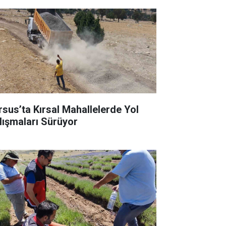
rsus’ta Kırsal Mahallelerde Yol
lışmaları Sürüyor