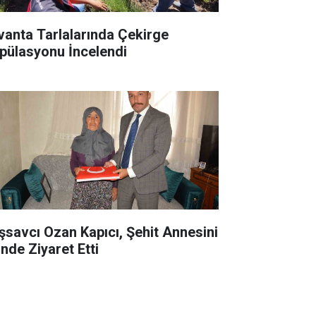
vanta Tarlalarında Çekirge
pülasyonu İncelendi
şsavcı Ozan Kapıcı, Şehit Annesini
inde Ziyaret Etti