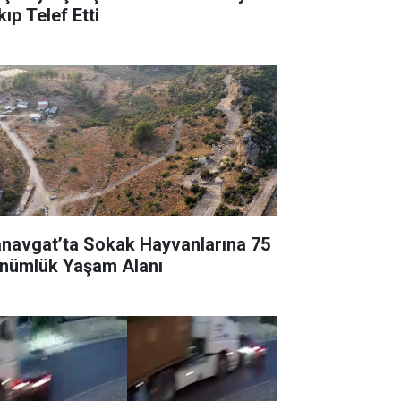
ıp Telef Etti
navgat’ta Sokak Hayvanlarına 75
nümlük Yaşam Alanı