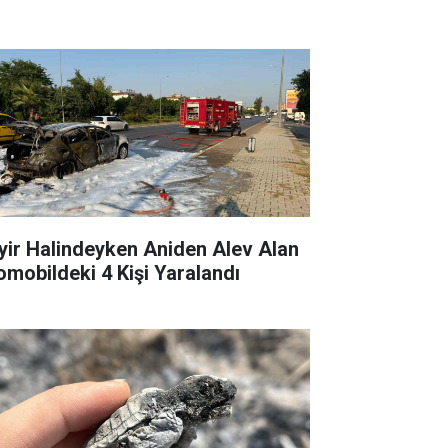
yir Halindeyken Aniden Alev Alan
omobildeki 4 Kişi Yaralandı