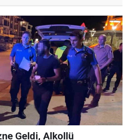
ne Geldi, Alkollü