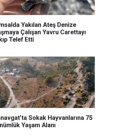
msalda Yakılan Ateş Denize
aşmaya Çalışan Yavru Carettayı
ıp Telef Etti
navgat’ta Sokak Hayvanlarına 75
nümlük Yaşam Alanı