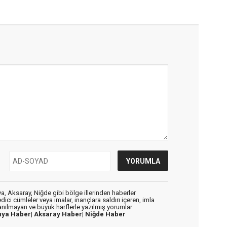
, Aksaray, Niğde gibi bölge illerinden haberler
dici cümleler veya imalar, inançlara saldırı içeren, imla
lanılmayan ve büyük harflerle yazılmış yorumlar
nya Haber|
Aksaray Haber|
Niğde Haber