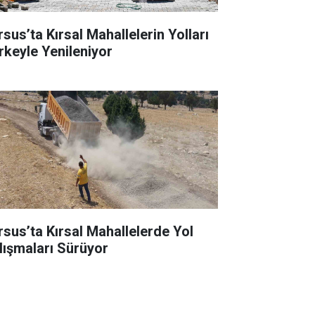
rsus’ta Kırsal Mahallelerin Yolları
rkeyle Yenileniyor
rsus’ta Kırsal Mahallelerde Yol
lışmaları Sürüyor