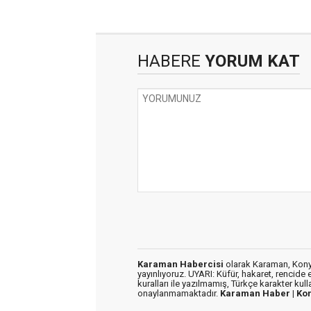
HABERE
YORUM KAT
Karaman Habercisi
olarak Karaman, Konya
yayınlıyoruz. UYARI: Küfür, hakaret, rencide e
kuralları ile yazılmamış, Türkçe karakter kul
onaylanmamaktadır.
Karaman Haber |
Ko