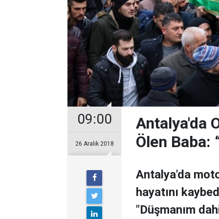
09:00
Antalya'da 
Ölen Baba:
26 Aralık 2018
Antalya'da moto
hayatını kaybed
"Düşmanım dahi