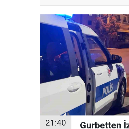
21:40
Gurbetten İz