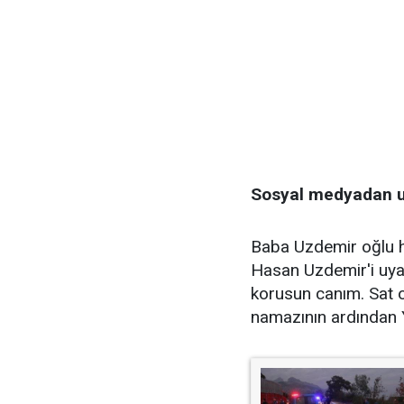
Sosyal medyadan u
Baba Uzdemir oğlu 
Hasan Uzdemir'i uyar
korusun canım. Sat o
namazının ardından Y