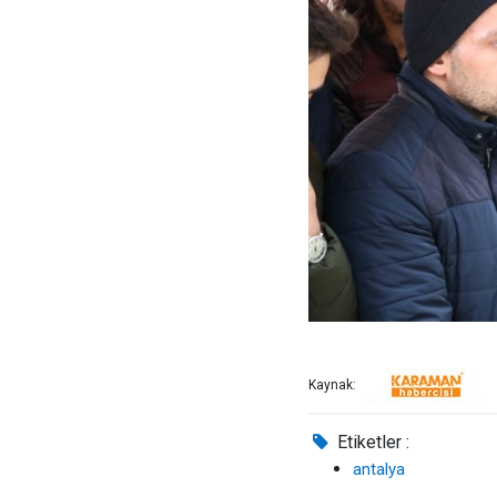
Kaynak:
Etiketler :
antalya