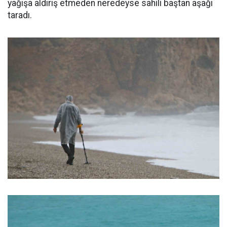
yağışa aldırış etmeden neredeyse sahili baştan aşağı
taradı.