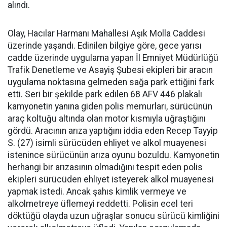
alındı.
Olay, Hacılar Harmanı Mahallesi Aşık Molla Caddesi
üzerinde yaşandı. Edinilen bilgiye göre, gece yarısı
cadde üzerinde uygulama yapan İl Emniyet Müdürlüğü
Trafik Denetleme ve Asayiş Şubesi ekipleri bir aracın
uygulama noktasına gelmeden sağa park ettiğini fark
etti. Seri bir şekilde park edilen 68 AFV 446 plakalı
kamyonetin yanına giden polis memurları, sürücünün
araç koltuğu altında olan motor kısmıyla uğraştığını
gördü. Aracının arıza yaptığını iddia eden Recep Tayyip
S. (27) isimli sürücüden ehliyet ve alkol muayenesi
istenince sürücünün arıza oyunu bozuldu. Kamyonetin
herhangi bir arızasının olmadığını tespit eden polis
ekipleri sürücüden ehliyet isteyerek alkol muayenesi
yapmak istedi. Ancak şahıs kimlik vermeye ve
alkolmetreye üflemeyi reddetti. Polisin ecel teri
döktüğü olayda uzun uğraşlar sonucu sürücü kimliğini