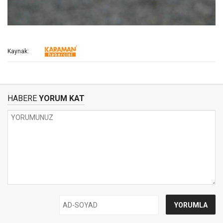
Kaynak:
HABERE
YORUM KAT