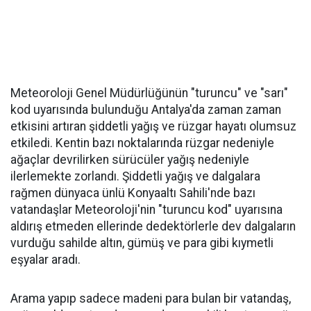
Meteoroloji Genel Müdürlüğünün "turuncu" ve "sarı"
kod uyarısında bulunduğu Antalya'da zaman zaman
etkisini artıran şiddetli yağış ve rüzgar hayatı olumsuz
etkiledi. Kentin bazı noktalarında rüzgar nedeniyle
ağaçlar devrilirken sürücüler yağış nedeniyle
ilerlemekte zorlandı. Şiddetli yağış ve dalgalara
rağmen dünyaca ünlü Konyaaltı Sahili'nde bazı
vatandaşlar Meteoroloji'nin "turuncu kod" uyarısına
aldırış etmeden ellerinde dedektörlerle dev dalgaların
vurduğu sahilde altın, gümüş ve para gibi kıymetli
eşyalar aradı.
Arama yapıp sadece madeni para bulan bir vatandaş,