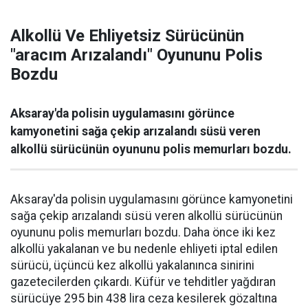
Alkollü Ve Ehliyetsiz Sürücünün
"aracım Arızalandı" Oyununu Polis
Bozdu
Aksaray'da polisin uygulamasını görünce
kamyonetini sağa çekip arızalandı süsü veren
alkollü sürücünün oyununu polis memurları bozdu.
Aksaray'da polisin uygulamasını görünce kamyonetini
sağa çekip arızalandı süsü veren alkollü sürücünün
oyununu polis memurları bozdu. Daha önce iki kez
alkollü yakalanan ve bu nedenle ehliyeti iptal edilen
sürücü, üçüncü kez alkollü yakalanınca sinirini
gazetecilerden çıkardı. Küfür ve tehditler yağdıran
sürücüye 295 bin 438 lira ceza kesilerek gözaltına