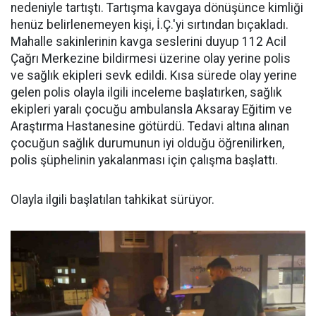
nedeniyle tartıştı. Tartışma kavgaya dönüşünce kimliği
henüz belirlenemeyen kişi, İ.Ç.'yi sırtından bıçakladı.
Mahalle sakinlerinin kavga seslerini duyup 112 Acil
Çağrı Merkezine bildirmesi üzerine olay yerine polis
ve sağlık ekipleri sevk edildi. Kısa sürede olay yerine
gelen polis olayla ilgili inceleme başlatırken, sağlık
ekipleri yaralı çocuğu ambulansla Aksaray Eğitim ve
Araştırma Hastanesine götürdü. Tedavi altına alınan
çocuğun sağlık durumunun iyi olduğu öğrenilirken,
polis şüphelinin yakalanması için çalışma başlattı.
Olayla ilgili başlatılan tahkikat sürüyor.