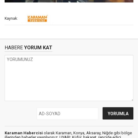
Kaynak:
HABERE
YORUM KAT
Karaman Habercisi
olarak Karaman, Konya, Aksaray, Niğde gibi bölge
illerinden haberler yayınlıyoruz. UYARI: Küfür, hakaret, rencide edici