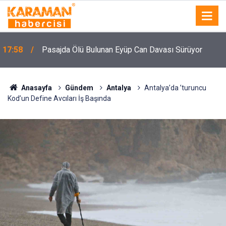
n
17:58
Pasajda Ölü Bulunan Eyüp Can Davası Sürüyor
Anasayfa
Gündem
Antalya
Antalya’da ’turuncu
Kod’un Define Avcıları İş Başında