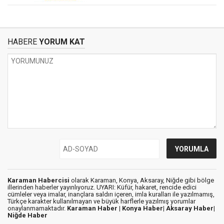
HABERE
YORUM KAT
Karaman Habercisi
olarak Karaman, Konya, Aksaray, Niğde gibi bölge
illerinden haberler yayınlıyoruz. UYARI: Küfür, hakaret, rencide edici
cümleler veya imalar, inançlara saldırı içeren, imla kuralları ile yazılmamış,
Türkçe karakter kullanılmayan ve büyük harflerle yazılmış yorumlar
onaylanmamaktadır.
Karaman Haber |
Konya Haber|
Aksaray Haber|
Niğde Haber