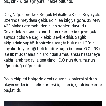
ölü, bir kişi de ağır yaralı halde bulundu.
Olay, Niğde merkez Selçuk Mahallesi Kanal Boyu yolu
üzerinde meydana geldi. Edinilen bilgiye göre, 33 ANV
420 plakalı otomobilden silah sesleri duyuldu.
Çevredeki vatandaşların ihbarı üzerine bölgeye çok
sayıda polis ve sağlık ekibi sevk edildi. Sağlık
ekiplerinin yaptığı kontrolde araçta bulunan İ.G.'nin
hayatını kaybettiği belirlendi. Araçta bulunan Ö.O. (39)
ise ilk müdahalesinin ardından ambulansla hastaneye
kaldırılarak tedavi altına alındı. Ö.O.'nun durumunun
ağır olduğu öğrenildi.
Polis ekipleri bölgede geniş güvenlik önlemi alırken,
olayın nedeninin belirlenmesi için geniş çaplı inceleme
başlatıldı.