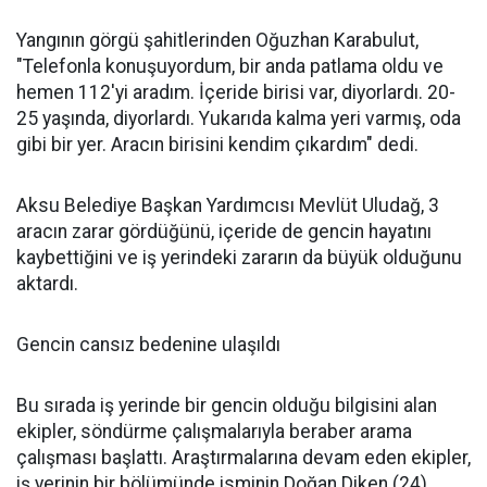
Yangının görgü şahitlerinden Oğuzhan Karabulut,
"Telefonla konuşuyordum, bir anda patlama oldu ve
hemen 112'yi aradım. İçeride birisi var, diyorlardı. 20-
25 yaşında, diyorlardı. Yukarıda kalma yeri varmış, oda
gibi bir yer. Aracın birisini kendim çıkardım" dedi.
Aksu Belediye Başkan Yardımcısı Mevlüt Uludağ, 3
aracın zarar gördüğünü, içeride de gencin hayatını
kaybettiğini ve iş yerindeki zararın da büyük olduğunu
aktardı.
Gencin cansız bedenine ulaşıldı
Bu sırada iş yerinde bir gencin olduğu bilgisini alan
ekipler, söndürme çalışmalarıyla beraber arama
çalışması başlattı. Araştırmalarına devam eden ekipler,
iş yerinin bir bölümünde isminin Doğan Diken (24)