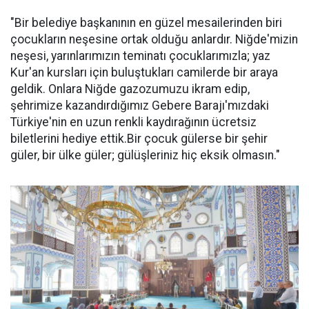
"Bir belediye başkanının en güzel mesailerinden biri
çocukların neşesine ortak olduğu anlardır. Niğde'mizin
neşesi, yarınlarımızın teminatı çocuklarımızla; yaz
Kur'an kursları için buluştukları camilerde bir araya
geldik. Onlara Niğde gazozumuzu ikram edip,
şehrimize kazandırdığımız Gebere Barajı'mızdaki
Türkiye'nin en uzun renkli kaydırağının ücretsiz
biletlerini hediye ettik.Bir çocuk gülerse bir şehir
güler, bir ülke güler; gülüşleriniz hiç eksik olmasın."