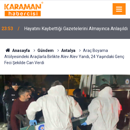
23:53
Hayatını Kaybettiği Gazetelerini Almayınca Anlaşıldı
Anasayfa
Gündem
Antalya
Araç Boyama
Atölyesindeki Araçlarla Birlikte Alev Alev Yandı, 24 Yaşındaki Genç
Feci Şekilde Can Verdi