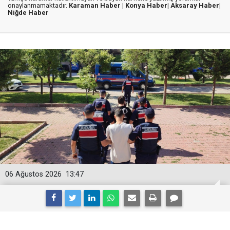
onaylanmamaktadır.
Karaman Haber |
Konya Haber|
Aksaray Haber|
Niğde Haber
06 Ağustos 2026
13:47