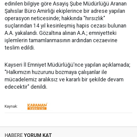
edinilen bilgiye göre Asayiş Şube Müdürlüğü Aranan
Şahıslar Büro Amirliği ekiplerince bir adrese yapılan
operasyon neticesinde; hakkında "hırsızlık"
suçlarından 14 yıl kesinleşmiş hapis cezası bulunan
A.A. yakalandı. Gözaltına alınan A.A.; emniyetteki
işlemlerin tamamlanmasının ardından cezaevine
teslim edildi.
Kayseri İl Emniyet Müdürlüğü'nce yapılan açıklamada;
"Halkımızın huzurunu bozmaya çalışanlar ile
mücadelemiz aralıksız ve kararlı bir şekilde devam
edecektir" denildi.
Kaynak:
HABERE
YORUM KAT