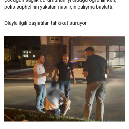
çocuğun sağlık durumunun iyi olduğu öğrenilirken,
polis şüphelinin yakalanması için çalışma başlattı.
Olayla ilgili başlatılan tahkikat sürüyor.