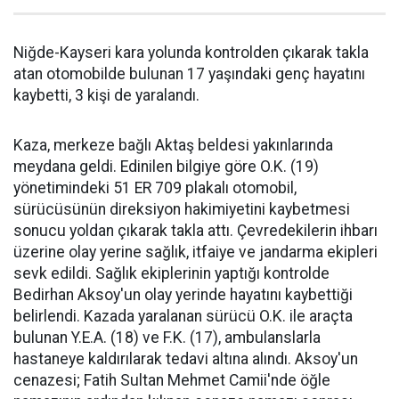
Niğde-Kayseri kara yolunda kontrolden çıkarak takla
atan otomobilde bulunan 17 yaşındaki genç hayatını
kaybetti, 3 kişi de yaralandı.
Kaza, merkeze bağlı Aktaş beldesi yakınlarında
meydana geldi. Edinilen bilgiye göre O.K. (19)
yönetimindeki 51 ER 709 plakalı otomobil,
sürücüsünün direksiyon hakimiyetini kaybetmesi
sonucu yoldan çıkarak takla attı. Çevredekilerin ihbarı
üzerine olay yerine sağlık, itfaiye ve jandarma ekipleri
sevk edildi. Sağlık ekiplerinin yaptığı kontrolde
Bedirhan Aksoy'un olay yerinde hayatını kaybettiği
belirlendi. Kazada yaralanan sürücü O.K. ile araçta
bulunan Y.E.A. (18) ve F.K. (17), ambulanslarla
hastaneye kaldırılarak tedavi altına alındı. Aksoy'un
cenazesi; Fatih Sultan Mehmet Camii'nde öğle