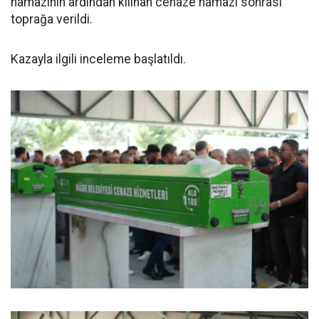
namazının ardından kılınan cenaze namazı sonrası
toprağa verildi.
Kazayla ilgili inceleme başlatıldı.