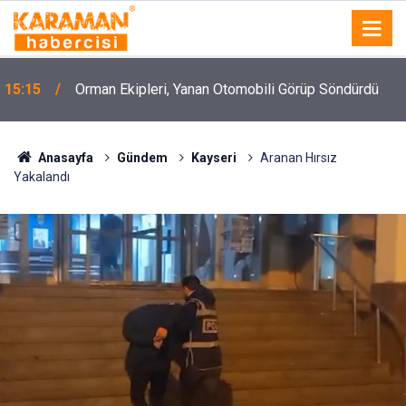
15:15
Orman Ekipleri, Yanan Otomobili Görüp Söndürdü
Anasayfa
Gündem
Kayseri
Aranan Hırsız
Yakalandı