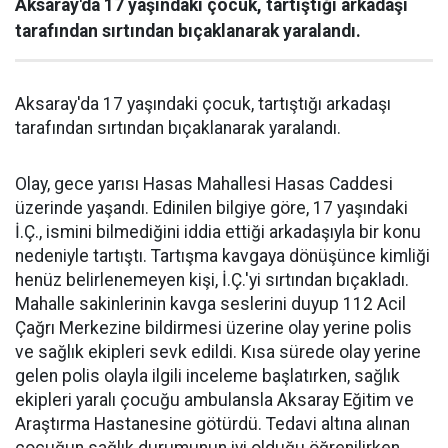
Aksaray'da 17 yaşındaki çocuk, tartıştığı arkadaşı
tarafından sırtından bıçaklanarak yaralandı.
Aksaray'da 17 yaşındaki çocuk, tartıştığı arkadaşı
tarafından sırtından bıçaklanarak yaralandı.
Olay, gece yarısı Hasas Mahallesi Hasas Caddesi
üzerinde yaşandı. Edinilen bilgiye göre, 17 yaşındaki
İ.Ç., ismini bilmediğini iddia ettiği arkadaşıyla bir konu
nedeniyle tartıştı. Tartışma kavgaya dönüşünce kimliği
henüz belirlenemeyen kişi, İ.Ç.'yi sırtından bıçakladı.
Mahalle sakinlerinin kavga seslerini duyup 112 Acil
Çağrı Merkezine bildirmesi üzerine olay yerine polis
ve sağlık ekipleri sevk edildi. Kısa sürede olay yerine
gelen polis olayla ilgili inceleme başlatırken, sağlık
ekipleri yaralı çocuğu ambulansla Aksaray Eğitim ve
Araştırma Hastanesine götürdü. Tedavi altına alınan