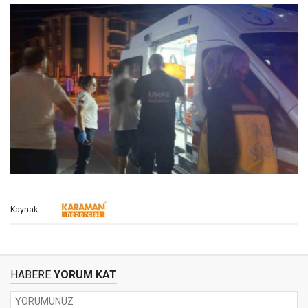
Kaynak:
HABERE
YORUM KAT