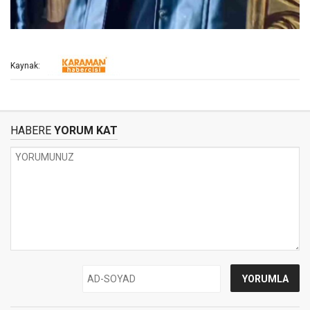
Kaynak:
HABERE
YORUM KAT