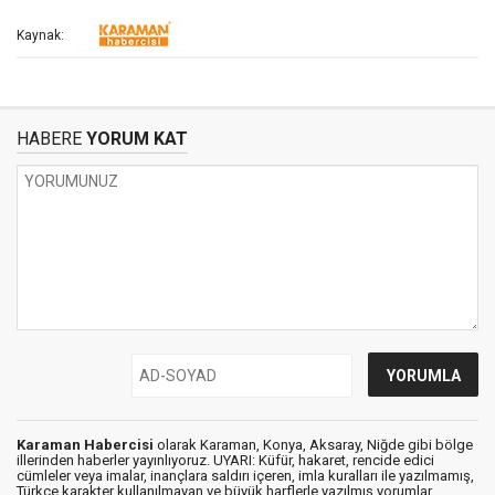
Kaynak:
HABERE
YORUM KAT
Karaman Habercisi
olarak Karaman, Konya, Aksaray, Niğde gibi bölge
illerinden haberler yayınlıyoruz. UYARI: Küfür, hakaret, rencide edici
cümleler veya imalar, inançlara saldırı içeren, imla kuralları ile yazılmamış,
Türkçe karakter kullanılmayan ve büyük harflerle yazılmış yorumlar