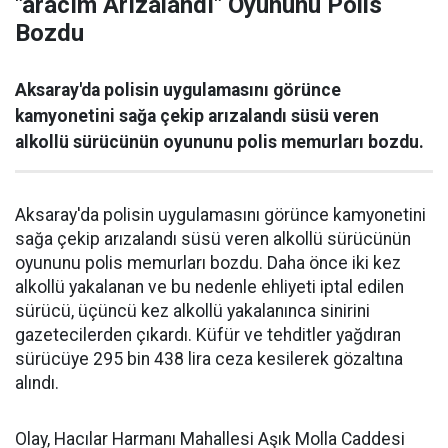
"aracım Arızalandı" Oyununu Polis
Bozdu
Aksaray'da polisin uygulamasını görünce
kamyonetini sağa çekip arızalandı süsü veren
alkollü sürücünün oyununu polis memurları bozdu.
Aksaray'da polisin uygulamasını görünce kamyonetini
sağa çekip arızalandı süsü veren alkollü sürücünün
oyununu polis memurları bozdu. Daha önce iki kez
alkollü yakalanan ve bu nedenle ehliyeti iptal edilen
sürücü, üçüncü kez alkollü yakalanınca sinirini
gazetecilerden çıkardı. Küfür ve tehditler yağdıran
sürücüye 295 bin 438 lira ceza kesilerek gözaltına
alındı.
Olay, Hacılar Harmanı Mahallesi Aşık Molla Caddesi