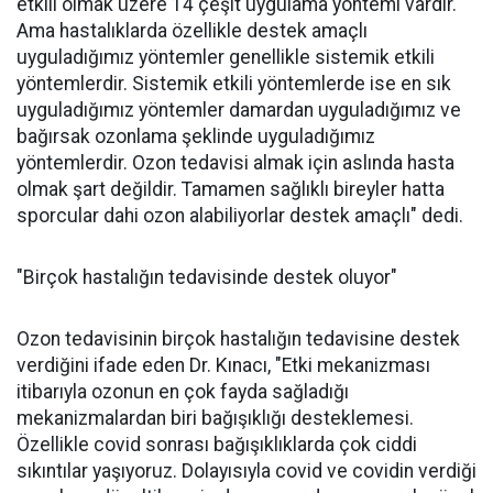
etkili olmak üzere 14 çeşit uygulama yöntemi vardır.
Ama hastalıklarda özellikle destek amaçlı
uyguladığımız yöntemler genellikle sistemik etkili
yöntemlerdir. Sistemik etkili yöntemlerde ise en sık
uyguladığımız yöntemler damardan uyguladığımız ve
bağırsak ozonlama şeklinde uyguladığımız
yöntemlerdir. Ozon tedavisi almak için aslında hasta
olmak şart değildir. Tamamen sağlıklı bireyler hatta
sporcular dahi ozon alabiliyorlar destek amaçlı" dedi.
"Birçok hastalığın tedavisinde destek oluyor"
Ozon tedavisinin birçok hastalığın tedavisine destek
verdiğini ifade eden Dr. Kınacı, "Etki mekanizması
itibarıyla ozonun en çok fayda sağladığı
mekanizmalardan biri bağışıklığı desteklemesi.
Özellikle covid sonrası bağışıklıklarda çok ciddi
sıkıntılar yaşıyoruz. Dolayısıyla covid ve covidin verdiği