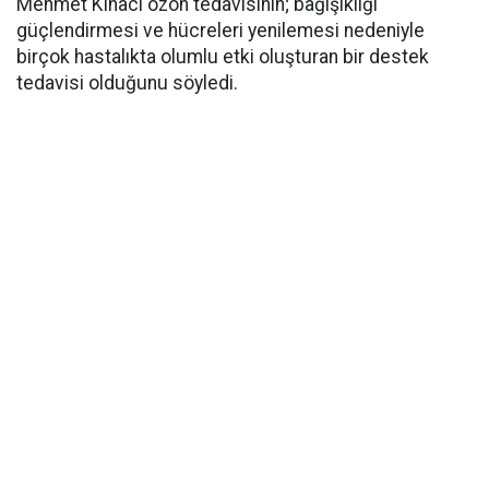
Mehmet Kınacı ozon tedavisinin; bağışıklığı
güçlendirmesi ve hücreleri yenilemesi nedeniyle
birçok hastalıkta olumlu etki oluşturan bir destek
tedavisi olduğunu söyledi.