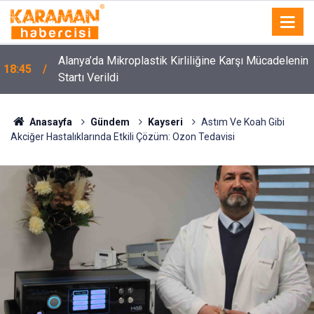
Alanya’da Mikroplastik Kirliliğine Karşı Mücadelenin
18:45
Startı Verildi
Anasayfa
Gündem
Kayseri
Astım Ve Koah Gibi
Akciğer Hastalıklarında Etkili Çözüm: Ozon Tedavisi