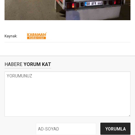
Kaynak:
HABERE
YORUM KAT