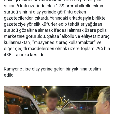
sınırın 6 katı üzerinde olan 1.39 promil alkollü çıkan
sürücü sinirini olay yerinde görüntü çeken
gazetecilerden çıkardı. Yanındaki arkadaşıyla birlikte
gazeteciye yönelik küfürler edip tehditler yağdıran
sürücü gözaltına alınarak ifadesi alınmak üzere polis
merkezine götürüldü. Şahsa "alkollü ve ehliyetsiz araç
kullanmaktan', "muayenesiz araç kullanmaktan" ve
diğer çeşitli maddelerden olmak üzere toplam 295 bin
438 lira ceza kesildi.
Kamyonet ise olay yerine gelen bir yakınına teslim
edildi.