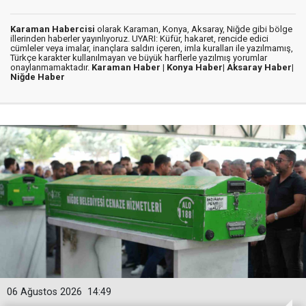
Karaman Habercisi
olarak Karaman, Konya, Aksaray, Niğde gibi bölge
illerinden haberler yayınlıyoruz. UYARI: Küfür, hakaret, rencide edici
cümleler veya imalar, inançlara saldırı içeren, imla kuralları ile yazılmamış,
Türkçe karakter kullanılmayan ve büyük harflerle yazılmış yorumlar
onaylanmamaktadır.
Karaman Haber |
Konya Haber|
Aksaray Haber|
Niğde Haber
06 Ağustos 2026
14:49