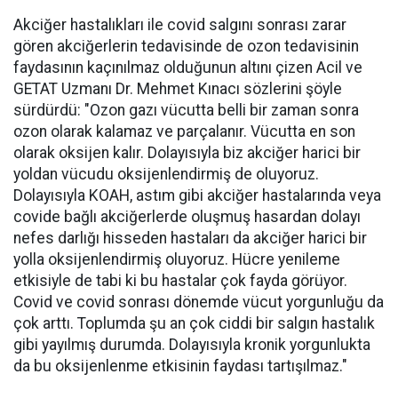
Akciğer hastalıkları ile covid salgını sonrası zarar
gören akciğerlerin tedavisinde de ozon tedavisinin
faydasının kaçınılmaz olduğunun altını çizen Acil ve
GETAT Uzmanı Dr. Mehmet Kınacı sözlerini şöyle
sürdürdü: "Ozon gazı vücutta belli bir zaman sonra
ozon olarak kalamaz ve parçalanır. Vücutta en son
olarak oksijen kalır. Dolayısıyla biz akciğer harici bir
yoldan vücudu oksijenlendirmiş de oluyoruz.
Dolayısıyla KOAH, astım gibi akciğer hastalarında veya
covide bağlı akciğerlerde oluşmuş hasardan dolayı
nefes darlığı hisseden hastaları da akciğer harici bir
yolla oksijenlendirmiş oluyoruz. Hücre yenileme
etkisiyle de tabi ki bu hastalar çok fayda görüyor.
Covid ve covid sonrası dönemde vücut yorgunluğu da
çok arttı. Toplumda şu an çok ciddi bir salgın hastalık
gibi yayılmış durumda. Dolayısıyla kronik yorgunlukta
da bu oksijenlenme etkisinin faydası tartışılmaz."