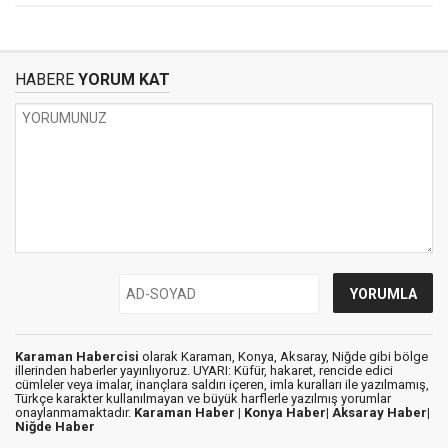
HABERE
YORUM KAT
Karaman Habercisi
olarak Karaman, Konya, Aksaray, Niğde gibi bölge
illerinden haberler yayınlıyoruz. UYARI: Küfür, hakaret, rencide edici
cümleler veya imalar, inançlara saldırı içeren, imla kuralları ile yazılmamış,
Türkçe karakter kullanılmayan ve büyük harflerle yazılmış yorumlar
onaylanmamaktadır.
Karaman Haber |
Konya Haber|
Aksaray Haber|
Niğde Haber