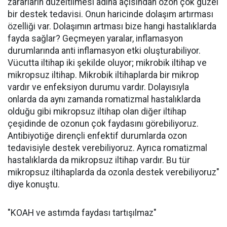
zararların düzeltilmesi adına açısından ozon çok güzel
bir destek tedavisi. Onun haricinde dolaşım artırması
özelliği var. Dolaşımın artması bize hangi hastalıklarda
fayda sağlar? Geçmeyen yaralar, inflamasyon
durumlarında anti inflamasyon etki oluşturabiliyor.
Vücutta iltihap iki şekilde oluyor; mikrobik iltihap ve
mikropsuz iltihap. Mikrobik iltihaplarda bir mikrop
vardır ve enfeksiyon durumu vardır. Dolayısıyla
onlarda da aynı zamanda romatizmal hastalıklarda
olduğu gibi mikropsuz iltihap olan diğer iltihap
çeşidinde de ozonun çok faydasını görebiliyoruz.
Antibiyotiğe dirençli enfektif durumlarda ozon
tedavisiyle destek verebiliyoruz. Ayrıca romatizmal
hastalıklarda da mikropsuz iltihap vardır. Bu tür
mikropsuz iltihaplarda da ozonla destek verebiliyoruz"
diye konuştu.
"KOAH ve astımda faydası tartışılmaz"