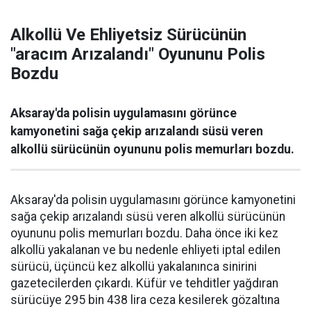
Alkollü Ve Ehliyetsiz Sürücünün
"aracım Arızalandı" Oyununu Polis
Bozdu
Aksaray'da polisin uygulamasını görünce
kamyonetini sağa çekip arızalandı süsü veren
alkollü sürücünün oyununu polis memurları bozdu.
Aksaray'da polisin uygulamasını görünce kamyonetini
sağa çekip arızalandı süsü veren alkollü sürücünün
oyununu polis memurları bozdu. Daha önce iki kez
alkollü yakalanan ve bu nedenle ehliyeti iptal edilen
sürücü, üçüncü kez alkollü yakalanınca sinirini
gazetecilerden çıkardı. Küfür ve tehditler yağdıran
sürücüye 295 bin 438 lira ceza kesilerek gözaltına