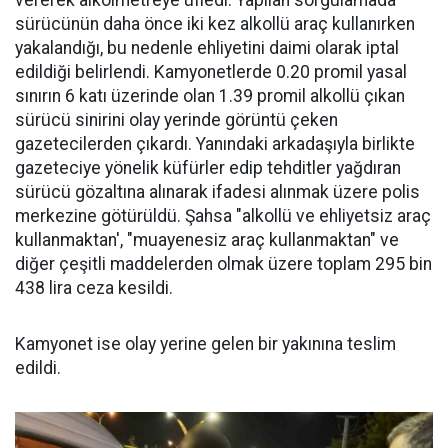
sürücünün daha önce iki kez alkollü araç kullanırken
yakalandığı, bu nedenle ehliyetini daimi olarak iptal
edildiği belirlendi. Kamyonetlerde 0.20 promil yasal
sınırın 6 katı üzerinde olan 1.39 promil alkollü çıkan
sürücü sinirini olay yerinde görüntü çeken
gazetecilerden çıkardı. Yanındaki arkadaşıyla birlikte
gazeteciye yönelik küfürler edip tehditler yağdıran
sürücü gözaltına alınarak ifadesi alınmak üzere polis
merkezine götürüldü. Şahsa "alkollü ve ehliyetsiz araç
kullanmaktan', "muayenesiz araç kullanmaktan" ve
diğer çeşitli maddelerden olmak üzere toplam 295 bin
438 lira ceza kesildi.
Kamyonet ise olay yerine gelen bir yakınına teslim
edildi.