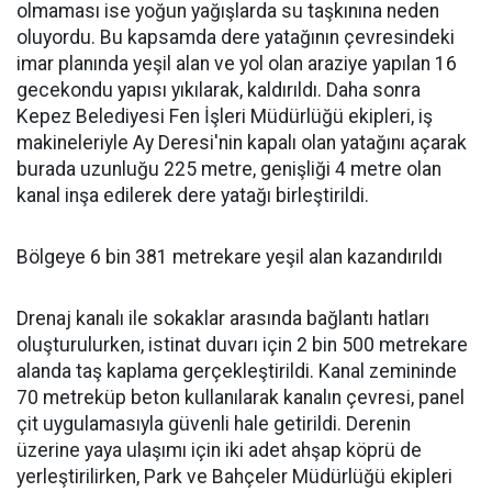
olmaması ise yoğun yağışlarda su taşkınına neden
oluyordu. Bu kapsamda dere yatağının çevresindeki
imar planında yeşil alan ve yol olan araziye yapılan 16
gecekondu yapısı yıkılarak, kaldırıldı. Daha sonra
Kepez Belediyesi Fen İşleri Müdürlüğü ekipleri, iş
makineleriyle Ay Deresi'nin kapalı olan yatağını açarak
burada uzunluğu 225 metre, genişliği 4 metre olan
kanal inşa edilerek dere yatağı birleştirildi.
Bölgeye 6 bin 381 metrekare yeşil alan kazandırıldı
Drenaj kanalı ile sokaklar arasında bağlantı hatları
oluşturulurken, istinat duvarı için 2 bin 500 metrekare
alanda taş kaplama gerçekleştirildi. Kanal zemininde
70 metreküp beton kullanılarak kanalın çevresi, panel
çit uygulamasıyla güvenli hale getirildi. Derenin
üzerine yaya ulaşımı için iki adet ahşap köprü de
yerleştirilirken, Park ve Bahçeler Müdürlüğü ekipleri