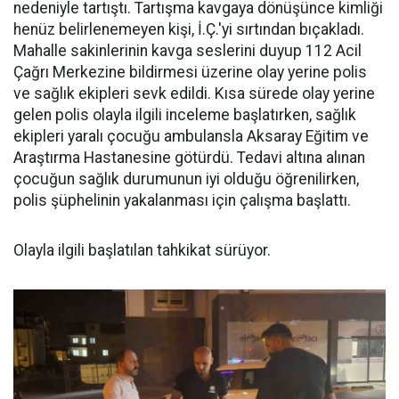
nedeniyle tartıştı. Tartışma kavgaya dönüşünce kimliği
henüz belirlenemeyen kişi, İ.Ç.'yi sırtından bıçakladı.
Mahalle sakinlerinin kavga seslerini duyup 112 Acil
Çağrı Merkezine bildirmesi üzerine olay yerine polis
ve sağlık ekipleri sevk edildi. Kısa sürede olay yerine
gelen polis olayla ilgili inceleme başlatırken, sağlık
ekipleri yaralı çocuğu ambulansla Aksaray Eğitim ve
Araştırma Hastanesine götürdü. Tedavi altına alınan
çocuğun sağlık durumunun iyi olduğu öğrenilirken,
polis şüphelinin yakalanması için çalışma başlattı.
Olayla ilgili başlatılan tahkikat sürüyor.