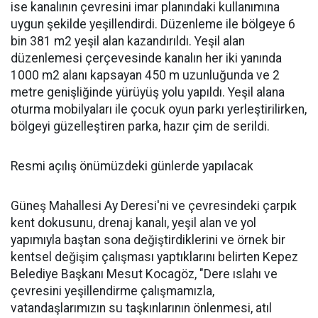
ise kanalının çevresini imar planındaki kullanımına
uygun şekilde yeşillendirdi. Düzenleme ile bölgeye 6
bin 381 m2 yeşil alan kazandırıldı. Yeşil alan
düzenlemesi çerçevesinde kanalın her iki yanında
1000 m2 alanı kapsayan 450 m uzunluğunda ve 2
metre genişliğinde yürüyüş yolu yapıldı. Yeşil alana
oturma mobilyaları ile çocuk oyun parkı yerleştirilirken,
bölgeyi güzelleştiren parka, hazır çim de serildi.
Resmi açılış önümüzdeki günlerde yapılacak
Güneş Mahallesi Ay Deresi'ni ve çevresindeki çarpık
kent dokusunu, drenaj kanalı, yeşil alan ve yol
yapımıyla baştan sona değiştirdiklerini ve örnek bir
kentsel değişim çalışması yaptıklarını belirten Kepez
Belediye Başkanı Mesut Kocagöz, "Dere ıslahı ve
çevresini yeşillendirme çalışmamızla,
vatandaşlarımızın su taşkınlarının önlenmesi, atıl