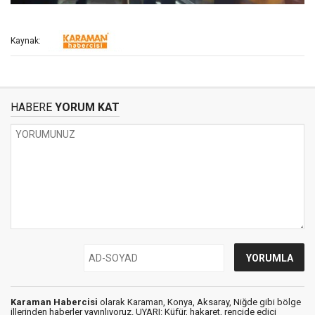
Kaynak:
HABERE
YORUM KAT
Karaman Habercisi
olarak Karaman, Konya, Aksaray, Niğde gibi bölge
illerinden haberler yayınlıyoruz. UYARI: Küfür, hakaret, rencide edici