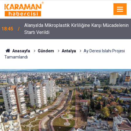
Alanya’da Mikroplastik Kirliliğine Karşı Mücadelenin
18:45
Startı Verildi
Anasayfa
Gündem
Antalya
Ay Deresi Islahı Projesi
Tamamlandı