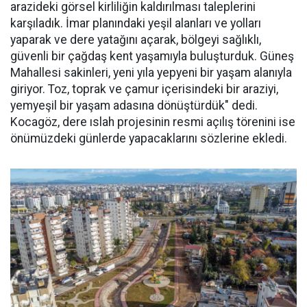
arazideki görsel kirliliğin kaldırılması taleplerini
karşıladık. İmar planındaki yeşil alanları ve yolları
yaparak ve dere yatağını açarak, bölgeyi sağlıklı,
güvenli bir çağdaş kent yaşamıyla buluşturduk. Güneş
Mahallesi sakinleri, yeni yıla yepyeni bir yaşam alanıyla
giriyor. Toz, toprak ve çamur içerisindeki bir araziyi,
yemyeşil bir yaşam adasına dönüştürdük" dedi.
Kocagöz, dere ıslah projesinin resmi açılış törenini ise
önümüzdeki günlerde yapacaklarını sözlerine ekledi.