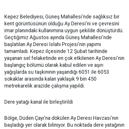
Kepez Belediyesi, Güneş Mahallesi'nde sağlıksız bir
kent görüntüsünün olduğu Ay Deresi'ni ve çevresini
imar planındaki kullanımına uygun şekilde dönüştürdü.
Geçtiğimiz Ağustos ayında Güneş Mahallesi'nde
başlatılan Ay Deresi Islahı Projesi'nin yapımı
tamamladı. Kepez ilçesinde 12 Şubat tarihinde
yaşanan sel felaketinde en çok etkilenen Ay Deresi'nin
başlangıç bölümü olarak kabul edilen ve aşırı
yağışlarda su taşkınının yaşandığı 6051 ile 6053
sokaklar arasında kalan yaklaşık 9 bin 450
metrekarelik arazide çalışma yapıldı.
Dere yatağı kanal ile birleştirildi
Bölge, Düden Çayı'na dökülen Ay Deresi Havzası'nın
başladığı yer olarak biliniyor. Bu noktada dere yatağının