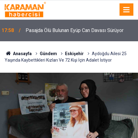
n
17:58
Pasajda Ölü Bulunan Eyüp Can Davası Sürüyor
Anasayfa
Gündem
Eskişehir
Aydoğdu Ailesi 25
Yaşında Kaybettikleri Kızları Ve 72 Kişi İçin Adalet İstiyor