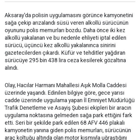
Aksaray'da polisin uygulamasını görünce kamyonetini
sağa çekip arızalandı süsü veren alkollü sürücünün
oyununu polis memurları bozdu. Daha önce iki kez
alkollü yakalanan ve bu nedenle ehliyeti iptal edilen
sürücü, üçüncü kez alkollü yakalanınca sinirini
gazetecilerden çıkardı. Küfür ve tehditler yağdıran
sürücüye 295 bin 438 lira ceza kesilerek gözaltına
alındı.
Olay, Hacılar Harmanı Mahallesi Aşık Molla Caddesi
üzerinde yaşandı. Edinilen bilgiye göre, gece yarısı
cadde üzerinde uygulama yapan İl Emniyet Müdürlüğü
Trafik Denetleme ve Asayiş Şubesi ekipleri bir aracın
uygulama noktasına gelmeden sağa park ettiğini fark
etti. Seri bir şekilde park edilen 68 AFV 446 plakalı
kamyonetin yanına giden polis memurları, sürücünün
araç koltuğu altında olan motor kısmıyla uğraştığını