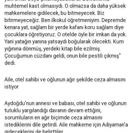
muhtemel kast olmasıydı. O olmazsa da daha yüksek
mahkemelere gidilecek, bu bitmeyecek. Biz
bitirmeyeceğiz. Ben ilkokul öğretmeniyim. Depremde
kenara yat, sağlam bir yerde kafanı koru sağlam diye
çocuklara öğretiyoruz. O otelde öyle bir imkan da yok.
Yani yatağın yanına yatsaydı boğularak ölecekti. Kum
yığınına dönmüş, yerdeki kitap bile ezilmiş.
Çocuğumun cüzdanı geldi, onun bile pestili çıkmış"
dedi.
Aile, otel sahibi ve oğlunun ağır şekilde ceza almasını
istiyor
Aydoğdu'nun annesi ve babası, otel sahibi ve oğlunun
tutuklu yargılandığı davanın devam ettiğini,
sorumluların en ağır biçimde ceza almasını
istediklerini dile getirdi. Aile mahkeme için Adıyaman'a
gideceklerini de belirttiler.