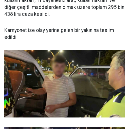
kullanmaktan', "muayenesiz araç kullanmaktan" ve
diğer çeşitli maddelerden olmak üzere toplam 295 bin
438 lira ceza kesildi.
Kamyonet ise olay yerine gelen bir yakınına teslim
edildi.