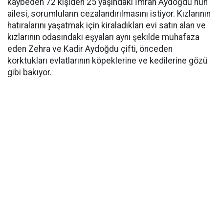
kaybeden 72 kişiden 25 yaşındaki İmran Aydoğdu'nun
ailesi, sorumluların cezalandırılmasını istiyor. Kızlarının
hatıralarını yaşatmak için kiraladıkları evi satın alan ve
kızlarının odasındaki eşyaları aynı şekilde muhafaza
eden Zehra ve Kadir Aydoğdu çifti, önceden
korktukları evlatlarının köpeklerine ve kedilerine gözü
gibi bakıyor.