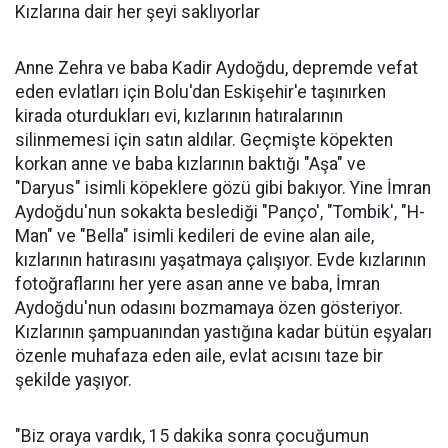
Kızlarına dair her şeyi saklıyorlar
Anne Zehra ve baba Kadir Aydoğdu, depremde vefat
eden evlatları için Bolu'dan Eskişehir'e taşınırken
kirada oturdukları evi, kızlarının hatıralarının
silinmemesi için satın aldılar. Geçmişte köpekten
korkan anne ve baba kızlarının baktığı "Aşa" ve
"Daryus" isimli köpeklere gözü gibi bakıyor. Yine İmran
Aydoğdu'nun sokakta beslediği "Panço', "Tombik', "H-
Man" ve "Bella" isimli kedileri de evine alan aile,
kızlarının hatırasını yaşatmaya çalışıyor. Evde kızlarının
fotoğraflarını her yere asan anne ve baba, İmran
Aydoğdu'nun odasını bozmamaya özen gösteriyor.
Kızlarının şampuanından yastığına kadar bütün eşyaları
özenle muhafaza eden aile, evlat acısını taze bir
şekilde yaşıyor.
"Biz oraya vardık, 15 dakika sonra çocuğumun