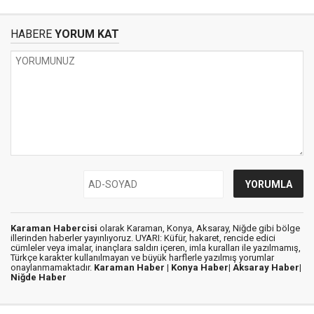
HABERE
YORUM KAT
Karaman Habercisi
olarak Karaman, Konya, Aksaray, Niğde gibi bölge
illerinden haberler yayınlıyoruz. UYARI: Küfür, hakaret, rencide edici
cümleler veya imalar, inançlara saldırı içeren, imla kuralları ile yazılmamış,
Türkçe karakter kullanılmayan ve büyük harflerle yazılmış yorumlar
onaylanmamaktadır.
Karaman Haber |
Konya Haber|
Aksaray Haber|
Niğde Haber