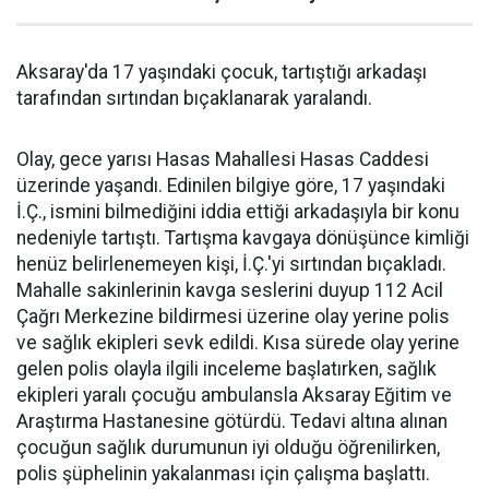
Aksaray'da 17 yaşındaki çocuk, tartıştığı arkadaşı
tarafından sırtından bıçaklanarak yaralandı.
Olay, gece yarısı Hasas Mahallesi Hasas Caddesi
üzerinde yaşandı. Edinilen bilgiye göre, 17 yaşındaki
İ.Ç., ismini bilmediğini iddia ettiği arkadaşıyla bir konu
nedeniyle tartıştı. Tartışma kavgaya dönüşünce kimliği
henüz belirlenemeyen kişi, İ.Ç.'yi sırtından bıçakladı.
Mahalle sakinlerinin kavga seslerini duyup 112 Acil
Çağrı Merkezine bildirmesi üzerine olay yerine polis
ve sağlık ekipleri sevk edildi. Kısa sürede olay yerine
gelen polis olayla ilgili inceleme başlatırken, sağlık
ekipleri yaralı çocuğu ambulansla Aksaray Eğitim ve
Araştırma Hastanesine götürdü. Tedavi altına alınan
çocuğun sağlık durumunun iyi olduğu öğrenilirken,
polis şüphelinin yakalanması için çalışma başlattı.