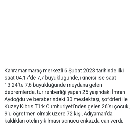
Kahramanmaraş merkezli 6 Şubat 2023 tarihinde ilki
saat 04.17'de 7,7 büyüklüğünde, ikincisi ise saat
13.24'te 7,6 büyüklüğünde meydana gelen
depremlerde, tur rehberliği yapan 25 yaşındaki İmran
Aydoğdu ve beraberindeki 30 meslektaşı, şoförleri ile
Kuzey Kıbrıs Türk Cumhuriyeti'nden gelen 26'sı çocuk,
9'u öğretmen olmak üzere 72 kişi, Adıyaman'da
kaldıkları otelin yıkılması sonucu enkazda can verdi.