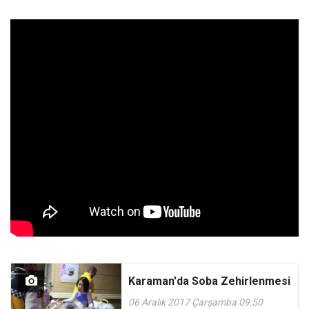
Karaman'da Soba Zehirlenmesi
06 Aralık 2017 Çarşamba 09:50