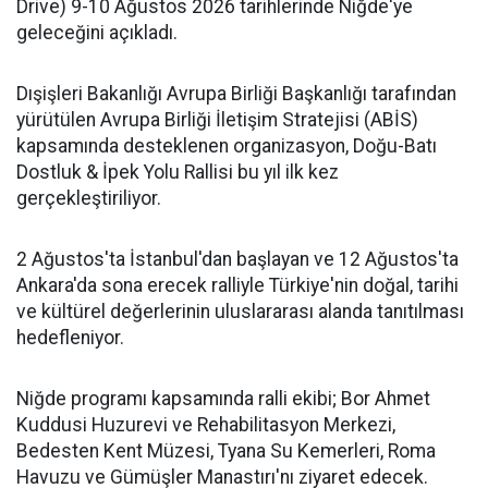
Drive) 9-10 Ağustos 2026 tarihlerinde Niğde'ye
geleceğini açıkladı.
Dışişleri Bakanlığı Avrupa Birliği Başkanlığı tarafından
yürütülen Avrupa Birliği İletişim Stratejisi (ABİS)
kapsamında desteklenen organizasyon, Doğu-Batı
Dostluk & İpek Yolu Rallisi bu yıl ilk kez
gerçekleştiriliyor.
2 Ağustos'ta İstanbul'dan başlayan ve 12 Ağustos'ta
Ankara'da sona erecek ralliyle Türkiye'nin doğal, tarihi
ve kültürel değerlerinin uluslararası alanda tanıtılması
hedefleniyor.
Niğde programı kapsamında ralli ekibi; Bor Ahmet
Kuddusi Huzurevi ve Rehabilitasyon Merkezi,
Bedesten Kent Müzesi, Tyana Su Kemerleri, Roma
Havuzu ve Gümüşler Manastırı'nı ziyaret edecek.