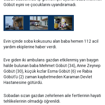
Göbüt eşini ve çocuklarını uyandıramadı.
Evin içinde soba kokusunu alan baba hemen 112 acil
yardım ekiplerine haber verdi.
Eve giden iki ambulans gazdan etkilenmiş yarı baygın
halde bulunan baba Mehmet Göbüt (34), Anne Zeynep
Göbüt (30), küçük kızlar Esma Göbüt (6) ve Rabia
Göbüt’ü (2) zaman kaybetmeden Karaman Devlet
Hastanesine götürdü.
Sobadan sızan gazdan zehirlenen aile fertlerinin hayati
tehlikelerinin olmadığı öğrenildi.