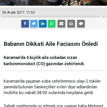
06 Aralık 2017
11:53
Babanın Dikkati Aile Faciasını Önledi
Karaman’da 4 kişilik aile sobadan sızan
karbonmonoksit (CO) gazından zehirlendi.
Karaman’da yaşanan soba zehirlenmesi olayı 2.tokiler
yanında bulunan Sarıkeçililer evleri diye adlandırılan
muhitte bu sabah 08:00 sularında meydana geldi.
Sabah saatlerinde işi gitmek için uyanan baba Mehmet