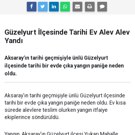
Güzelyurt İlçesinde Tarihi Ev Alev Alev
Yandı
Aksaray'ın tarihi geçmişiyle ünlü Güzelyurt
ilçesinde tarihi bir evde çıka yangın paniğe neden
oldu.
Aksaray'ın tarihi geçmişiyle ünlü Güzelyurt ilçesinde
tarihi bir evde çıka yangın paniğe neden oldu. Ev kısa
sürede alevlere teslim olurken yangın itfaiye
ekiplerince söndürüldü.
Yangın, Aksaray'ın Güzelyurt ilçesi Yukarı Mahalle