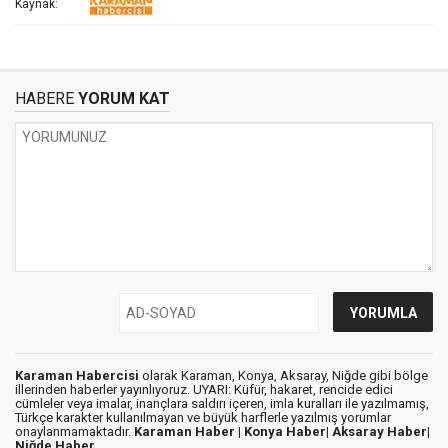
Kaynak:
HABERE
YORUM KAT
Karaman Habercisi
olarak Karaman, Konya, Aksaray, Niğde gibi bölge
illerinden haberler yayınlıyoruz. UYARI: Küfür, hakaret, rencide edici
cümleler veya imalar, inançlara saldırı içeren, imla kuralları ile yazılmamış,
Türkçe karakter kullanılmayan ve büyük harflerle yazılmış yorumlar
onaylanmamaktadır.
Karaman Haber |
Konya Haber|
Aksaray Haber|
Niğde Haber