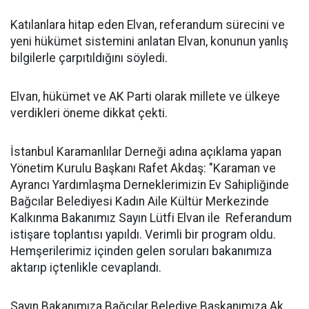
Katılanlara hitap eden Elvan, referandum sürecini ve
yeni hükümet sistemini anlatan Elvan, konunun yanlış
bilgilerle çarpıtıldığını söyledi.
Elvan, hükümet ve AK Parti olarak millete ve ülkeye
verdikleri öneme dikkat çekti.
İstanbul Karamanlılar Derneği adına açıklama yapan
Yönetim Kurulu Başkanı Rafet Akdaş: "Karaman ve
Ayrancı Yardımlaşma Derneklerimizin Ev Sahipliğinde
Bağcılar Belediyesi Kadın Aile Kültür Merkezinde
Kalkınma Bakanımız Sayın Lütfi Elvan ile Referandum
istişare toplantısı yapıldı. Verimli bir program oldu.
Hemşerilerimiz içinden gelen soruları bakanımıza
aktarıp içtenlikle cevaplandı.
Sayın Bakanımıza Bağcılar Belediye Başkanımıza Ak