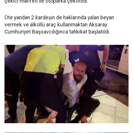
çekici marifeti ile otoparka çektirildi.
Öte yandan 2 kardeşin de haklarında yalan beyan
vermek ve alkollü araç kullanmaktan Aksaray
Cumhuriyet Başsavcılığınca tahkikat başlatıldı.