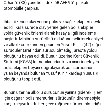
Orhan Y. (33) yönetimindeki 68 AEE 951 plakalı
otomobille çarpıştı.
İhbar üzerine olay yerine polis ve sağlık ekipleri sevk
edildi. Kısa sürede olay yerine gelen polis ekipleri
yolda güvenlik önlemi alarak kazayla ilgili inceleme
başlattı. Minibüs sürücüsü olduğunu belirterek ehliyet
ve alkol kontrolünden geçirilen Yusuf K.'nin (42) diğer
sürücüler tarafından sürücü olmadığı, araçta yolcu
olduğunu beyan edildi. Bunun üzerine Kent Güvenlik
Sistemi (KGYS) kameralarından kaza anını inceleyen
polis ekipleri beyanı doğrulayarak asıl sürücünün
yalan beyanda bulunan Yusuf K.'nın kardeşi Yunus K.
olduğunu tespit etti.
Bunun üzerine alkollü sürücünün yanına giderek işlem
için çağıran polis memurları sürücünün direnmesiyle
karşı karşıya kaldı. Her şeye rağmen sürücü olmadığını