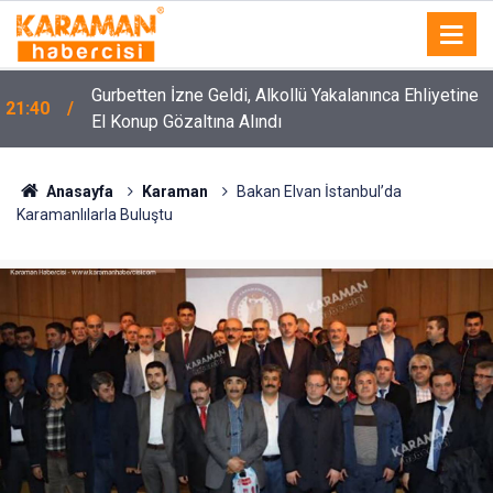
Gurbetten İzne Geldi, Alkollü Yakalanınca Ehliyetine
21:40
El Konup Gözaltına Alındı
Anasayfa
Karaman
Bakan Elvan İstanbul’da
Karamanlılarla Buluştu