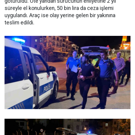
götürüldü. Öte yandan sürücünün ehliyetine 2 yıl
süreyle el konulurken, 50 bin lira da ceza işlemi
uygulandı. Araç ise olay yerine gelen bir yakınına
teslim edildi.