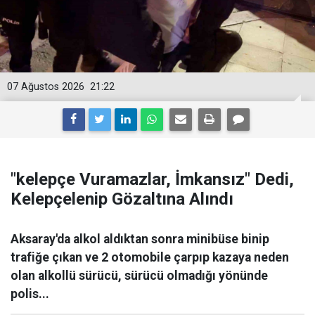
07 Ağustos 2026
21:22
"kelepçe Vuramazlar, İmkansız" Dedi,
Kelepçelenip Gözaltına Alındı
Aksaray'da alkol aldıktan sonra minibüse binip
trafiğe çıkan ve 2 otomobile çarpıp kazaya neden
olan alkollü sürücü, sürücü olmadığı yönünde
polis...