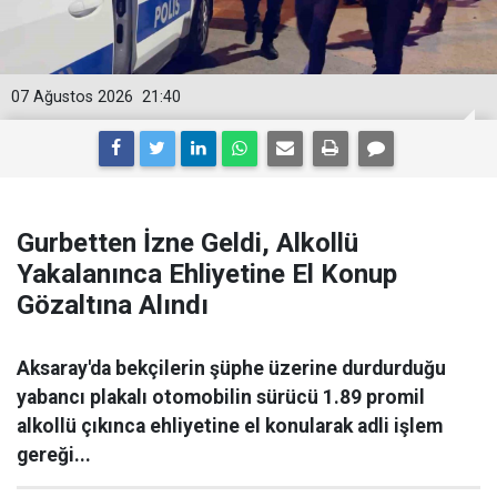
07 Ağustos 2026
21:40
Gurbetten İzne Geldi, Alkollü
Yakalanınca Ehliyetine El Konup
Gözaltına Alındı
Aksaray'da bekçilerin şüphe üzerine durdurduğu
yabancı plakalı otomobilin sürücü 1.89 promil
alkollü çıkınca ehliyetine el konularak adli işlem
gereği...