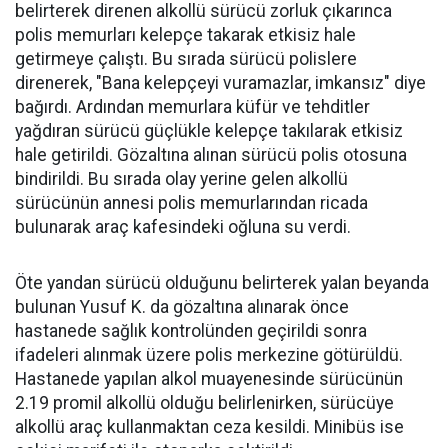
belirterek direnen alkollü sürücü zorluk çıkarınca
polis memurları kelepçe takarak etkisiz hale
getirmeye çalıştı. Bu sırada sürücü polislere
direnerek, "Bana kelepçeyi vuramazlar, imkansız" diye
bağırdı. Ardından memurlara küfür ve tehditler
yağdıran sürücü güçlükle kelepçe takılarak etkisiz
hale getirildi. Gözaltına alınan sürücü polis otosuna
bindirildi. Bu sırada olay yerine gelen alkollü
sürücünün annesi polis memurlarından ricada
bulunarak araç kafesindeki oğluna su verdi.
Öte yandan sürücü olduğunu belirterek yalan beyanda
bulunan Yusuf K. da gözaltına alınarak önce
hastanede sağlık kontrolünden geçirildi sonra
ifadeleri alınmak üzere polis merkezine götürüldü.
Hastanede yapılan alkol muayenesinde sürücünün
2.19 promil alkollü olduğu belirlenirken, sürücüye
alkollü araç kullanmaktan ceza kesildi. Minibüs ise