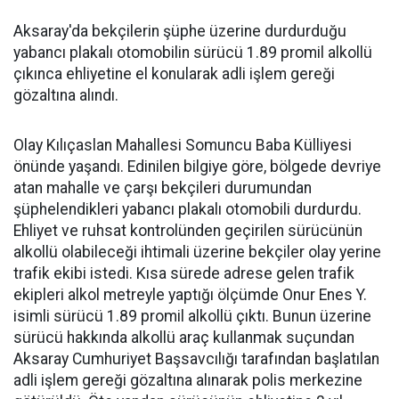
Aksaray'da bekçilerin şüphe üzerine durdurduğu
yabancı plakalı otomobilin sürücü 1.89 promil alkollü
çıkınca ehliyetine el konularak adli işlem gereği
gözaltına alındı.
Olay Kılıçaslan Mahallesi Somuncu Baba Külliyesi
önünde yaşandı. Edinilen bilgiye göre, bölgede devriye
atan mahalle ve çarşı bekçileri durumundan
şüphelendikleri yabancı plakalı otomobili durdurdu.
Ehliyet ve ruhsat kontrolünden geçirilen sürücünün
alkollü olabileceği ihtimali üzerine bekçiler olay yerine
trafik ekibi istedi. Kısa sürede adrese gelen trafik
ekipleri alkol metreyle yaptığı ölçümde Onur Enes Y.
isimli sürücü 1.89 promil alkollü çıktı. Bunun üzerine
sürücü hakkında alkollü araç kullanmak suçundan
Aksaray Cumhuriyet Başsavcılığı tarafından başlatılan
adli işlem gereği gözaltına alınarak polis merkezine