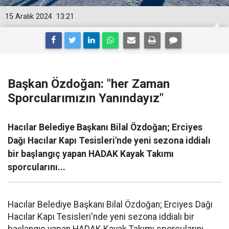
15 Aralık 2024
13:21
Başkan Özdoğan: "her Zaman
Sporcularımızın Yanındayız"
Hacılar Belediye Başkanı Bilal Özdoğan; Erciyes
Dağı Hacılar Kapı Tesisleri'nde yeni sezona iddialı
bir başlangıç yapan HADAK Kayak Takımı
sporcularını...
Hacılar Belediye Başkanı Bilal Özdoğan; Erciyes Dağı
Hacılar Kapı Tesisleri'nde yeni sezona iddialı bir