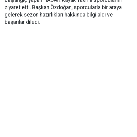
başlangıç yapan HADAK Kayak Takımı sporcularını
ziyaret etti. Başkan Özdoğan, sporcularla bir araya
gelerek sezon hazırlıkları hakkında bilgi aldı ve
başarılar diledi.