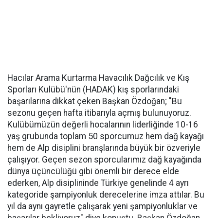
Hacılar Arama Kurtarma Havacılık Dağcılık ve Kış
Sporları Kulübü'nün (HADAK) kış sporlarındaki
başarılarına dikkat çeken Başkan Özdoğan; "Bu
sezonu geçen hafta itibarıyla açmış bulunuyoruz.
Kulübümüzün değerli hocalarının liderliğinde 10-16
yaş grubunda toplam 50 sporcumuz hem dağ kayağı
hem de Alp disiplini branşlarında büyük bir özveriyle
çalışıyor. Geçen sezon sporcularımız dağ kayağında
dünya üçüncülüğü gibi önemli bir derece elde
ederken, Alp disiplininde Türkiye genelinde 4 ayrı
kategoride şampiyonluk derecelerine imza attılar. Bu
yıl da aynı gayretle çalışarak yeni şampiyonluklar ve