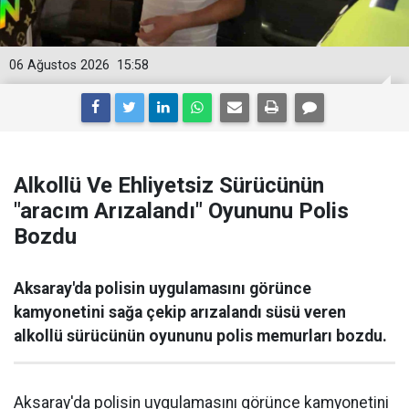
06 Ağustos 2026
15:58
Alkollü Ve Ehliyetsiz Sürücünün
"aracım Arızalandı" Oyununu Polis
Bozdu
Aksaray'da polisin uygulamasını görünce
kamyonetini sağa çekip arızalandı süsü veren
alkollü sürücünün oyununu polis memurları bozdu.
Aksaray'da polisin uygulamasını görünce kamyonetini