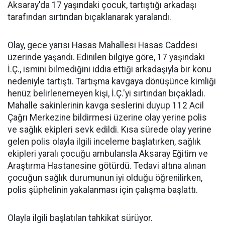
Aksaray'da 17 yaşındaki çocuk, tartıştığı arkadaşı
tarafından sırtından bıçaklanarak yaralandı.
Olay, gece yarısı Hasas Mahallesi Hasas Caddesi
üzerinde yaşandı. Edinilen bilgiye göre, 17 yaşındaki
İ.Ç., ismini bilmediğini iddia ettiği arkadaşıyla bir konu
nedeniyle tartıştı. Tartışma kavgaya dönüşünce kimliği
henüz belirlenemeyen kişi, İ.Ç.'yi sırtından bıçakladı.
Mahalle sakinlerinin kavga seslerini duyup 112 Acil
Çağrı Merkezine bildirmesi üzerine olay yerine polis
ve sağlık ekipleri sevk edildi. Kısa sürede olay yerine
gelen polis olayla ilgili inceleme başlatırken, sağlık
ekipleri yaralı çocuğu ambulansla Aksaray Eğitim ve
Araştırma Hastanesine götürdü. Tedavi altına alınan
çocuğun sağlık durumunun iyi olduğu öğrenilirken,
polis şüphelinin yakalanması için çalışma başlattı.
Olayla ilgili başlatılan tahkikat sürüyor.