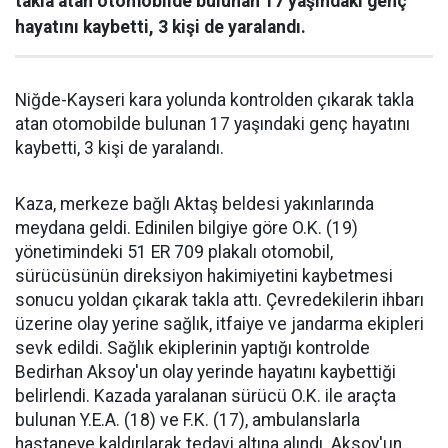
takla atan otomobilde bulunan 17 yaşındaki genç
hayatını kaybetti, 3 kişi de yaralandı.
Niğde-Kayseri kara yolunda kontrolden çıkarak takla
atan otomobilde bulunan 17 yaşındaki genç hayatını
kaybetti, 3 kişi de yaralandı.
Kaza, merkeze bağlı Aktaş beldesi yakınlarında
meydana geldi. Edinilen bilgiye göre O.K. (19)
yönetimindeki 51 ER 709 plakalı otomobil,
sürücüsünün direksiyon hakimiyetini kaybetmesi
sonucu yoldan çıkarak takla attı. Çevredekilerin ihbarı
üzerine olay yerine sağlık, itfaiye ve jandarma ekipleri
sevk edildi. Sağlık ekiplerinin yaptığı kontrolde
Bedirhan Aksoy'un olay yerinde hayatını kaybettiği
belirlendi. Kazada yaralanan sürücü O.K. ile araçta
bulunan Y.E.A. (18) ve F.K. (17), ambulanslarla
hastaneye kaldırılarak tedavi altına alındı. Aksoy'un