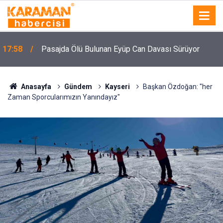
n
17:58
Pasajda Ölü Bulunan Eyüp Can Davası Sürüyor
Anasayfa
Gündem
Kayseri
Başkan Özdoğan: "her
Zaman Sporcularımızın Yanındayız"