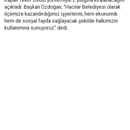
Kapalı Teklif Usulü yöntemiyle 2 yıllığına kiralanacağını
açıkladı. Başkan Özdoğan; "Hacılar Belediyesi olarak
ilçemize kazandırdığımız işyerlerini, hem ekonomik
hem de sosyal fayda sağlayacak şekilde halkımızın
kullanımına sunuyoruz" dedi.