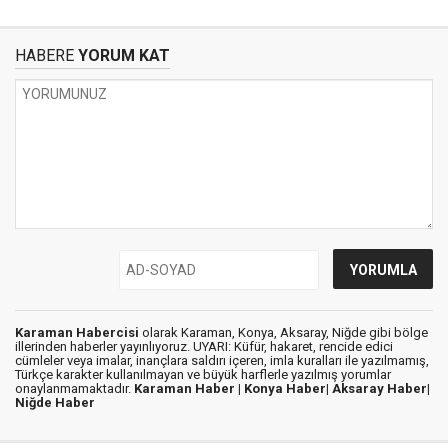
HABERE
YORUM KAT
Karaman Habercisi
olarak Karaman, Konya, Aksaray, Niğde gibi bölge
illerinden haberler yayınlıyoruz. UYARI: Küfür, hakaret, rencide edici
cümleler veya imalar, inançlara saldırı içeren, imla kuralları ile yazılmamış,
Türkçe karakter kullanılmayan ve büyük harflerle yazılmış yorumlar
onaylanmamaktadır.
Karaman Haber |
Konya Haber|
Aksaray Haber|
Niğde Haber