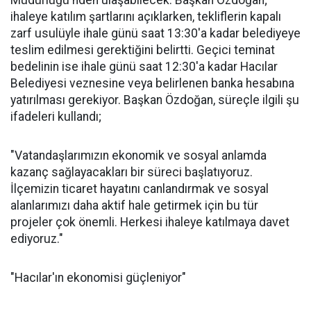
Müdürlüğü'nden ulaşabilecek. Başkan Özdoğan;
ihaleye katılım şartlarını açıklarken, tekliflerin kapalı
zarf usulüyle ihale günü saat 13:30'a kadar belediyeye
teslim edilmesi gerektiğini belirtti. Geçici teminat
bedelinin ise ihale günü saat 12:30'a kadar Hacılar
Belediyesi veznesine veya belirlenen banka hesabına
yatırılması gerekiyor. Başkan Özdoğan, süreçle ilgili şu
ifadeleri kullandı;
"Vatandaşlarımızın ekonomik ve sosyal anlamda
kazanç sağlayacakları bir süreci başlatıyoruz.
İlçemizin ticaret hayatını canlandırmak ve sosyal
alanlarımızı daha aktif hale getirmek için bu tür
projeler çok önemli. Herkesi ihaleye katılmaya davet
ediyoruz."
"Hacılar'ın ekonomisi güçleniyor"