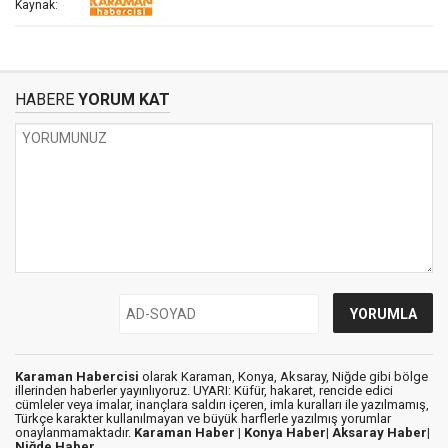
Kaynak:
HABERE
YORUM KAT
Karaman Habercisi
olarak Karaman, Konya, Aksaray, Niğde gibi bölge
illerinden haberler yayınlıyoruz. UYARI: Küfür, hakaret, rencide edici
cümleler veya imalar, inançlara saldırı içeren, imla kuralları ile yazılmamış,
Türkçe karakter kullanılmayan ve büyük harflerle yazılmış yorumlar
onaylanmamaktadır.
Karaman Haber |
Konya Haber|
Aksaray Haber|
Niğde Haber