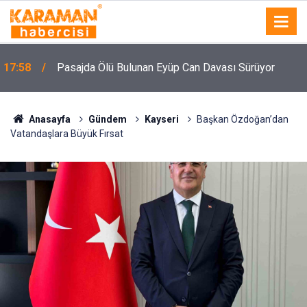
n
17:58
Pasajda Ölü Bulunan Eyüp Can Davası Sürüyor
Anasayfa
Gündem
Kayseri
Başkan Özdoğan’dan
Vatandaşlara Büyük Fırsat