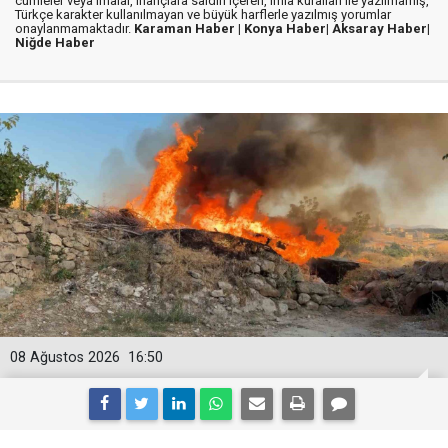
cümleler veya imalar, inançlara saldırı içeren, imla kuralları ile yazılmamış,
Türkçe karakter kullanılmayan ve büyük harflerle yazılmış yorumlar
onaylanmamaktadır.
Karaman Haber |
Konya Haber|
Aksaray Haber|
Niğde Haber
08 Ağustos 2026
16:50