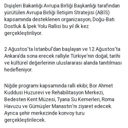
Dışişleri Bakanlığı Avrupa Birliği Başkanlığı tarafından
yürütülen Avrupa Birliği İletişim Stratejisi (ABİS)
kapsamında desteklenen organizasyon, Doğu-Batı
Dostluk & İpek Yolu Rallisi bu yıl ilk kez
gerçekleştiriliyor.
2 Ağustos'ta İstanbul'dan başlayan ve 12 Ağustos'ta
Ankara'da sona erecek ralliyle Türkiye'nin doğal, tarihi
ve kültürel değerlerinin uluslararası alanda tanıtılması
hedefleniyor.
Niğde programı kapsamında ralli ekibi; Bor Ahmet
Kuddusi Huzurevi ve Rehabilitasyon Merkezi,
Bedesten Kent Müzesi, Tyana Su Kemerleri, Roma
Havuzu ve Gümüşler Manastırı'nı ziyaret edecek.
Ayrıca şehir merkezinde konvoy turu
gerçekleştirilecek.