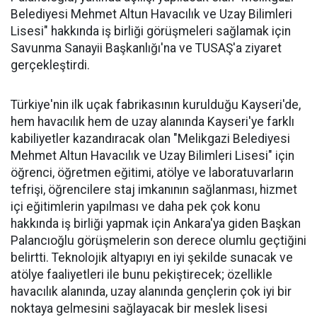
Belediyesi Mehmet Altun Havacılık ve Uzay Bilimleri
Lisesi" hakkında iş birliği görüşmeleri sağlamak için
Savunma Sanayii Başkanlığı'na ve TUSAŞ'a ziyaret
gerçekleştirdi.
Türkiye'nin ilk uçak fabrikasının kurulduğu Kayseri'de,
hem havacılık hem de uzay alanında Kayseri'ye farklı
kabiliyetler kazandıracak olan "Melikgazi Belediyesi
Mehmet Altun Havacılık ve Uzay Bilimleri Lisesi" için
öğrenci, öğretmen eğitimi, atölye ve laboratuvarların
tefrişi, öğrencilere staj imkanının sağlanması, hizmet
içi eğitimlerin yapılması ve daha pek çok konu
hakkında iş birliği yapmak için Ankara'ya giden Başkan
Palancıoğlu görüşmelerin son derece olumlu geçtiğini
belirtti. Teknolojik altyapıyı en iyi şekilde sunacak ve
atölye faaliyetleri ile bunu pekiştirecek; özellikle
havacılık alanında, uzay alanında gençlerin çok iyi bir
noktaya gelmesini sağlayacak bir meslek lisesi