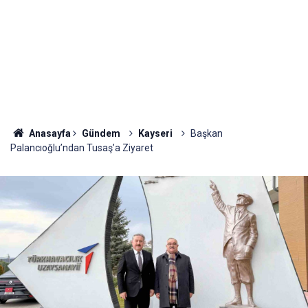
Anasayfa
Gündem
Kayseri
Başkan
Palancıoğlu’ndan Tusaş’a Ziyaret