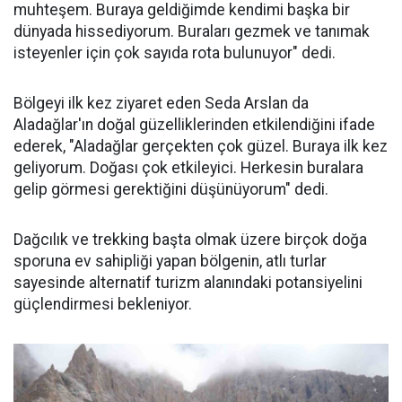
muhteşem. Buraya geldiğimde kendimi başka bir
dünyada hissediyorum. Buraları gezmek ve tanımak
isteyenler için çok sayıda rota bulunuyor" dedi.
Bölgeyi ilk kez ziyaret eden Seda Arslan da
Aladağlar'ın doğal güzelliklerinden etkilendiğini ifade
ederek, "Aladağlar gerçekten çok güzel. Buraya ilk kez
geliyorum. Doğası çok etkileyici. Herkesin buralara
gelip görmesi gerektiğini düşünüyorum" dedi.
Dağcılık ve trekking başta olmak üzere birçok doğa
sporuna ev sahipliği yapan bölgenin, atlı turlar
sayesinde alternatif turizm alanındaki potansiyelini
güçlendirmesi bekleniyor.