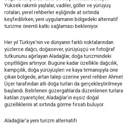
Yüksek rakımlı yaylalar, vadiler, göller ve yürüyüş
rotaları, yerel rehberler eşliğinde at sırtında
keşfedilirken, yeni uygulamanın bölgedeki alternatif
turizme önemli katkı sağlaması bekleniyor.
Her yıl Türkiye'nin ve dünyanın farklı noktalarından
yüzlerce dağcı, doğasever, yürüyüşçü ve fotoğraf
tutkununu ağırlayan Aladağlar, doğa turizmindeki
çeşitliliğini artırıyor. Bugüne kadar özellikle dağcılık,
kampçılık, doğa yürüyüşleri ve kaya tırmanışıyla öne
çıkan bölgede, artan talep üzerine yerel rehber Ahmet
Üçer tarafından atlı doğa turları da gerçekleştirilmeye
başlandı. Belirlenen güzergahlarda düzenlenen turlara
katılan ziyaretçiler, Aladağlar'ın eşsiz doğal
güzelliklerini at sırtında görme fırsatı buluyor.
Aladağlar'a yeni turizm alternatifi