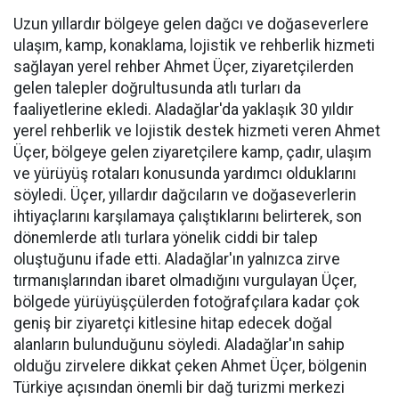
Uzun yıllardır bölgeye gelen dağcı ve doğaseverlere
ulaşım, kamp, konaklama, lojistik ve rehberlik hizmeti
sağlayan yerel rehber Ahmet Üçer, ziyaretçilerden
gelen talepler doğrultusunda atlı turları da
faaliyetlerine ekledi. Aladağlar'da yaklaşık 30 yıldır
yerel rehberlik ve lojistik destek hizmeti veren Ahmet
Üçer, bölgeye gelen ziyaretçilere kamp, çadır, ulaşım
ve yürüyüş rotaları konusunda yardımcı olduklarını
söyledi. Üçer, yıllardır dağcıların ve doğaseverlerin
ihtiyaçlarını karşılamaya çalıştıklarını belirterek, son
dönemlerde atlı turlara yönelik ciddi bir talep
oluştuğunu ifade etti. Aladağlar'ın yalnızca zirve
tırmanışlarından ibaret olmadığını vurgulayan Üçer,
bölgede yürüyüşçülerden fotoğrafçılara kadar çok
geniş bir ziyaretçi kitlesine hitap edecek doğal
alanların bulunduğunu söyledi. Aladağlar'ın sahip
olduğu zirvelere dikkat çeken Ahmet Üçer, bölgenin
Türkiye açısından önemli bir dağ turizmi merkezi