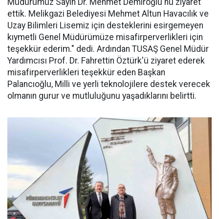
Müdürümüz Sayın Dr. Mehmet Demiroğlu'nu ziyaret
ettik. Melikgazi Belediyesi Mehmet Altun Havacılık ve
Uzay Bilimleri Lisemiz için desteklerini esirgemeyen
kıymetli Genel Müdürümüze misafirperverlikleri için
teşekkür ederim." dedi. Ardından TUSAŞ Genel Müdür
Yardımcısı Prof. Dr. Fahrettin Öztürk'ü ziyaret ederek
misafirperverlikleri teşekkür eden Başkan
Palancıoğlu, Milli ve yerli teknolojilere destek verecek
olmanın gurur ve mutluluğunu yaşadıklarını belirtti.