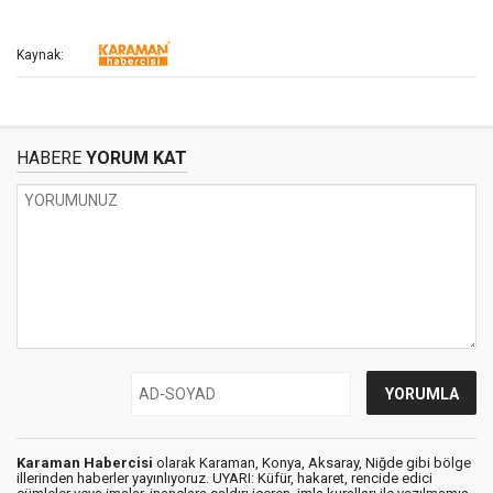
Kaynak:
HABERE
YORUM KAT
Karaman Habercisi
olarak Karaman, Konya, Aksaray, Niğde gibi bölge
illerinden haberler yayınlıyoruz. UYARI: Küfür, hakaret, rencide edici