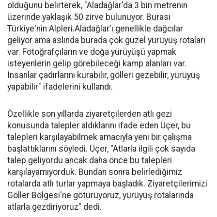
olduğunu belirterek, "Aladağlar'da 3 bin metrenin
üzerinde yaklaşık 50 zirve bulunuyor. Burası
Türkiye'nin Alpleri.Aladağlar'ı genellikle dağcılar
geliyor ama aslında burada çok güzel yürüyüş rotaları
var. Fotoğrafçıların ve doğa yürüyüşü yapmak
isteyenlerin gelip görebileceği kamp alanları var.
İnsanlar çadırlarını kurabilir, gölleri gezebilir, yürüyüş
yapabilir" ifadelerini kullandı.
Özellikle son yıllarda ziyaretçilerden atlı gezi
konusunda talepler aldıklarını ifade eden Üçer, bu
talepleri karşılayabilmek amacıyla yeni bir çalışma
başlattıklarını söyledi. Üçer, "Atlarla ilgili çok sayıda
talep geliyordu ancak daha önce bu talepleri
karşılayamıyorduk. Bundan sonra belirlediğimiz
rotalarda atlı turlar yapmaya başladık. Ziyaretçilerimizi
Göller Bölgesi'ne götürüyoruz, yürüyüş rotalarında
atlarla gezdiriyoruz" dedi.