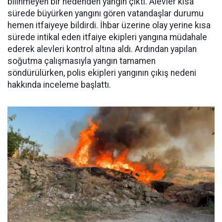
bilinmeyen bir nedenden yangın çıktı. Alevler kısa
sürede büyürken yangını gören vatandaşlar durumu
hemen itfaiyeye bildirdi. İhbar üzerine olay yerine kısa
sürede intikal eden itfaiye ekipleri yangına müdahale
ederek alevleri kontrol altına aldı. Ardından yapılan
soğutma çalışmasıyla yangın tamamen
söndürülürken, polis ekipleri yangının çıkış nedeni
hakkında inceleme başlattı.