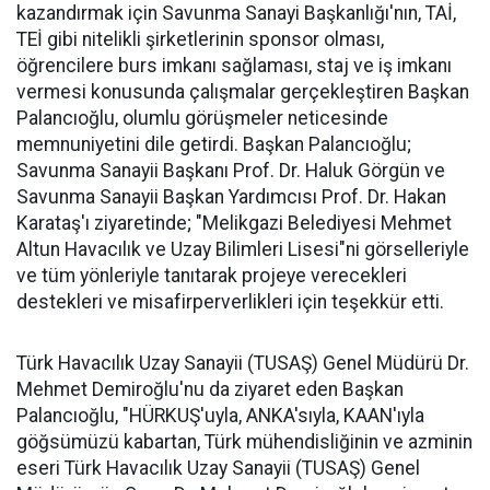
kazandırmak için Savunma Sanayi Başkanlığı'nın, TAİ,
TEİ gibi nitelikli şirketlerinin sponsor olması,
öğrencilere burs imkanı sağlaması, staj ve iş imkanı
vermesi konusunda çalışmalar gerçekleştiren Başkan
Palancıoğlu, olumlu görüşmeler neticesinde
memnuniyetini dile getirdi. Başkan Palancıoğlu;
Savunma Sanayii Başkanı Prof. Dr. Haluk Görgün ve
Savunma Sanayii Başkan Yardımcısı Prof. Dr. Hakan
Karataş'ı ziyaretinde; "Melikgazi Belediyesi Mehmet
Altun Havacılık ve Uzay Bilimleri Lisesi"ni görselleriyle
ve tüm yönleriyle tanıtarak projeye verecekleri
destekleri ve misafirperverlikleri için teşekkür etti.
Türk Havacılık Uzay Sanayii (TUSAŞ) Genel Müdürü Dr.
Mehmet Demiroğlu'nu da ziyaret eden Başkan
Palancıoğlu, "HÜRKUŞ'uyla, ANKA'sıyla, KAAN'ıyla
göğsümüzü kabartan, Türk mühendisliğinin ve azminin
eseri Türk Havacılık Uzay Sanayii (TUSAŞ) Genel