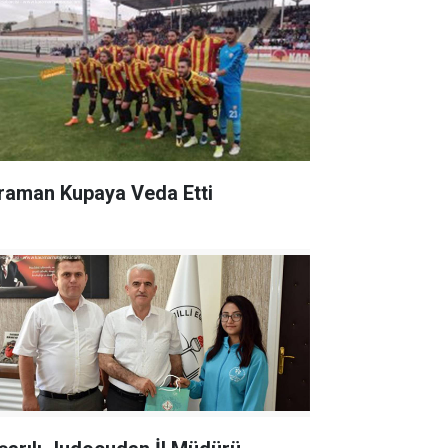
raman Kupaya Veda Etti