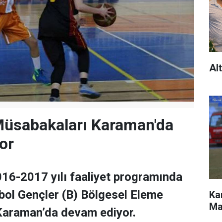
Al
Müsabakaları Karaman'da
or
016-2017 yılı faaliyet programında
bol Gençler (B) Bölgesel Eleme
Ka
Ma
Karaman’da devam ediyor.