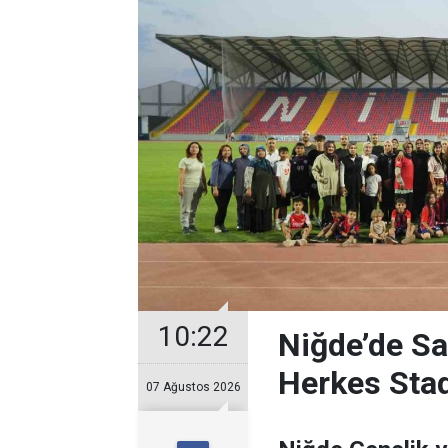
10:22
Niğde’de Sa
Herkes Sta
07 Ağustos 2026