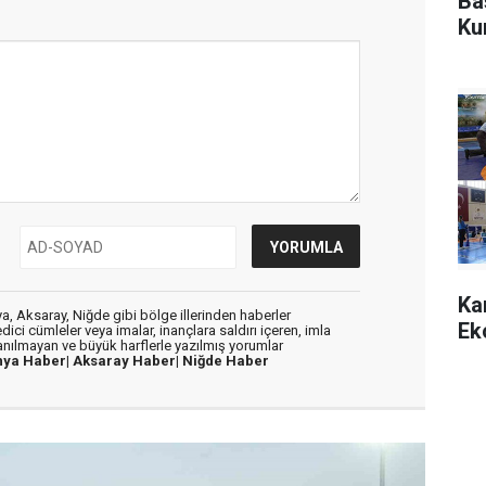
Ba
Ku
Ka
, Aksaray, Niğde gibi bölge illerinden haberler
Ek
dici cümleler veya imalar, inançlara saldırı içeren, imla
lanılmayan ve büyük harflerle yazılmış yorumlar
nya Haber|
Aksaray Haber|
Niğde Haber