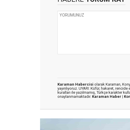
Karaman Habercisi
olarak Karaman, Konya
yayınlıyoruz. UYARI: Küfür, hakaret, rencide e
kuralları ile yazılmamış, Türkçe karakter kul
onaylanmamaktadır.
Karaman Haber |
Ko