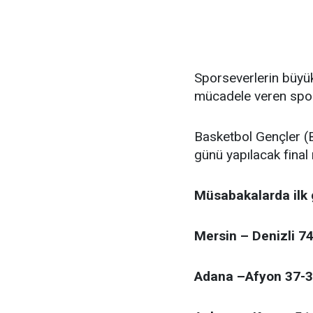
Sporseverlerin büyü
mücadele veren spor
Basketbol Gençler (
günü yapılacak final
Müsabakalarda ilk 
Mersin – Denizli 7
Adana –Afyon 37-