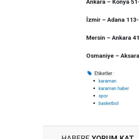
Ankara – Konya 51
İzmir – Adana 113
Mersin – Ankara 4
Osmaniye – Aksara
Etiketler :
karaman
karaman haber
spor
basketbol
HABERE
YORUM KAT