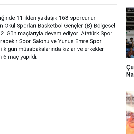
iğinde 11 ilden yaklaşık 168 sporcunun
en Okul Sporları Basketbol Gençler (B) Bölgesel
2. Gün maçlarıyla devam ediyor. Atatürk Spor
rabekir Spor Salonu ve Yunus Emre Spor
 ilk gün müsabakalarında kızlar ve erkekler
 6 maç yapıldı.
Çu
Na