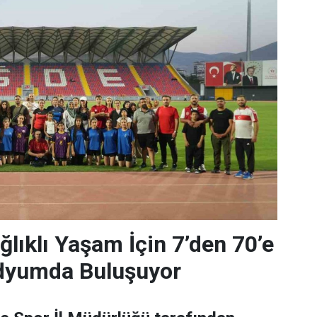
ğlıklı Yaşam İçin 7’den 70’e
dyumda Buluşuyor