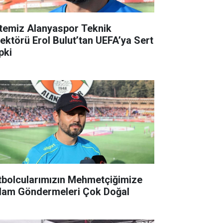
temiz Alanyaspor Teknik
rektörü Erol Bulut’tan UEFA’ya Sert
pki
tbolcularımızın Mehmetçiğimize
lam Göndermeleri Çok Doğal