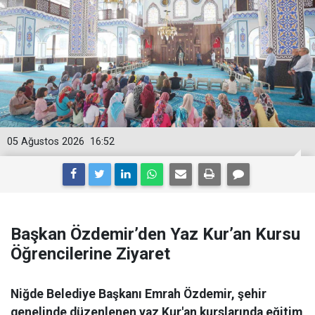
05 Ağustos 2026
16:52
Başkan Özdemir’den Yaz Kur’an Kursu
Öğrencilerine Ziyaret
Niğde Belediye Başkanı Emrah Özdemir, şehir
genelinde düzenlenen yaz Kur'an kurslarında eğitim