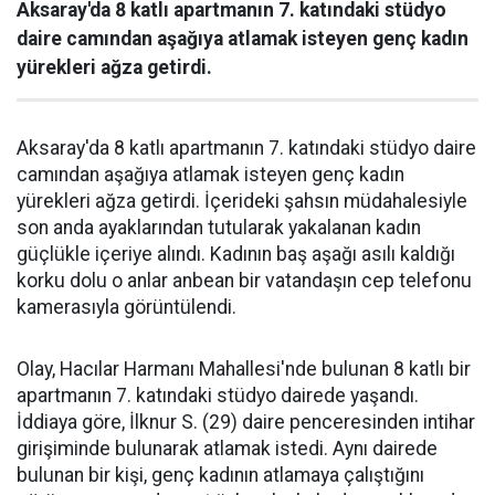
Aksaray'da 8 katlı apartmanın 7. katındaki stüdyo
daire camından aşağıya atlamak isteyen genç kadın
yürekleri ağza getirdi.
Aksaray'da 8 katlı apartmanın 7. katındaki stüdyo daire
camından aşağıya atlamak isteyen genç kadın
yürekleri ağza getirdi. İçerideki şahsın müdahalesiyle
son anda ayaklarından tutularak yakalanan kadın
güçlükle içeriye alındı. Kadının baş aşağı asılı kaldığı
korku dolu o anlar anbean bir vatandaşın cep telefonu
kamerasıyla görüntülendi.
Olay, Hacılar Harmanı Mahallesi'nde bulunan 8 katlı bir
apartmanın 7. katındaki stüdyo dairede yaşandı.
İddiaya göre, İlknur S. (29) daire penceresinden intihar
girişiminde bulunarak atlamak istedi. Aynı dairede
bulunan bir kişi, genç kadının atlamaya çalıştığını