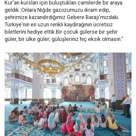
Kur'an kursları için buluştukları camilerde bir araya
geldik. Onlara Niğde gazozumuzu ikram edip,
şehrimize kazandırdığımız Gebere Barajı'mızdaki
Türkiye'nin en uzun renkli kaydırağının ücretsiz
biletlerini hediye ettik.Bir çocuk gülerse bir şehir
güler, bir ülke güler; gülüşleriniz hiç eksik olmasın."