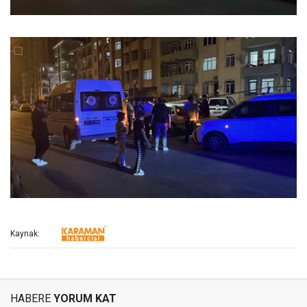
Kaynak:
HABERE
YORUM KAT