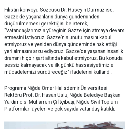
Filistin konvoyu Sözcüsü Dr. Hüseyin Durmaz ise,
Gazze'de yaşananların dünya gündeminden
düşürülmemesi gerektiğini belirterek,
"Vatandaşlarımızın yüreğinin Gazze için atmaya devam
etmesini istiyoruz. Gazze'nin unutulmasını kabul
etmiyoruz ve yeniden dünya gündeminde hak ettiği
yeri almasını arzu ediyoruz. Gazze'de yaşanan insanlık
dramını hiçbir şart altında kabul etmiyoruz. Bu konuda
sessiz kalmayacak ve ilk günkü hassasiyetimizle
mücadelemizi sürdüreceğiz" ifadelerini kullandı.
Programa Niğde Ömer Halisdemir Üniversitesi
Rektörü Prof. Dr. Hasan Uslu, Niğde Belediye Başkan
Yardımcısı Muharrem Çiftçibaşı, Niğde Sivil Toplum
Platformları üyeleri ve çok sayıda vatandaş katıldı.