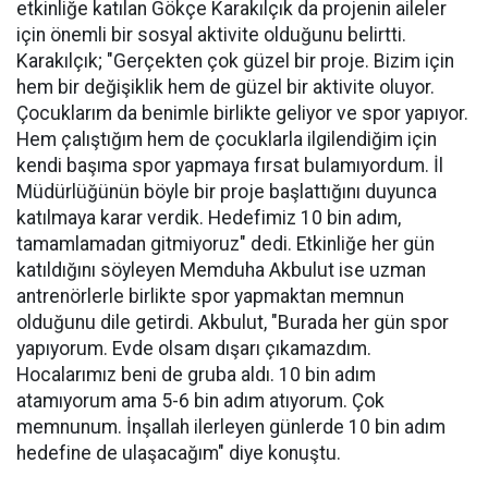
etkinliğe katılan Gökçe Karakılçık da projenin aileler
için önemli bir sosyal aktivite olduğunu belirtti.
Karakılçık; "Gerçekten çok güzel bir proje. Bizim için
hem bir değişiklik hem de güzel bir aktivite oluyor.
Çocuklarım da benimle birlikte geliyor ve spor yapıyor.
Hem çalıştığım hem de çocuklarla ilgilendiğim için
kendi başıma spor yapmaya fırsat bulamıyordum. İl
Müdürlüğünün böyle bir proje başlattığını duyunca
katılmaya karar verdik. Hedefimiz 10 bin adım,
tamamlamadan gitmiyoruz" dedi. Etkinliğe her gün
katıldığını söyleyen Memduha Akbulut ise uzman
antrenörlerle birlikte spor yapmaktan memnun
olduğunu dile getirdi. Akbulut, "Burada her gün spor
yapıyorum. Evde olsam dışarı çıkamazdım.
Hocalarımız beni de gruba aldı. 10 bin adım
atamıyorum ama 5-6 bin adım atıyorum. Çok
memnunum. İnşallah ilerleyen günlerde 10 bin adım
hedefine de ulaşacağım" diye konuştu.