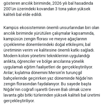
gösteren arıcılık biriminde, 2026 yılı bal hasadında
200'ün üzerindeki kovandan 3 tona yakın yüksek
kaliteli bal elde edildi.
Kampüs ekosisteminin önemli unsurlarından biri olan
arıcılık biriminde yürütülen çalışmalar kapsamında,
kampüsün zengin florası ve meyve ağaçlarının
çiçeklenme dönemlerindeki doğal etkileşimi, bal
üretiminin verim ve kalitesine önemli katkı sağladı.
Modern koloni yönetimi tekniklerinin uygulandığı
arılıkta, öğrenciler ve bölge arıcılarına yönelik
uygulamalı eğitim faaliyetleri de gerçekleştiriliyor.
Arılar; kışlatma dönemini Mersin'in turunçgil
bahçelerinde geçirirken yaz döneminde Niğde'nin
zengin florasından faydalanıyor. Bu sayede başta
Niğde'nin coğrafi işaretli Geven Balı olmak üzere
lavanta gibi bitki türlerinden yüksek kaliteli bal üretimi
gerçekleştiriliyor.