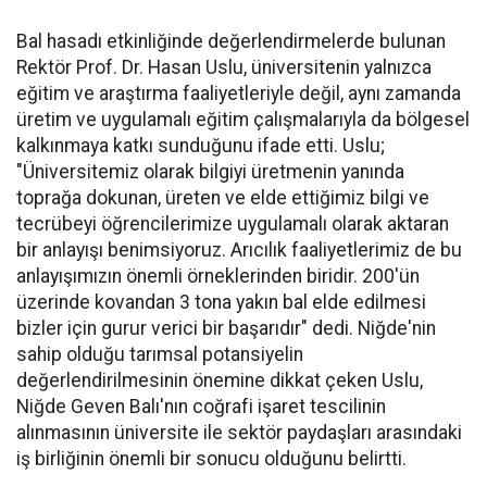
Bal hasadı etkinliğinde değerlendirmelerde bulunan
Rektör Prof. Dr. Hasan Uslu, üniversitenin yalnızca
eğitim ve araştırma faaliyetleriyle değil, aynı zamanda
üretim ve uygulamalı eğitim çalışmalarıyla da bölgesel
kalkınmaya katkı sunduğunu ifade etti. Uslu;
"Üniversitemiz olarak bilgiyi üretmenin yanında
toprağa dokunan, üreten ve elde ettiğimiz bilgi ve
tecrübeyi öğrencilerimize uygulamalı olarak aktaran
bir anlayışı benimsiyoruz. Arıcılık faaliyetlerimiz de bu
anlayışımızın önemli örneklerinden biridir. 200'ün
üzerinde kovandan 3 tona yakın bal elde edilmesi
bizler için gurur verici bir başarıdır" dedi. Niğde'nin
sahip olduğu tarımsal potansiyelin
değerlendirilmesinin önemine dikkat çeken Uslu,
Niğde Geven Balı'nın coğrafi işaret tescilinin
alınmasının üniversite ile sektör paydaşları arasındaki
iş birliğinin önemli bir sonucu olduğunu belirtti.