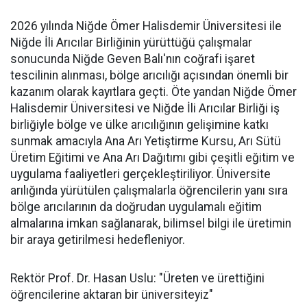
2026 yılında Niğde Ömer Halisdemir Üniversitesi ile
Niğde İli Arıcılar Birliğinin yürüttüğü çalışmalar
sonucunda Niğde Geven Balı'nın coğrafi işaret
tescilinin alınması, bölge arıcılığı açısından önemli bir
kazanım olarak kayıtlara geçti. Öte yandan Niğde Ömer
Halisdemir Üniversitesi ve Niğde İli Arıcılar Birliği iş
birliğiyle bölge ve ülke arıcılığının gelişimine katkı
sunmak amacıyla Ana Arı Yetiştirme Kursu, Arı Sütü
Üretim Eğitimi ve Ana Arı Dağıtımı gibi çeşitli eğitim ve
uygulama faaliyetleri gerçekleştiriliyor. Üniversite
arılığında yürütülen çalışmalarla öğrencilerin yanı sıra
bölge arıcılarının da doğrudan uygulamalı eğitim
almalarına imkan sağlanarak, bilimsel bilgi ile üretimin
bir araya getirilmesi hedefleniyor.
Rektör Prof. Dr. Hasan Uslu: "Üreten ve ürettiğini
öğrencilerine aktaran bir üniversiteyiz"