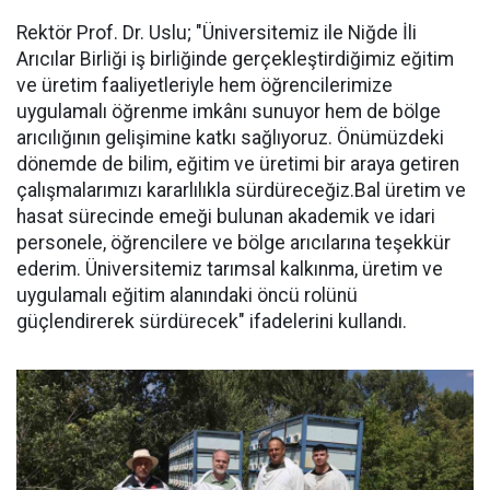
Rektör Prof. Dr. Uslu; "Üniversitemiz ile Niğde İli
Arıcılar Birliği iş birliğinde gerçekleştirdiğimiz eğitim
ve üretim faaliyetleriyle hem öğrencilerimize
uygulamalı öğrenme imkânı sunuyor hem de bölge
arıcılığının gelişimine katkı sağlıyoruz. Önümüzdeki
dönemde de bilim, eğitim ve üretimi bir araya getiren
çalışmalarımızı kararlılıkla sürdüreceğiz.Bal üretim ve
hasat sürecinde emeği bulunan akademik ve idari
personele, öğrencilere ve bölge arıcılarına teşekkür
ederim. Üniversitemiz tarımsal kalkınma, üretim ve
uygulamalı eğitim alanındaki öncü rolünü
güçlendirerek sürdürecek" ifadelerini kullandı.