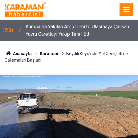
4
Kumsalda Yakılan Ateş Denize Ulaşmaya Çalışan
17:31
Yavru Carettayı Yakıp Telef Etti
Anasayfa
Karaman
Beydili Köyü'nde Yol Genişletme
Çalışmaları Başladı