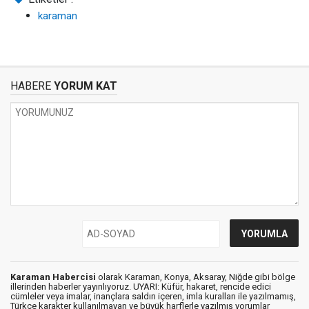
karaman
HABERE
YORUM KAT
Karaman Habercisi
olarak Karaman, Konya, Aksaray, Niğde gibi bölge
illerinden haberler yayınlıyoruz. UYARI: Küfür, hakaret, rencide edici
cümleler veya imalar, inançlara saldırı içeren, imla kuralları ile yazılmamış,
Türkçe karakter kullanılmayan ve büyük harflerle yazılmış yorumlar