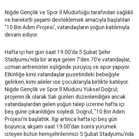
Niğde Gençlik ve Spor İl Müdürlüğü tarafından sağlıklı
ve hareketli yaşamı desteklemek amacıyla başlatılan
"10 Bin Adım Projesi', vatandaşların yoğun katılımıyla
devam ediyor.
Hafta içi her gün saat 19.00'da 5 Şubat Şehir
Stadyumu'nda bir araya gelen 7'den 70'e vatandaşlar,
uzman antrenörler eşliğinde yürüyüş ve spor yapıyor.
Etkinliğe kimi vatandaşlar pusetindeki bebeğiyle
gelirken, kimi aileler ise çocuklarıyla birlikte katılıyor.
Niğde Gençlik ve Spor İl Müdürü Yüksel Doğrul;
projenin ilk olarak Salı günleri düzenlendiğini ancak
vatandaşlardan gelen yoğun talep üzerine hafta içi
beş güne çıkarıldığını söyledi. Doğrul, "10 Bin Adım
Projesi'ni başlattık. İlgi artınca hafta içi beş gün
boyunca, akşam saat 19.00'dan sonra yürümek
isteyen bütün hemşehrilerimizi 5 Şubat Stadyumu'nda