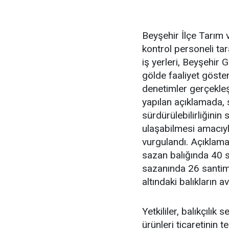
Beyşehir İlçe Tarım
kontrol personeli tar
iş yerleri, Beyşehir 
gölde faaliyet göste
denetimler gerçekleş
yapılan açıklamada, 
sürdürülebilirliğinin
ulaşabilmesi amacıyl
vurgulandı. Açıklama
sazan balığında 40 s
sazanında 26 santime
altındaki balıkların a
Yetkililer, balıkçılı
ürünleri ticaretinin 