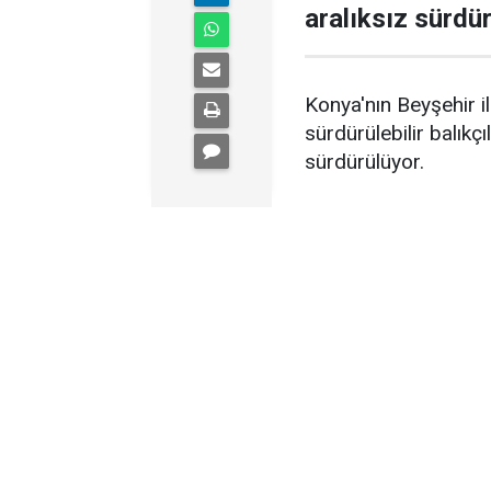
aralıksız sürdür
Konya'nın Beyşehir i
sürdürülebilir balıkç
sürdürülüyor.