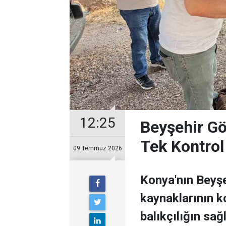
12:25
Beyşehir Gö
Tek Kontrol 
09 Temmuz 2026
Konya'nın Beyşe
kaynaklarının k
balıkçılığın sa