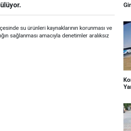
ülüyor.
Gir
lçesinde su ürünleri kaynaklarının korunması ve
ılığın sağlanması amacıyla denetimler aralıksız
Ko
Ya