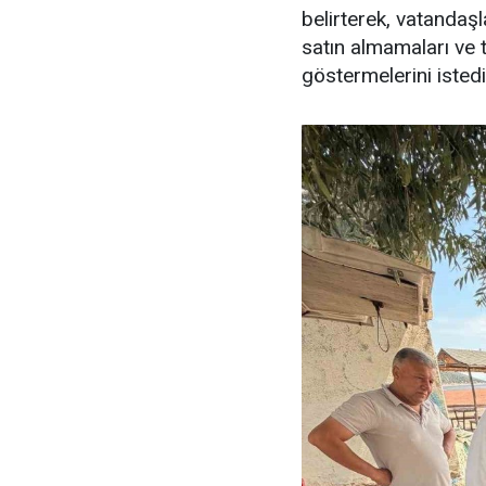
belirterek, vatandaşl
satın almamaları ve 
göstermelerini istedi