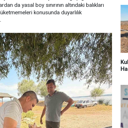
ardan da yasal boy sınırının altındaki balıkları
tüketmemeleri konusunda duyarlılık
.
Ku
Ha