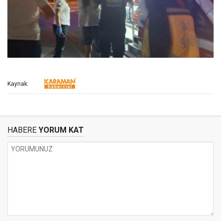
Kaynak:
HABERE
YORUM KAT