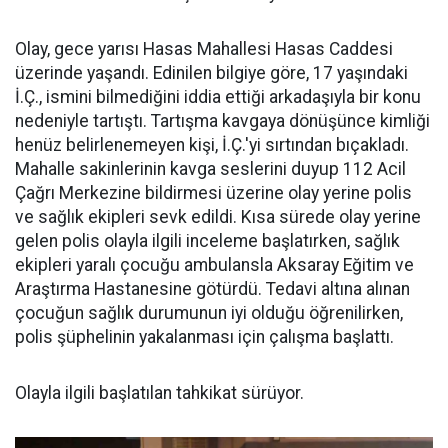
Olay, gece yarısı Hasas Mahallesi Hasas Caddesi
üzerinde yaşandı. Edinilen bilgiye göre, 17 yaşındaki
İ.Ç., ismini bilmediğini iddia ettiği arkadaşıyla bir konu
nedeniyle tartıştı. Tartışma kavgaya dönüşünce kimliği
henüz belirlenemeyen kişi, İ.Ç.'yi sırtından bıçakladı.
Mahalle sakinlerinin kavga seslerini duyup 112 Acil
Çağrı Merkezine bildirmesi üzerine olay yerine polis
ve sağlık ekipleri sevk edildi. Kısa sürede olay yerine
gelen polis olayla ilgili inceleme başlatırken, sağlık
ekipleri yaralı çocuğu ambulansla Aksaray Eğitim ve
Araştırma Hastanesine götürdü. Tedavi altına alınan
çocuğun sağlık durumunun iyi olduğu öğrenilirken,
polis şüphelinin yakalanması için çalışma başlattı.
Olayla ilgili başlatılan tahkikat sürüyor.