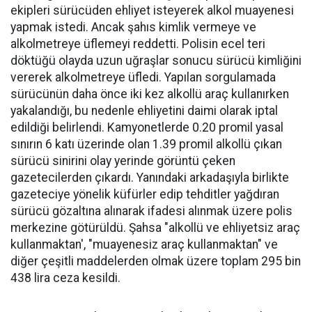
ekipleri sürücüden ehliyet isteyerek alkol muayenesi
yapmak istedi. Ancak şahıs kimlik vermeye ve
alkolmetreye üflemeyi reddetti. Polisin ecel teri
döktüğü olayda uzun uğraşlar sonucu sürücü kimliğini
vererek alkolmetreye üfledi. Yapılan sorgulamada
sürücünün daha önce iki kez alkollü araç kullanırken
yakalandığı, bu nedenle ehliyetini daimi olarak iptal
edildiği belirlendi. Kamyonetlerde 0.20 promil yasal
sınırın 6 katı üzerinde olan 1.39 promil alkollü çıkan
sürücü sinirini olay yerinde görüntü çeken
gazetecilerden çıkardı. Yanındaki arkadaşıyla birlikte
gazeteciye yönelik küfürler edip tehditler yağdıran
sürücü gözaltına alınarak ifadesi alınmak üzere polis
merkezine götürüldü. Şahsa "alkollü ve ehliyetsiz araç
kullanmaktan', "muayenesiz araç kullanmaktan" ve
diğer çeşitli maddelerden olmak üzere toplam 295 bin
438 lira ceza kesildi.