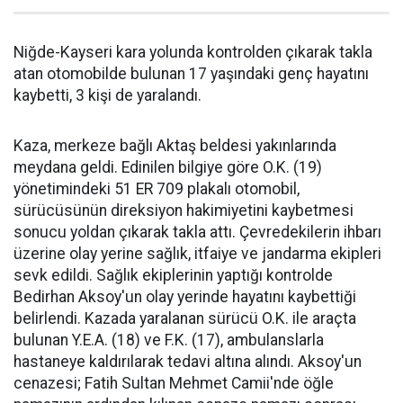
Niğde-Kayseri kara yolunda kontrolden çıkarak takla
atan otomobilde bulunan 17 yaşındaki genç hayatını
kaybetti, 3 kişi de yaralandı.
Kaza, merkeze bağlı Aktaş beldesi yakınlarında
meydana geldi. Edinilen bilgiye göre O.K. (19)
yönetimindeki 51 ER 709 plakalı otomobil,
sürücüsünün direksiyon hakimiyetini kaybetmesi
sonucu yoldan çıkarak takla attı. Çevredekilerin ihbarı
üzerine olay yerine sağlık, itfaiye ve jandarma ekipleri
sevk edildi. Sağlık ekiplerinin yaptığı kontrolde
Bedirhan Aksoy'un olay yerinde hayatını kaybettiği
belirlendi. Kazada yaralanan sürücü O.K. ile araçta
bulunan Y.E.A. (18) ve F.K. (17), ambulanslarla
hastaneye kaldırılarak tedavi altına alındı. Aksoy'un
cenazesi; Fatih Sultan Mehmet Camii'nde öğle