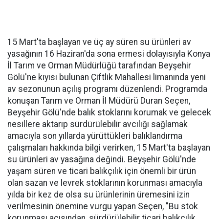
15 Mart'ta başlayan ve üç ay süren su ürünleri av
yasağının 16 Haziran'da sona ermesi dolayısıyla Konya
İl Tarım ve Orman Müdürlüğü tarafından Beyşehir
Gölü'ne kıyısı bulunan Çiftlik Mahallesi limanında yeni
av sezonunun açılış programı düzenlendi. Programda
konuşan Tarım ve Orman İl Müdürü Duran Seçen,
Beyşehir Gölü'nde balık stoklarını korumak ve gelecek
nesillere aktarıp sürdürülebilir avcılığı sağlamak
amacıyla son yıllarda yürüttükleri balıklandırma
çalışmaları hakkında bilgi verirken, 15 Mart'ta başlayan
su ürünleri av yasağına değindi. Beyşehir Gölü'nde
yaşam süren ve ticari balıkçılık için önemli bir ürün
olan sazan ve levrek stoklarının korunması amacıyla
yılda bir kez de olsa su ürünlerinin üremesini izin
verilmesinin önemine vurgu yapan Seçen, "Bu stok
korunması açısından, sürdürülebilir ticari balıkçılık