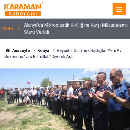
Alanya’da Mikroplastik Kirliliğine Karşı Mücadelenin
18:45
Startı Verildi
Anasayfa
Konya
Beyşehir Gölü’nde Balıkçılar Yeni Av
Sezonunu "vira Bismillah" Diyerek Açtı