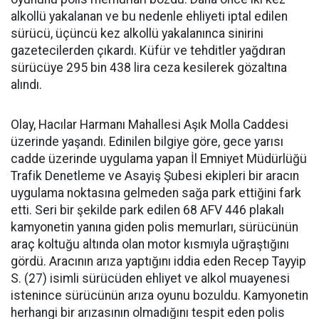
alkollü yakalanan ve bu nedenle ehliyeti iptal edilen
sürücü, üçüncü kez alkollü yakalanınca sinirini
gazetecilerden çıkardı. Küfür ve tehditler yağdıran
sürücüye 295 bin 438 lira ceza kesilerek gözaltına
alındı.
Olay, Hacılar Harmanı Mahallesi Aşık Molla Caddesi
üzerinde yaşandı. Edinilen bilgiye göre, gece yarısı
cadde üzerinde uygulama yapan İl Emniyet Müdürlüğü
Trafik Denetleme ve Asayiş Şubesi ekipleri bir aracın
uygulama noktasına gelmeden sağa park ettiğini fark
etti. Seri bir şekilde park edilen 68 AFV 446 plakalı
kamyonetin yanına giden polis memurları, sürücünün
araç koltuğu altında olan motor kısmıyla uğraştığını
gördü. Aracının arıza yaptığını iddia eden Recep Tayyip
S. (27) isimli sürücüden ehliyet ve alkol muayenesi
istenince sürücünün arıza oyunu bozuldu. Kamyonetin
herhangi bir arızasının olmadığını tespit eden polis