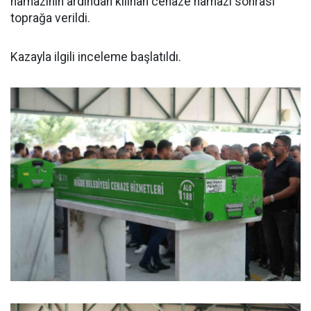
namazının ardından kılınan cenaze namazı sonrası
toprağa verildi.
Kazayla ilgili inceleme başlatıldı.