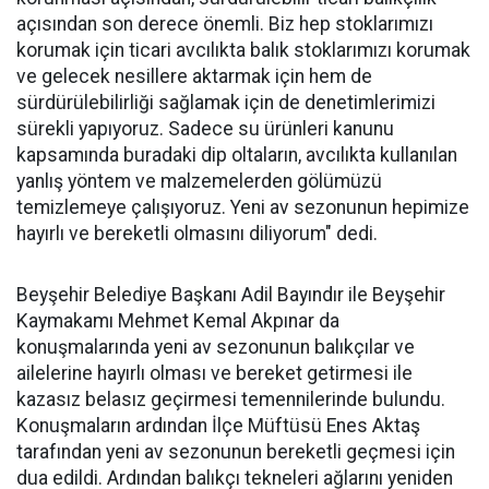
açısından son derece önemli. Biz hep stoklarımızı
korumak için ticari avcılıkta balık stoklarımızı korumak
ve gelecek nesillere aktarmak için hem de
sürdürülebilirliği sağlamak için de denetimlerimizi
sürekli yapıyoruz. Sadece su ürünleri kanunu
kapsamında buradaki dip oltaların, avcılıkta kullanılan
yanlış yöntem ve malzemelerden gölümüzü
temizlemeye çalışıyoruz. Yeni av sezonunun hepimize
hayırlı ve bereketli olmasını diliyorum" dedi.
Beyşehir Belediye Başkanı Adil Bayındır ile Beyşehir
Kaymakamı Mehmet Kemal Akpınar da
konuşmalarında yeni av sezonunun balıkçılar ve
ailelerine hayırlı olması ve bereket getirmesi ile
kazasız belasız geçirmesi temennilerinde bulundu.
Konuşmaların ardından İlçe Müftüsü Enes Aktaş
tarafından yeni av sezonunun bereketli geçmesi için
dua edildi. Ardından balıkçı tekneleri ağlarını yeniden