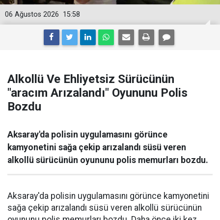
06 Ağustos 2026
15:58
Alkollü Ve Ehliyetsiz Sürücünün
"aracım Arızalandı" Oyununu Polis
Bozdu
Aksaray'da polisin uygulamasını görünce
kamyonetini sağa çekip arızalandı süsü veren
alkollü sürücünün oyununu polis memurları bozdu.
Aksaray'da polisin uygulamasını görünce kamyonetini
sağa çekip arızalandı süsü veren alkollü sürücünün
oyununu polis memurları bozdu. Daha önce iki kez