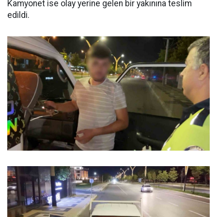
Kamyonet ise olay yerine gelen bir yakınına teslim
edildi.