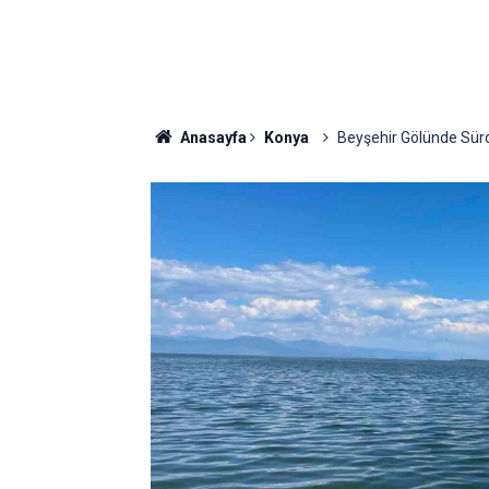
Anasayfa
Konya
Beyşehir Gölünde Sürdü