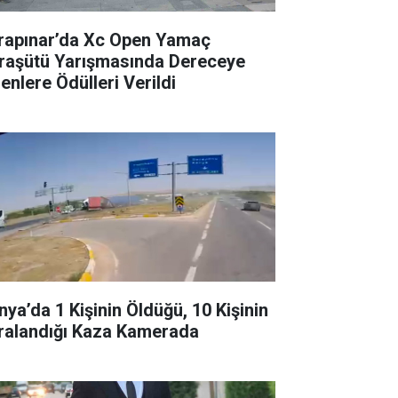
rapınar’da Xc Open Yamaç
raşütü Yarışmasında Dereceye
enlere Ödülleri Verildi
nya’da 1 Kişinin Öldüğü, 10 Kişinin
ralandığı Kaza Kamerada