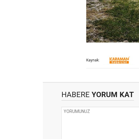
Kaynak:
HABERE
YORUM KAT