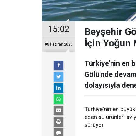
15:02
Beyşehir Gö
İçin Yoğun
08 Haziran 2026
Türkiye'nin en b
Gölü'nde devam 
dolayısıyla den
Türkiye'nin en büyük
eden su ürünleri av 
sürüyor.