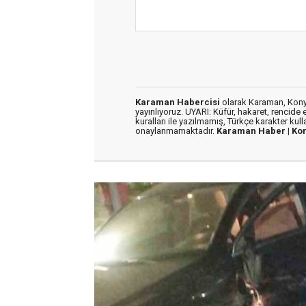
Karaman Habercisi
olarak Karaman, Konya
yayınlıyoruz. UYARI: Küfür, hakaret, rencide e
kuralları ile yazılmamış, Türkçe karakter kul
onaylanmamaktadır.
Karaman Haber |
Ko