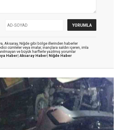
, Aksaray, Niğde gibi bölge illerinden haberler
dici cümleler veya imalar, inançlara saldırı içeren, imla
lanılmayan ve büyük harflerle yazılmış yorumlar
nya Haber|
Aksaray Haber|
Niğde Haber