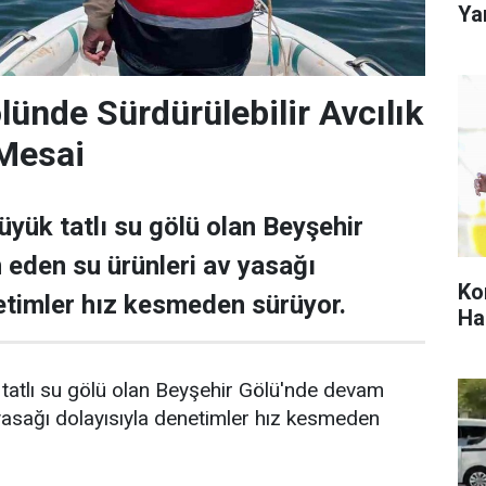
Yar
lünde Sürdürülebilir Avcılık
 Mesai
üyük tatlı su gölü olan Beyşehir
eden su ürünleri av yasağı
Ko
etimler hız kesmeden sürüyor.
Ha
 tatlı su gölü olan Beyşehir Gölü'nde devam
yasağı dolayısıyla denetimler hız kesmeden