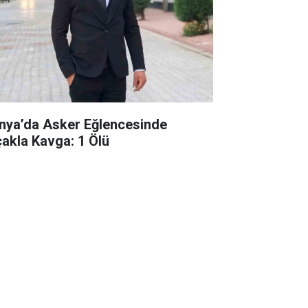
nya’da Asker Eğlencesinde
çakla Kavga: 1 Ölü