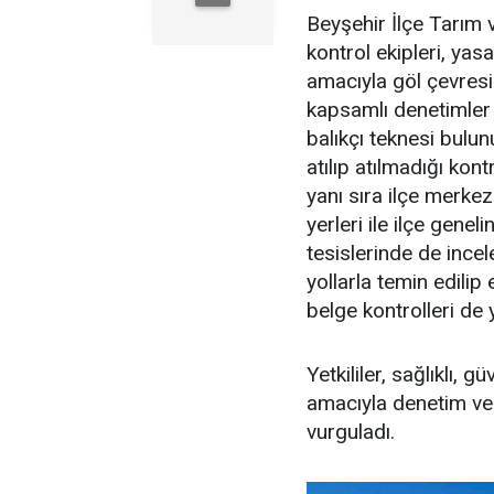
Beyşehir İlçe Tarım 
kontrol ekipleri, ya
amacıyla göl çevresin
kapsamlı denetimler 
balıkçı teknesi bulu
atılıp atılmadığı kont
yanı sıra ilçe merkez
yerleri ile ilçe gene
tesislerinde de ince
yollarla temin edili
belge kontrolleri de y
Yetkililer, sağlıklı, 
amacıyla denetim ve k
vurguladı.