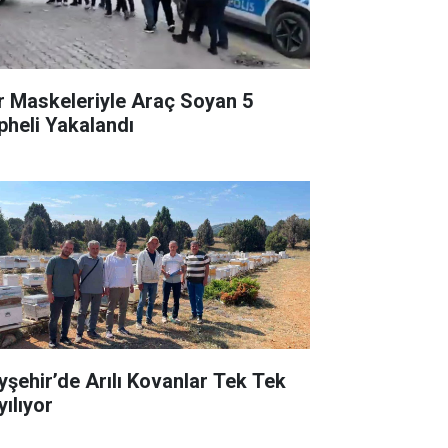
r Maskeleriyle Araç Soyan 5
pheli Yakalandı
yşehir’de Arılı Kovanlar Tek Tek
yılıyor