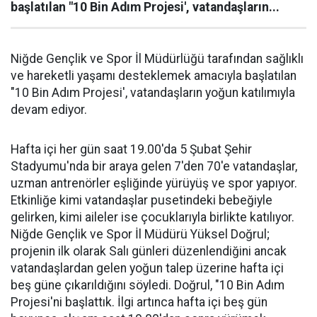
başlatılan "10 Bin Adım Projesi', vatandaşların...
Niğde Gençlik ve Spor İl Müdürlüğü tarafından sağlıklı
ve hareketli yaşamı desteklemek amacıyla başlatılan
"10 Bin Adım Projesi', vatandaşların yoğun katılımıyla
devam ediyor.
Hafta içi her gün saat 19.00'da 5 Şubat Şehir
Stadyumu'nda bir araya gelen 7'den 70'e vatandaşlar,
uzman antrenörler eşliğinde yürüyüş ve spor yapıyor.
Etkinliğe kimi vatandaşlar pusetindeki bebeğiyle
gelirken, kimi aileler ise çocuklarıyla birlikte katılıyor.
Niğde Gençlik ve Spor İl Müdürü Yüksel Doğrul;
projenin ilk olarak Salı günleri düzenlendiğini ancak
vatandaşlardan gelen yoğun talep üzerine hafta içi
beş güne çıkarıldığını söyledi. Doğrul, "10 Bin Adım
Projesi'ni başlattık. İlgi artınca hafta içi beş gün