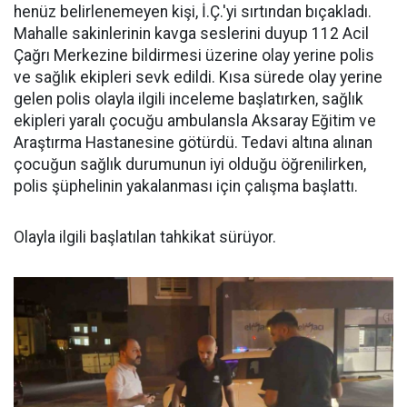
henüz belirlenemeyen kişi, İ.Ç.'yi sırtından bıçakladı.
Mahalle sakinlerinin kavga seslerini duyup 112 Acil
Çağrı Merkezine bildirmesi üzerine olay yerine polis
ve sağlık ekipleri sevk edildi. Kısa sürede olay yerine
gelen polis olayla ilgili inceleme başlatırken, sağlık
ekipleri yaralı çocuğu ambulansla Aksaray Eğitim ve
Araştırma Hastanesine götürdü. Tedavi altına alınan
çocuğun sağlık durumunun iyi olduğu öğrenilirken,
polis şüphelinin yakalanması için çalışma başlattı.
Olayla ilgili başlatılan tahkikat sürüyor.