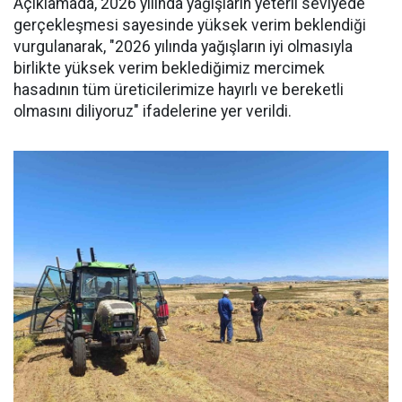
Açıklamada, 2026 yılında yağışların yeterli seviyede
gerçekleşmesi sayesinde yüksek verim beklendiği
vurgulanarak, "2026 yılında yağışların iyi olmasıyla
birlikte yüksek verim beklediğimiz mercimek
hasadının tüm üreticilerimize hayırlı ve bereketli
olmasını diliyoruz" ifadelerine yer verildi.