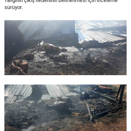
Yangının çıkış nedeninin belirlenmesi için inceleme
sürüyor.