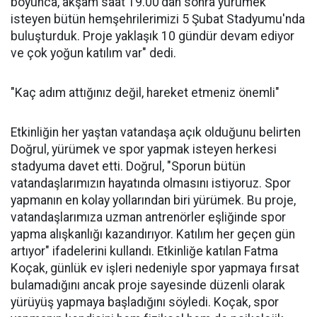
boyunca, akşam saat 19.00'dan sonra yürümek
isteyen bütün hemşehrilerimizi 5 Şubat Stadyumu'nda
buluşturduk. Proje yaklaşık 10 gündür devam ediyor
ve çok yoğun katılım var" dedi.
"Kaç adım attığınız değil, hareket etmeniz önemli"
Etkinliğin her yaştan vatandaşa açık olduğunu belirten
Doğrul, yürümek ve spor yapmak isteyen herkesi
stadyuma davet etti. Doğrul, "Sporun bütün
vatandaşlarımızın hayatında olmasını istiyoruz. Spor
yapmanın en kolay yollarından biri yürümek. Bu proje,
vatandaşlarımıza uzman antrenörler eşliğinde spor
yapma alışkanlığı kazandırıyor. Katılım her geçen gün
artıyor" ifadelerini kullandı. Etkinliğe katılan Fatma
Koçak, günlük ev işleri nedeniyle spor yapmaya fırsat
bulamadığını ancak proje sayesinde düzenli olarak
yürüyüş yapmaya başladığını söyledi. Koçak, spor