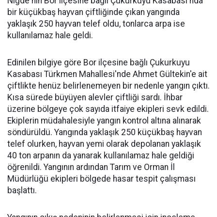
Niğde'nin Bor ilçesine bağlı Çukurkuyu Kasabası'nda
bir küçükbaş hayvan çiftliğinde çıkan yangında
yaklaşık 250 hayvan telef oldu, tonlarca arpa ise
kullanılamaz hale geldi.
Edinilen bilgiye göre Bor ilçesine bağlı Çukurkuyu
Kasabası Türkmen Mahallesi'nde Ahmet Gültekin'e ait
çiftlikte henüz belirlenemeyen bir nedenle yangın çıktı.
Kısa sürede büyüyen alevler çiftliği sardı. İhbar
üzerine bölgeye çok sayıda itfaiye ekipleri sevk edildi.
Ekiplerin müdahalesiyle yangın kontrol altına alınarak
söndürüldü. Yangında yaklaşık 250 küçükbaş hayvan
telef olurken, hayvan yemi olarak depolanan yaklaşık
40 ton arpanın da yanarak kullanılamaz hale geldiği
öğrenildi. Yangının ardından Tarım ve Orman İl
Müdürlüğü ekipleri bölgede hasar tespit çalışması
başlattı.