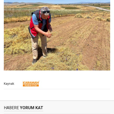
Kaynak:
HABERE
YORUM KAT