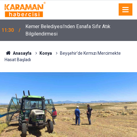
Kemer Belediyesi’nden Esnafa Sıfır Atık
11:30
Bilgilendirmesi
Anasayfa
Konya
Beyşehir’de Kırmızı Mercimekte
Hasat Başladı