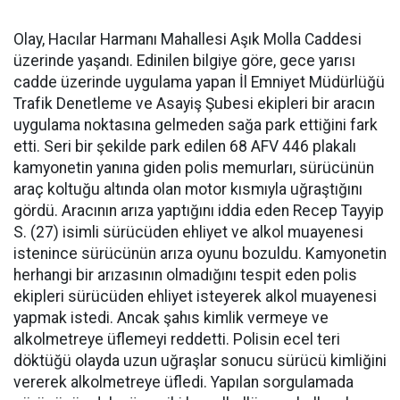
Olay, Hacılar Harmanı Mahallesi Aşık Molla Caddesi
üzerinde yaşandı. Edinilen bilgiye göre, gece yarısı
cadde üzerinde uygulama yapan İl Emniyet Müdürlüğü
Trafik Denetleme ve Asayiş Şubesi ekipleri bir aracın
uygulama noktasına gelmeden sağa park ettiğini fark
etti. Seri bir şekilde park edilen 68 AFV 446 plakalı
kamyonetin yanına giden polis memurları, sürücünün
araç koltuğu altında olan motor kısmıyla uğraştığını
gördü. Aracının arıza yaptığını iddia eden Recep Tayyip
S. (27) isimli sürücüden ehliyet ve alkol muayenesi
istenince sürücünün arıza oyunu bozuldu. Kamyonetin
herhangi bir arızasının olmadığını tespit eden polis
ekipleri sürücüden ehliyet isteyerek alkol muayenesi
yapmak istedi. Ancak şahıs kimlik vermeye ve
alkolmetreye üflemeyi reddetti. Polisin ecel teri
döktüğü olayda uzun uğraşlar sonucu sürücü kimliğini
vererek alkolmetreye üfledi. Yapılan sorgulamada