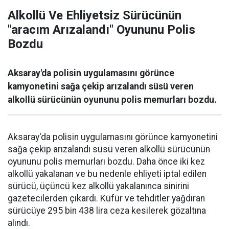
Alkollü Ve Ehliyetsiz Sürücünün
"aracım Arızalandı" Oyununu Polis
Bozdu
Aksaray'da polisin uygulamasını görünce
kamyonetini sağa çekip arızalandı süsü veren
alkollü sürücünün oyununu polis memurları bozdu.
Aksaray'da polisin uygulamasını görünce kamyonetini
sağa çekip arızalandı süsü veren alkollü sürücünün
oyununu polis memurları bozdu. Daha önce iki kez
alkollü yakalanan ve bu nedenle ehliyeti iptal edilen
sürücü, üçüncü kez alkollü yakalanınca sinirini
gazetecilerden çıkardı. Küfür ve tehditler yağdıran
sürücüye 295 bin 438 lira ceza kesilerek gözaltına
alındı.