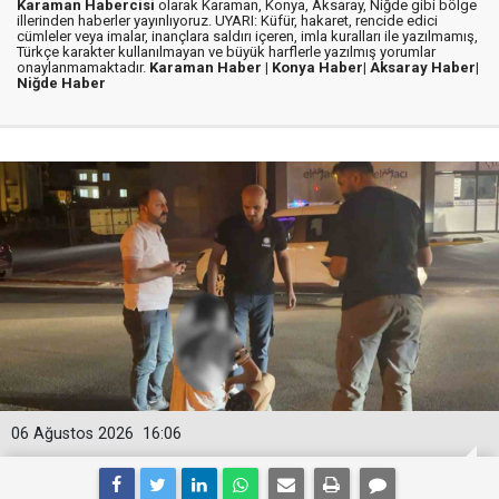
Karaman Habercisi
olarak Karaman, Konya, Aksaray, Niğde gibi bölge
illerinden haberler yayınlıyoruz. UYARI: Küfür, hakaret, rencide edici
cümleler veya imalar, inançlara saldırı içeren, imla kuralları ile yazılmamış,
Türkçe karakter kullanılmayan ve büyük harflerle yazılmış yorumlar
onaylanmamaktadır.
Karaman Haber |
Konya Haber|
Aksaray Haber|
Niğde Haber
06 Ağustos 2026
16:06