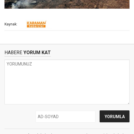
Kaynak:
HABERE
YORUM KAT