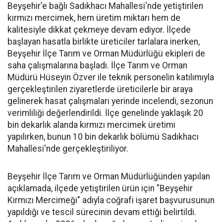
Beyşehir'e bağlı Sadıkhacı Mahallesi'nde yetiştirilen
kırmızı mercimek, hem üretim miktarı hem de
kalitesiyle dikkat çekmeye devam ediyor. İlçede
başlayan hasatla birlikte üreticiler tarlalara inerken,
Beyşehir İlçe Tarım ve Orman Müdürlüğü ekipleri de
saha çalışmalarına başladı. İlçe Tarım ve Orman
Müdürü Hüseyin Özver ile teknik personelin katılımıyla
gerçekleştirilen ziyaretlerde üreticilerle bir araya
gelinerek hasat çalışmaları yerinde incelendi, sezonun
verimliliği değerlendirildi. İlçe genelinde yaklaşık 20
bin dekarlık alanda kırmızı mercimek üretimi
yapılırken, bunun 10 bin dekarlık bölümü Sadıkhacı
Mahallesi'nde gerçekleştiriliyor.
Beyşehir İlçe Tarım ve Orman Müdürlüğünden yapılan
açıklamada, ilçede yetiştirilen ürün için "Beyşehir
Kırmızı Mercimeği" adıyla coğrafi işaret başvurusunun
yapıldığı ve tescil sürecinin devam ettiği belirtildi.