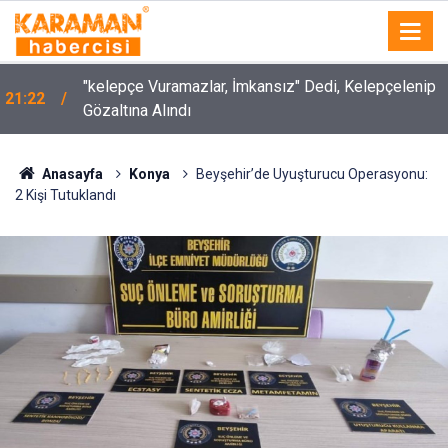
Apartmanda Yangın Paniği: 5 Kişi Dumandan
21:12
Etkilendi
Anasayfa
Konya
Beyşehir’de Uyuşturucu Operasyonu:
2 Kişi Tutuklandı