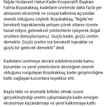
Niğde Hüdavent Hatun Kadın Kooperatifi Başkanı
Fatma Büyükakkaş, kadınların üretimde daha fazla yer
almasının ekonomik ve sosyal kalkınma açısından
önemli olduğunu söyledi. Büyükakkaş, "Niğde'nin
bereketli topraklarında yetişen çörek otlarını özenle
hasat ediyor, geleneksel yöntemlerle işleyerek doğal
ürünlere dönüştürüyoruz. Güçlü kadın, güçlü üretim
demektir. Güçlü üretim ise bereketli topraklar ve
güçlü bir gelecek demektir" dedi.
Kadınların üretmeye devam edebilmesinde kamu
kurumları ve yerel yöneticilerin desteğinin önemli
olduğunu vurgulayan Büyükakkaş, kadın girişimciliğine
katkı sağlayan kurumlara teşekkür etti.
Başta tıbbi ve aromatik bitkiler olmak üzere
gerçekleştirdiği üretim çalışmalarıyla kadın emeğini
ekonomiye kazandırmayı ve yerel kalkınmaya katkı