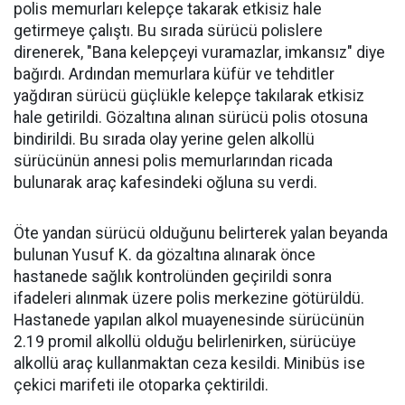
polis memurları kelepçe takarak etkisiz hale
getirmeye çalıştı. Bu sırada sürücü polislere
direnerek, "Bana kelepçeyi vuramazlar, imkansız" diye
bağırdı. Ardından memurlara küfür ve tehditler
yağdıran sürücü güçlükle kelepçe takılarak etkisiz
hale getirildi. Gözaltına alınan sürücü polis otosuna
bindirildi. Bu sırada olay yerine gelen alkollü
sürücünün annesi polis memurlarından ricada
bulunarak araç kafesindeki oğluna su verdi.
Öte yandan sürücü olduğunu belirterek yalan beyanda
bulunan Yusuf K. da gözaltına alınarak önce
hastanede sağlık kontrolünden geçirildi sonra
ifadeleri alınmak üzere polis merkezine götürüldü.
Hastanede yapılan alkol muayenesinde sürücünün
2.19 promil alkollü olduğu belirlenirken, sürücüye
alkollü araç kullanmaktan ceza kesildi. Minibüs ise
çekici marifeti ile otoparka çektirildi.