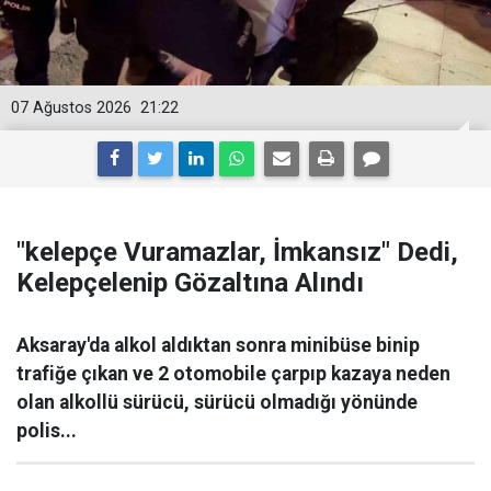
07 Ağustos 2026
21:22
"kelepçe Vuramazlar, İmkansız" Dedi,
Kelepçelenip Gözaltına Alındı
Aksaray'da alkol aldıktan sonra minibüse binip
trafiğe çıkan ve 2 otomobile çarpıp kazaya neden
olan alkollü sürücü, sürücü olmadığı yönünde
polis...