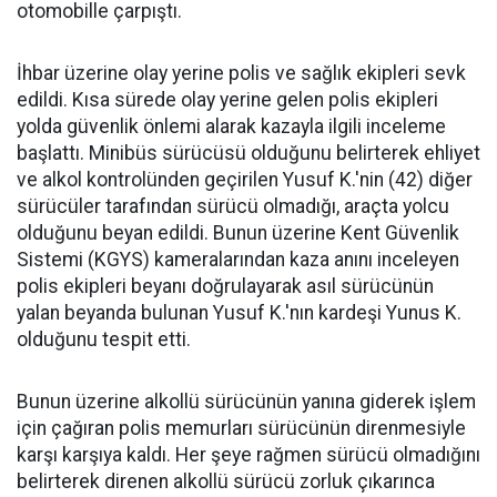
otomobille çarpıştı.
İhbar üzerine olay yerine polis ve sağlık ekipleri sevk
edildi. Kısa sürede olay yerine gelen polis ekipleri
yolda güvenlik önlemi alarak kazayla ilgili inceleme
başlattı. Minibüs sürücüsü olduğunu belirterek ehliyet
ve alkol kontrolünden geçirilen Yusuf K.'nin (42) diğer
sürücüler tarafından sürücü olmadığı, araçta yolcu
olduğunu beyan edildi. Bunun üzerine Kent Güvenlik
Sistemi (KGYS) kameralarından kaza anını inceleyen
polis ekipleri beyanı doğrulayarak asıl sürücünün
yalan beyanda bulunan Yusuf K.'nın kardeşi Yunus K.
olduğunu tespit etti.
Bunun üzerine alkollü sürücünün yanına giderek işlem
için çağıran polis memurları sürücünün direnmesiyle
karşı karşıya kaldı. Her şeye rağmen sürücü olmadığını
belirterek direnen alkollü sürücü zorluk çıkarınca