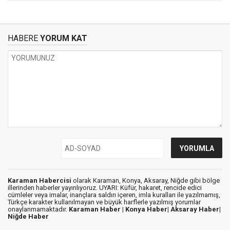
HABERE
YORUM KAT
Karaman Habercisi
olarak Karaman, Konya, Aksaray, Niğde gibi bölge
illerinden haberler yayınlıyoruz. UYARI: Küfür, hakaret, rencide edici
cümleler veya imalar, inançlara saldırı içeren, imla kuralları ile yazılmamış,
Türkçe karakter kullanılmayan ve büyük harflerle yazılmış yorumlar
onaylanmamaktadır.
Karaman Haber |
Konya Haber|
Aksaray Haber|
Niğde Haber