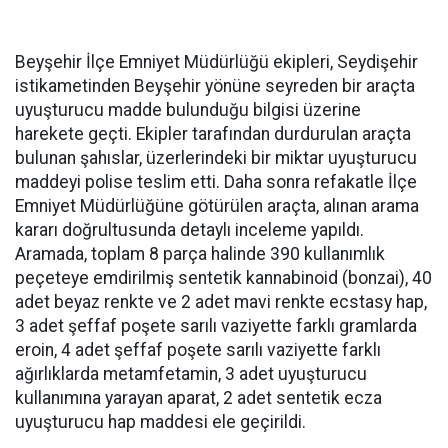
Beyşehir İlçe Emniyet Müdürlüğü ekipleri, Seydişehir
istikametinden Beyşehir yönüne seyreden bir araçta
uyuşturucu madde bulunduğu bilgisi üzerine
harekete geçti. Ekipler tarafından durdurulan araçta
bulunan şahıslar, üzerlerindeki bir miktar uyuşturucu
maddeyi polise teslim etti. Daha sonra refakatle İlçe
Emniyet Müdürlüğüne götürülen araçta, alınan arama
kararı doğrultusunda detaylı inceleme yapıldı.
Aramada, toplam 8 parça halinde 390 kullanımlık
peçeteye emdirilmiş sentetik kannabinoid (bonzai), 40
adet beyaz renkte ve 2 adet mavi renkte ecstasy hap,
3 adet şeffaf poşete sarılı vaziyette farklı gramlarda
eroin, 4 adet şeffaf poşete sarılı vaziyette farklı
ağırlıklarda metamfetamin, 3 adet uyuşturucu
kullanımına yarayan aparat, 2 adet sentetik ecza
uyuşturucu hap maddesi ele geçirildi.