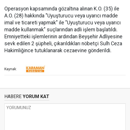
Operasyon kapsamında gözaltına alınan K.O. (35) ile
A.O. (28) hakkında "Uyuşturucu veya uyarıcı madde
imal ve ticareti yapmak" ile "Uyuşturucu veya uyarıcı
madde kullanmak" suçlarından adli işlem başlatıldı.
Emniyetteki işlemlerinin ardından Beyşehir Adliyesine
sevk edilen 2 şüpheli, çıkarıldıkları nöbetçi Sulh Ceza
Hakimliğince tutuklanarak cezaevine gönderildi.
Kaynak:
HABERE
YORUM KAT