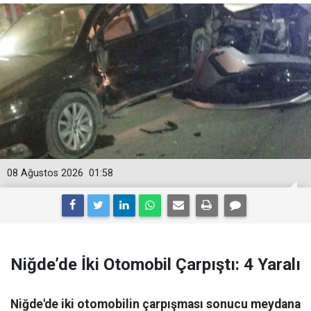
08 Ağustos 2026
01:58
Niğde’de İki Otomobil Çarpıştı: 4 Yaralı
Niğde'de iki otomobilin çarpışması sonucu meydana