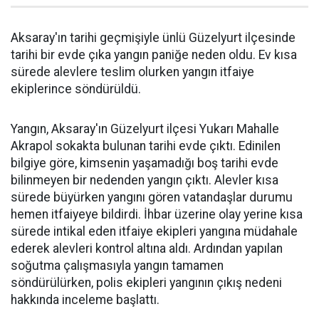
Aksaray'ın tarihi geçmişiyle ünlü Güzelyurt ilçesinde
tarihi bir evde çıka yangın paniğe neden oldu. Ev kısa
sürede alevlere teslim olurken yangın itfaiye
ekiplerince söndürüldü.
Yangın, Aksaray'ın Güzelyurt ilçesi Yukarı Mahalle
Akrapol sokakta bulunan tarihi evde çıktı. Edinilen
bilgiye göre, kimsenin yaşamadığı boş tarihi evde
bilinmeyen bir nedenden yangın çıktı. Alevler kısa
sürede büyürken yangını gören vatandaşlar durumu
hemen itfaiyeye bildirdi. İhbar üzerine olay yerine kısa
sürede intikal eden itfaiye ekipleri yangına müdahale
ederek alevleri kontrol altına aldı. Ardından yapılan
soğutma çalışmasıyla yangın tamamen
söndürülürken, polis ekipleri yangının çıkış nedeni
hakkında inceleme başlattı.