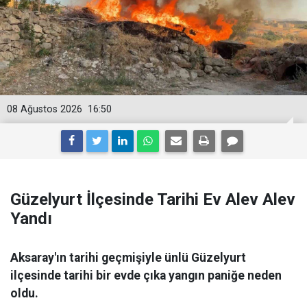
08 Ağustos 2026
16:50
Güzelyurt İlçesinde Tarihi Ev Alev Alev
Yandı
Aksaray'ın tarihi geçmişiyle ünlü Güzelyurt
ilçesinde tarihi bir evde çıka yangın paniğe neden
oldu.