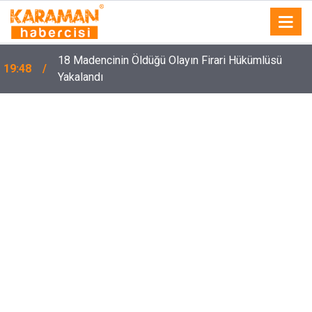
18 Madencinin Öldüğü Olayın Firari Hükümlüsü
19:48
Yakalandı