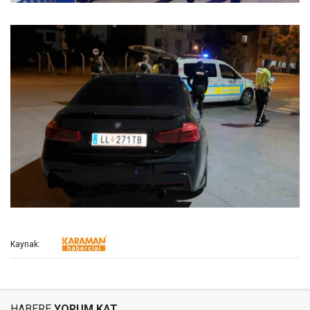
Kaynak:
HABERE
YORUM KAT