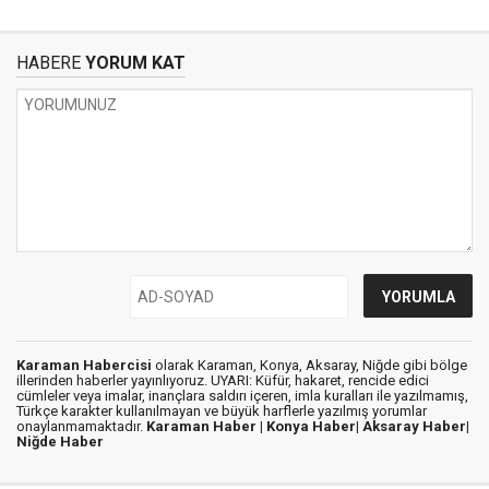
HABERE
YORUM KAT
Karaman Habercisi
olarak Karaman, Konya, Aksaray, Niğde gibi bölge
illerinden haberler yayınlıyoruz. UYARI: Küfür, hakaret, rencide edici
cümleler veya imalar, inançlara saldırı içeren, imla kuralları ile yazılmamış,
Türkçe karakter kullanılmayan ve büyük harflerle yazılmış yorumlar
onaylanmamaktadır.
Karaman Haber |
Konya Haber|
Aksaray Haber|
Niğde Haber