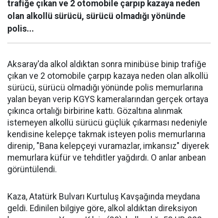
trafiğe çıkan ve 2 otomobile çarpıp kazaya neden
olan alkollü sürücü, sürücü olmadığı yönünde
polis...
Aksaray'da alkol aldıktan sonra minibüse binip trafiğe
çıkan ve 2 otomobile çarpıp kazaya neden olan alkollü
sürücü, sürücü olmadığı yönünde polis memurlarına
yalan beyan verip KGYS kameralarından gerçek ortaya
çıkınca ortalığı birbirine kattı. Gözaltına alınmak
istemeyen alkollü sürücü güçlük çıkarması nedeniyle
kendisine kelepçe takmak isteyen polis memurlarına
direnip, "Bana kelepçeyi vuramazlar, imkansız" diyerek
memurlara küfür ve tehditler yağdırdı. O anlar anbean
görüntülendi.
Kaza, Atatürk Bulvarı Kurtuluş Kavşağında meydana
geldi. Edinilen bilgiye göre, alkol aldıktan direksiyon