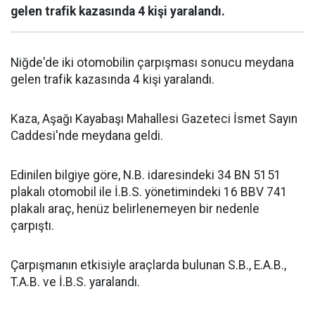
gelen trafik kazasında 4 kişi yaralandı.
Niğde'de iki otomobilin çarpışması sonucu meydana
gelen trafik kazasında 4 kişi yaralandı.
Kaza, Aşağı Kayabaşı Mahallesi Gazeteci İsmet Sayın
Caddesi'nde meydana geldi.
Edinilen bilgiye göre, N.B. idaresindeki 34 BN 5151
plakalı otomobil ile İ.B.S. yönetimindeki 16 BBV 741
plakalı araç, henüz belirlenemeyen bir nedenle
çarpıştı.
Çarpışmanın etkisiyle araçlarda bulunan S.B., E.A.B.,
T.A.B. ve İ.B.S. yaralandı.