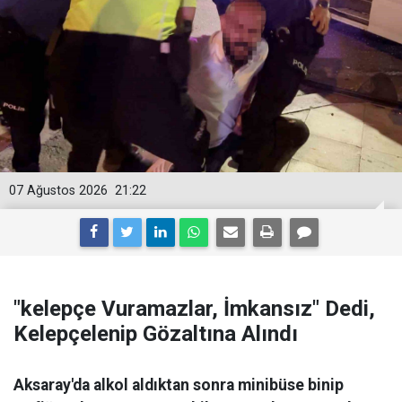
07 Ağustos 2026
21:22
"kelepçe Vuramazlar, İmkansız" Dedi,
Kelepçelenip Gözaltına Alındı
Aksaray'da alkol aldıktan sonra minibüse binip