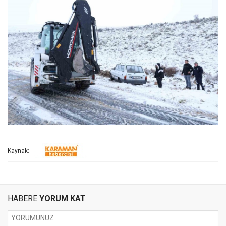
Kaynak:
HABERE
YORUM KAT