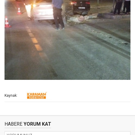
Kaynak:
HABERE
YORUM KAT