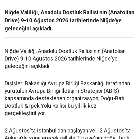
Niğde Valiliği, Anadolu Dostluk Rallisi'nin (Anatolian
Drive) 9-10 Ağustos 2026 tarihlerinde Niğde'ye
geleceğini açıkladı.
Niğde Valiliği, Anadolu Dostluk Rallisi'nin (Anatolian
Drive) 9-10 Ağustos 2026 tarihlerinde Niğde'ye
geleceğini açıkladı.
Dışişleri Bakanlığı Avrupa Birliği Başkanlığı tarafından
yürütülen Avrupa Birliği İletişim Stratejisi (ABİS)
kapsamında desteklenen organizasyon, Doğu-Batı
Dostluk & İpek Yolu Rallisi bu yıl ilk kez
gerçekleştiriliyor.
2 Ağustos'ta İstanbul'dan başlayan ve 12 Ağustos'ta
Ankara'da sona erecek ralliyle Türkiye'nin doğal, tarihi