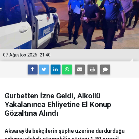
07 Ağustos 2026
21:40
Gurbetten İzne Geldi, Alkollü
Yakalanınca Ehliyetine El Konup
Gözaltına Alındı
Aksaray'da bekçilerin şüphe üzerine durdurduğu
yabancı plakalı otomobilin sürücü 1.89 promil