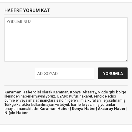
HABERE
YORUM KAT
Karaman Habercisi
olarak Karaman, Konya, Aksaray, Niğde gibi bölge
illerinden haberler yayınlıyoruz. UYARI: Küfür, hakaret, rencide edici
cümleler veya imalar, inançlara saldırı içeren, imla kuralları ile yazılmamış,
Türkçe karakter kullanılmayan ve büyük harflerle yazılmış yorumlar
onaylanmamaktadır.
Karaman Haber |
Konya Haber|
Aksaray Haber|
Niğde Haber