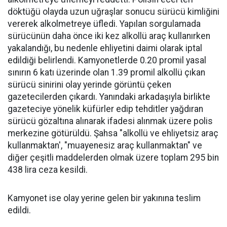
döktüğü olayda uzun uğraşlar sonucu sürücü kimliğini
vererek alkolmetreye üfledi. Yapılan sorgulamada
sürücünün daha önce iki kez alkollü araç kullanırken
yakalandığı, bu nedenle ehliyetini daimi olarak iptal
edildiği belirlendi. Kamyonetlerde 0.20 promil yasal
sınırın 6 katı üzerinde olan 1.39 promil alkollü çıkan
sürücü sinirini olay yerinde görüntü çeken
gazetecilerden çıkardı. Yanındaki arkadaşıyla birlikte
gazeteciye yönelik küfürler edip tehditler yağdıran
sürücü gözaltına alınarak ifadesi alınmak üzere polis
merkezine götürüldü. Şahsa "alkollü ve ehliyetsiz araç
kullanmaktan', "muayenesiz araç kullanmaktan" ve
diğer çeşitli maddelerden olmak üzere toplam 295 bin
438 lira ceza kesildi.
Kamyonet ise olay yerine gelen bir yakınına teslim
edildi.