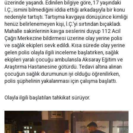
üzerinde yaşandı. Edinilen bilgiye göre, 17 yaşındaki
İ.Ç., ismini bilmediğini iddia ettiği arkadaşıyla bir konu
nedeniyle tartıştı. Tartışma kavgaya dönüşünce kimliği
henüz belirlenemeyen kişi, İ.Ç.'yi sırtından bıçakladı.
Mahalle sakinlerinin kavga seslerini duyup 112 Acil
Çağrı Merkezine bildirmesi üzerine olay yerine polis
ve sağlık ekipleri sevk edildi. Kısa sürede olay yerine
gelen polis olayla ilgili inceleme başlatırken, sağlık
ekipleri yaralı çocuğu ambulansla Aksaray Eğitim ve
Araştırma Hastanesine götürdü. Tedavi altına alınan
çocuğun sağlık durumunun iyi olduğu öğrenilirken,
polis şüphelinin yakalanması için çalışma başlattı.
Olayla ilgili başlatılan tahkikat sürüyor.