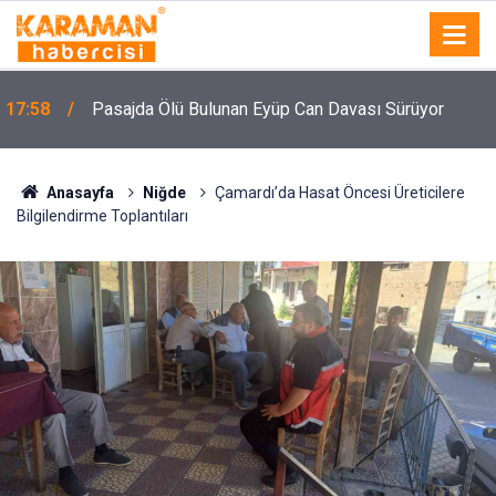
n
17:58
Pasajda Ölü Bulunan Eyüp Can Davası Sürüyor
Anasayfa
Niğde
Çamardı’da Hasat Öncesi Üreticilere
Bilgilendirme Toplantıları