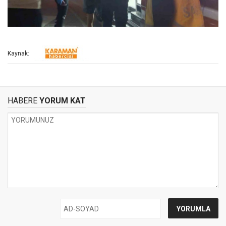
Kaynak:
HABERE
YORUM KAT