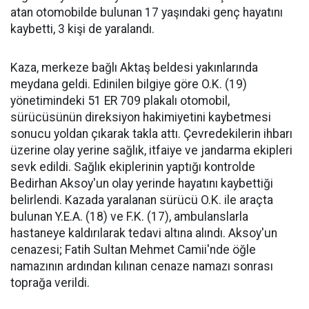
atan otomobilde bulunan 17 yaşındaki genç hayatını
kaybetti, 3 kişi de yaralandı.
Kaza, merkeze bağlı Aktaş beldesi yakınlarında
meydana geldi. Edinilen bilgiye göre O.K. (19)
yönetimindeki 51 ER 709 plakalı otomobil,
sürücüsünün direksiyon hakimiyetini kaybetmesi
sonucu yoldan çıkarak takla attı. Çevredekilerin ihbarı
üzerine olay yerine sağlık, itfaiye ve jandarma ekipleri
sevk edildi. Sağlık ekiplerinin yaptığı kontrolde
Bedirhan Aksoy'un olay yerinde hayatını kaybettiği
belirlendi. Kazada yaralanan sürücü O.K. ile araçta
bulunan Y.E.A. (18) ve F.K. (17), ambulanslarla
hastaneye kaldırılarak tedavi altına alındı. Aksoy'un
cenazesi; Fatih Sultan Mehmet Camii'nde öğle
namazının ardından kılınan cenaze namazı sonrası
toprağa verildi.