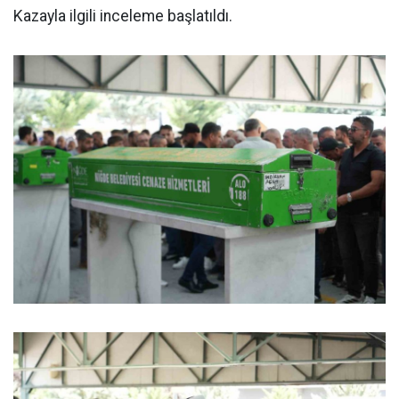
Kazayla ilgili inceleme başlatıldı.