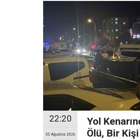
22:20
Yol Kenarın
Ölü, Bir Kiş
05 Ağustos 2026