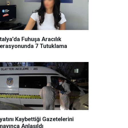
talya’da Fuhuşa Aracılık
erasyonunda 7 Tutuklama
yatını Kaybettiği Gazetelerini
mayınca Anlaşıldı