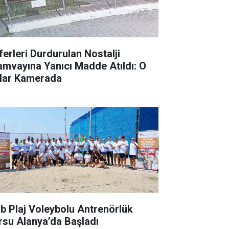
ferleri Durdurulan Nostalji
amvayına Yanıcı Madde Atıldı: O
lar Kamerada
vb Plaj Voleybolu Antrenörlük
rsu Alanya’da Başladı