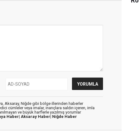
Ro
, Aksaray, Niğde gibi bölge illerinden haberler
dici cümleler veya imalar, inançlara saldırı içeren, imla
lanılmayan ve büyük harflerle yazılmış yorumlar
nya Haber|
Aksaray Haber|
Niğde Haber