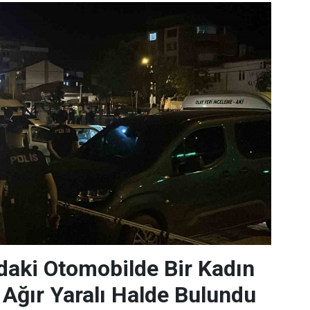
daki Otomobilde Bir Kadın
i Ağır Yaralı Halde Bulundu