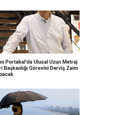
tın Portakal’da Ulusal Uzun Metraj
ri Başkanlığı Görevini Derviş Zaim
pacak