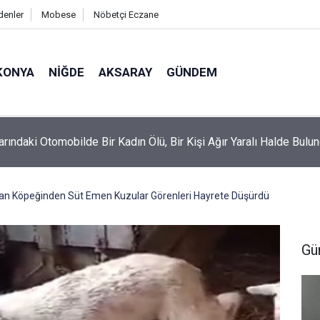
denler
Mobese
Nöbetçi Eczane
KONYA
NIĞDE
AKSARAY
GÜNDEM
arındaki Otomobilde Bir Kadın Ölü, Bir Kişi Ağır Yaralı Halde Bulu
n Köpeğinden Süt Emen Kuzular Görenleri Hayrete Düşürdü
Gü