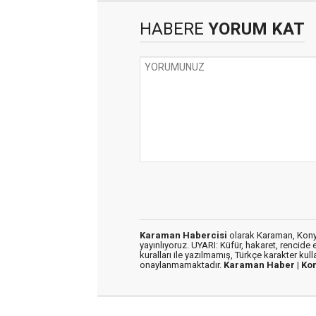
HABERE
YORUM KAT
Karaman Habercisi
olarak Karaman, Konya
yayınlıyoruz. UYARI: Küfür, hakaret, rencide e
kuralları ile yazılmamış, Türkçe karakter kul
onaylanmamaktadır.
Karaman Haber |
Ko