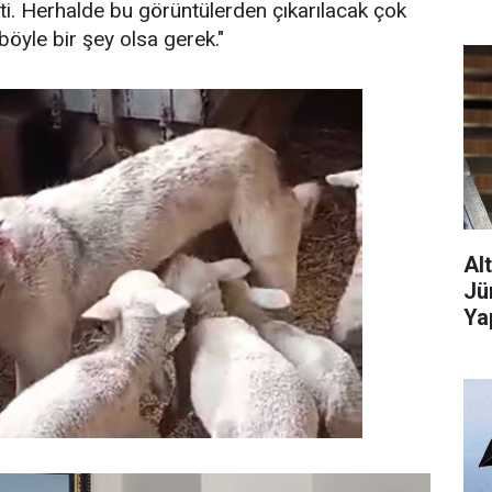
i. Herhalde bu görüntülerden çıkarılacak çok
öyle bir şey olsa gerek."
Al
Jü
Ya